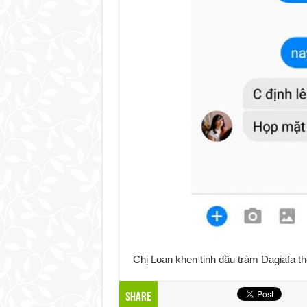
Chị Loan khen tinh dầu tràm Dagiafa 
Share