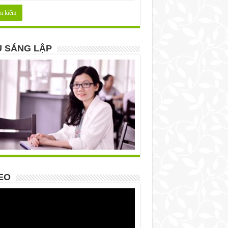
 SÁNG LẬP
EO