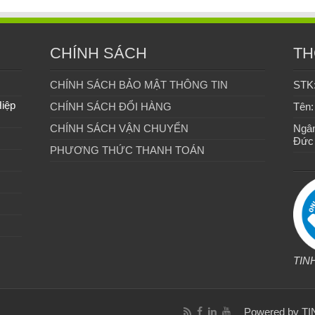
CHÍNH SÁCH
TH
CHÍNH SÁCH BẢO MẬT THÔNG TIN
STK
Hiệp
CHÍNH SÁCH ĐỔI HÀNG
Tên:
CHÍNH SÁCH VẬN CHUYỂN
Ngân
Đức
PHƯƠNG THỨC THANH TOÁN
TIN
Powered by
TI