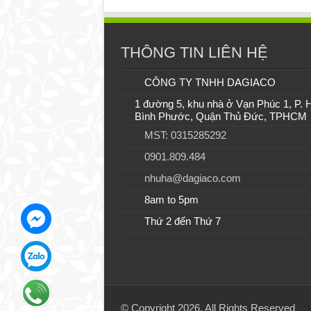
THÔNG TIN LIÊN HỆ
CÔNG TY TNHH DAGIACO
1 đường 5, khu nhà ở Vạn Phúc 1, P. 
Bình Phước, Quận Thủ Đức, TPHCM
MST: 0315285292
0901.809.484
nhuha@dagiaco.com
8am to 5pm
Thứ 2 đến Thứ 7
© Copyright 2026, All Rights Reserved