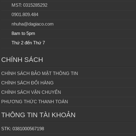
MST: 0315285292
0901.809.484
nhuha@dagiaco.com
8am to 5pm
Thứ 2 đến Thứ 7
CHÍNH SÁCH
CHÍNH SÁCH BẢO MẬT THÔNG TIN
CHÍNH SÁCH ĐỔI HÀNG
CHÍNH SÁCH VẬN CHUYỂN
PHƯƠNG THỨC THANH TOÁN
THÔNG TIN TÀI KHOẢN
STK: 0381000567198