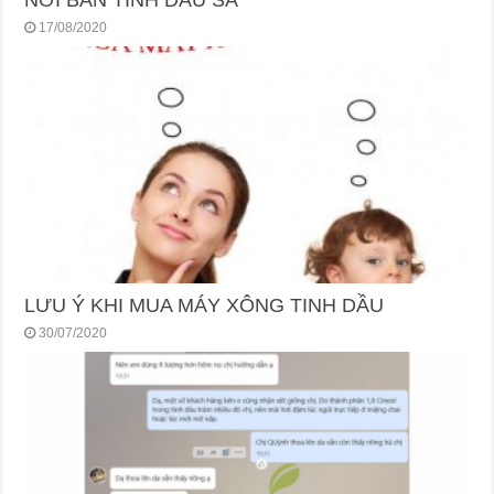
NƠI BÁN TINH DẦU SẢ
17/08/2020
LƯU Ý KHI MUA MÁY XÔNG TINH DẦU
30/07/2020