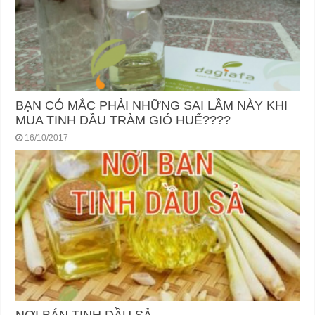
BẠN CÓ MẮC PHẢI NHỮNG SAI LẦM NÀY KHI
MUA TINH DẦU TRÀM GIÓ HUẾ????
16/10/2017