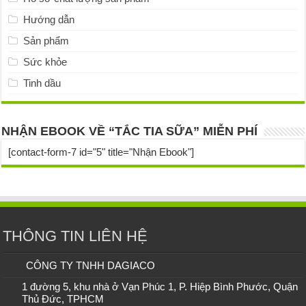
Hướng dẫn
Sản phẩm
Sức khỏe
Tinh dầu
NHẬN EBOOK VỀ “TẮC TIA SỮA” MIỄN PHÍ
[contact-form-7 id="5" title="Nhận Ebook"]
THÔNG TIN LIÊN HỆ
CÔNG TY TNHH DAGIACO
1 đường 5, khu nhà ở Vạn Phúc 1, P. Hiệp Bình Phước, Quận
Thủ Đức, TPHCM