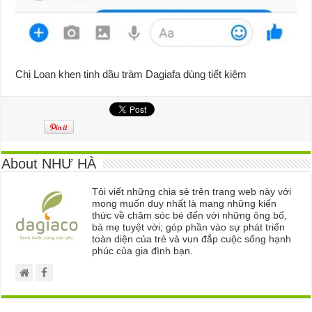
Chị Loan khen tinh dầu tràm Dagiafa dùng tiết kiệm
About NHƯ HÀ
Tôi viết những chia sẻ trên trang web này với
mong muốn duy nhất là mang những kiến
thức về chăm sóc bé đến với những ông bố,
bà mẹ tuyệt vời; góp phần vào sự phát triển
toàn diện của trẻ và vun đắp cuộc sống hạnh
phúc của gia đình bạn.