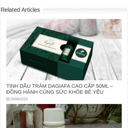
Related Articles
TINH DẦU TRÀM DAGIAFA CAO CẤP 50ML –
ĐỒNG HÀNH CÙNG SỨC KHỎE BÉ YÊU
28/08/2019