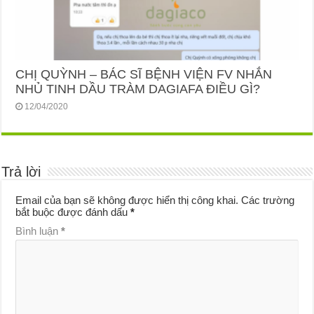
CHỊ QUỲNH – BÁC SĨ BỆNH VIỆN FV NHẮN
NHỦ TINH DẦU TRÀM DAGIAFA ĐIỀU GÌ?
12/04/2020
Trả lời
Email của bạn sẽ không được hiển thị công khai.
Các trường
bắt buộc được đánh dấu
*
Bình luận
*