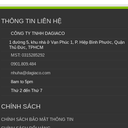
THÔNG TIN LIÊN HỆ
CÔNG TY TNHH DAGIACO
1 đường 5, khu nhà ở Vạn Phúc 1, P. Hiệp Bình Phước, Quận
Thủ Đức, TPHCM
MST: 0315285292
0901.809.484
nhuha@dagiaco.com
8am to 5pm
Thứ 2 đến Thứ 7
CHÍNH SÁCH
CHÍNH SÁCH BẢO MẬT THÔNG TIN