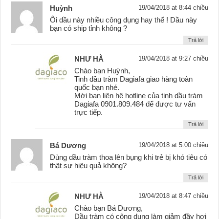
Huỳnh
19/04/2018 at 8:44 chiều
Ôi dầu này nhiều công dụng hay thế ! Dầu này
bạn có ship tỉnh không ?
Trả lời
NHƯ HÀ
19/04/2018 at 9:27 chiều
Chào bạn Huỳnh,
Tinh dầu tràm Dagiafa giao hàng toàn
quốc bạn nhé.
Mời bạn liên hệ hotline của tinh dầu tràm
Dagiafa 0901.809.484 để được tư vấn
trực tiếp.
Trả lời
Bá Dương
19/04/2018 at 5:00 chiều
Dùng dầu tràm thoa lên bụng khi trẻ bị khó tiêu có
thật sự hiệu quả không?
Trả lời
NHƯ HÀ
19/04/2018 at 8:47 chiều
Chào bạn Bá Dương,
Dầu tràm có công dụng làm giảm đầy hơi