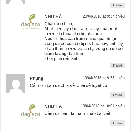
Trả lời
NHƯ HÀ
20/04/2018 at 9:37 chiều
Chào anh Linh,
Mình nên lấy dầu tràm ra tay của mình
trước khi thoa cho bé nha anh.
Nếu lỡ thoa dầu tràm nhiều quá thì tại
vùng da đó của bé bị đỏ. Lúc này, anh lấy
khăn thấm nước và lau tại vùng da đó để
giảm lượng dầu tràm.
Thông tin đến anh.
Trả lời
Phụng
19/04/2018 at 9:53 chiều
Cảm ơn bạn đã chia sẻ, chai sẻ tuyệt vời!
Trả lời
NHƯ HÀ
19/04/2018 at 10:01 chiều
Cảm ơn bạn đã tham khảo bài viết.
Trả lời