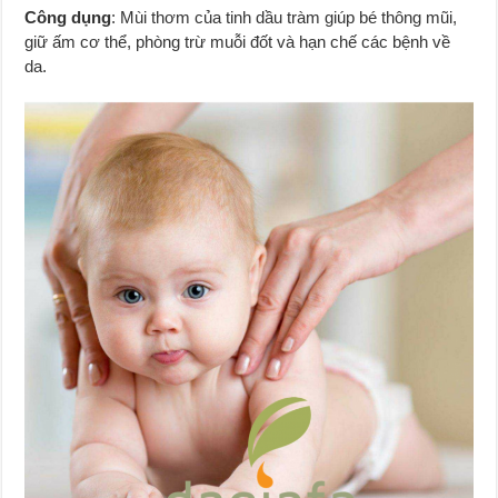
Công dụng
: Mùi thơm của tinh dầu tràm giúp bé thông mũi,
giữ ấm cơ thể, phòng trừ muỗi đốt và hạn chế các bệnh về
da.