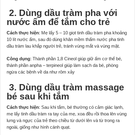
2. Dùng dầu tràm pha với
nước ấm để tắm cho trẻ
Cách thực hiện
: Mẹ lấy 5 – 10 giọt tinh dầu tràm pha khoảng
10 lít nước ấm, sau đó dùng khăn mềm thấm nước pha tinh
dầu tràm lau khắp người trẻ, tránh vùng mắt và vùng mặt.
Công dụng
: Thành phần 1,8 Cineol giúp giữ ấm cơ thể bé,
thành phần anpha – terpineol giúp làm sạch da bé, phòng
ngừa các bệnh về da như rôm xảy
3. Dùng dầu tràm massage
bé sau khi tắm
Cách thực hiện
: Sau khi tắm, bé thường có cảm giác lạnh,
mẹ lấy tinh dầu tràm ra tay của mẹ, xoa đều rồi thoa lên vùng
lưng và ngực của trẻ theo chiều từ dưới lên và từ trong ra
ngoài, giống như hình cánh quạt.