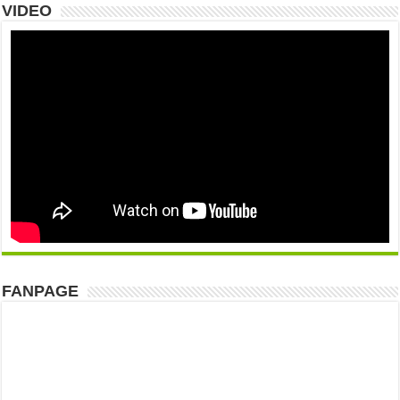
VIDEO
FANPAGE