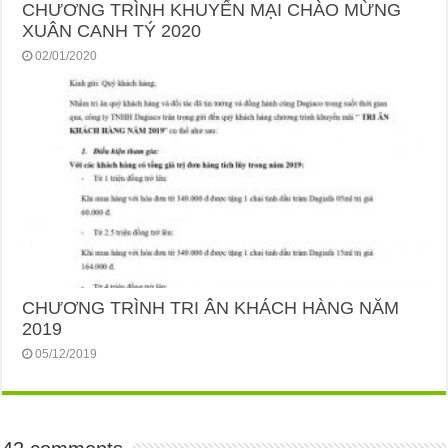
CHƯƠNG TRÌNH KHUYẾN MẠI CHÀO MỪNG
XUÂN CANH TÝ 2020
02/01/2020
CHƯƠNG TRÌNH TRI ÂN KHÁCH HÀNG NĂM
2019
05/12/2019