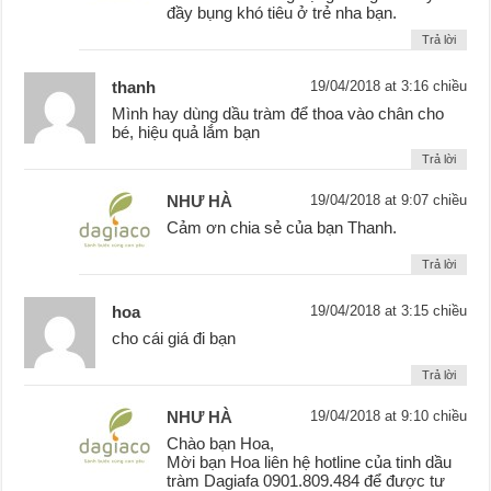
đầy bụng khó tiêu ở trẻ nha bạn.
Trả lời
thanh
19/04/2018 at 3:16 chiều
Mình hay dùng dầu tràm để thoa vào chân cho
bé, hiệu quả lắm bạn
Trả lời
NHƯ HÀ
19/04/2018 at 9:07 chiều
Cảm ơn chia sẻ của bạn Thanh.
Trả lời
hoa
19/04/2018 at 3:15 chiều
cho cái giá đi bạn
Trả lời
NHƯ HÀ
19/04/2018 at 9:10 chiều
Chào bạn Hoa,
Mời bạn Hoa liên hệ hotline của tinh dầu
tràm Dagiafa 0901.809.484 để được tư