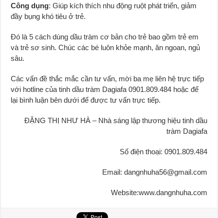
Công dụng
: Giúp kích thích nhu động ruột phát triển, giảm
đầy bụng khó tiêu ở trẻ.
Đó là 5 cách dùng dầu tràm cơ bản cho trẻ bao gồm trẻ em
và trẻ sơ sinh. Chúc các bé luôn khỏe mạnh, ăn ngoan, ngủ
sâu.
Các vấn đề thắc mắc cần tư vấn, mời ba mẹ liên hệ trực tiếp
với hotline của tinh dầu tràm Dagiafa 0901.809.484 hoặc để
lại bình luận bên dưới để được tư vấn trực tiếp.
ĐẶNG THỊ NHƯ HÀ – Nhà sáng lập thương hiệu tinh dầu
tràm Dagiafa
Số điện thoại: 0901.809.484
Email: dangnhuha56@gmail.com
Website:www.dangnhuha.com