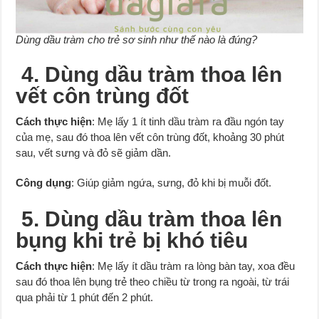
Dùng dầu tràm cho trẻ sơ sinh như thế nào là đúng?
4. Dùng dầu tràm thoa lên
vết côn trùng đốt
Cách thực hiện
: Mẹ lấy 1 ít tinh dầu tràm ra đầu ngón tay
của mẹ, sau đó thoa lên vết côn trùng đốt, khoảng 30 phút
sau, vết sưng và đỏ sẽ giảm dần.
Công dụng
: Giúp giảm ngứa, sưng, đỏ khi bị muỗi đốt.
5. Dùng dầu tràm thoa lên
bụng khi trẻ bị khó tiêu
Cách thực hiện
: Mẹ lấy ít dầu tràm ra lòng bàn tay, xoa đều
sau đó thoa lên bụng trẻ theo chiều từ trong ra ngoài, từ trái
qua phải từ 1 phút đến 2 phút.