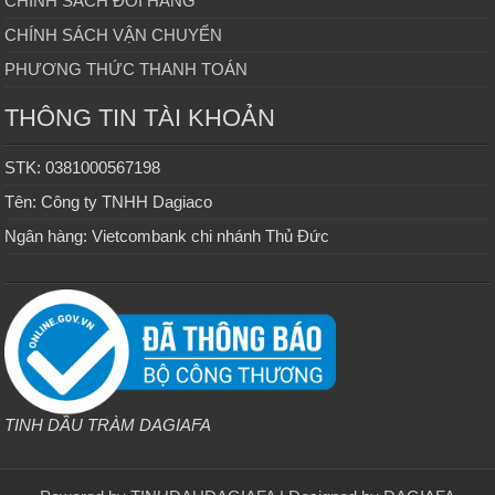
CHÍNH SÁCH ĐỔI HÀNG
CHÍNH SÁCH VẬN CHUYỂN
PHƯƠNG THỨC THANH TOÁN
THÔNG TIN TÀI KHOẢN
STK: 0381000567198
Tên: Công ty TNHH Dagiaco
Ngân hàng: Vietcombank chi nhánh Thủ Đức
TINH DẦU TRÀM DAGIAFA