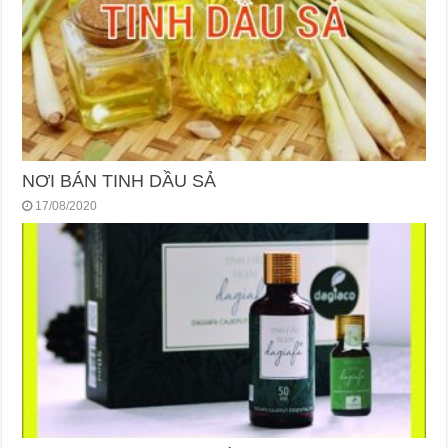
NƠI BÁN TINH DẦU SẢ
17/08/2020