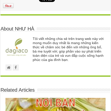
About NHƯ HÀ
Tôi viết những chia sẻ trên trang web này với
mong muốn duy nhất là mang những kiến
thức về chăm sóc bé đến với những ông bố,
bà mẹ tuyệt vời; góp phần vào sự phát triển
toàn diện của trẻ và vun đắp cuộc sống hạnh
phúc của gia đình bạn.
Related Articles