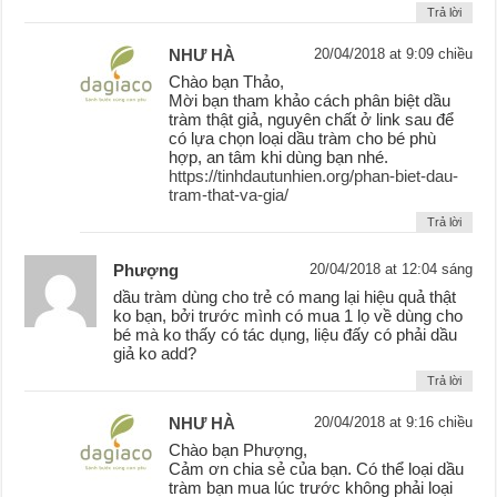
Trả lời
NHƯ HÀ
20/04/2018 at 9:09 chiều
Chào bạn Thảo,
Mời bạn tham khảo cách phân biệt dầu
tràm thật giả, nguyên chất ở link sau để
có lựa chọn loại dầu tràm cho bé phù
hợp, an tâm khi dùng bạn nhé.
https://tinhdautunhien.org/phan-biet-dau-
tram-that-va-gia/
Trả lời
Phượng
20/04/2018 at 12:04 sáng
dầu tràm dùng cho trẻ có mang lại hiệu quả thật
ko bạn, bởi trước mình có mua 1 lọ về dùng cho
bé mà ko thấy có tác dụng, liệu đấy có phải dầu
giả ko add?
Trả lời
NHƯ HÀ
20/04/2018 at 9:16 chiều
Chào bạn Phượng,
Cảm ơn chia sẻ của bạn. Có thể loại dầu
tràm bạn mua lúc trước không phải loại