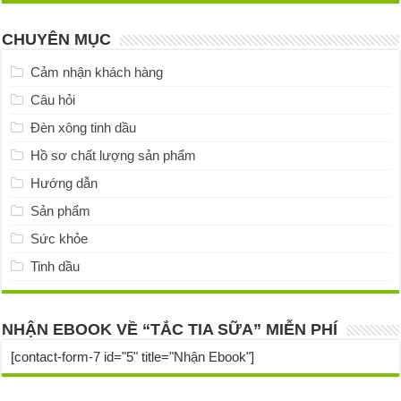
CHUYÊN MỤC
Cảm nhận khách hàng
Câu hỏi
Đèn xông tinh dầu
Hồ sơ chất lượng sản phẩm
Hướng dẫn
Sản phẩm
Sức khỏe
Tinh dầu
NHẬN EBOOK VỀ “TẮC TIA SỮA” MIỄN PHÍ
[contact-form-7 id="5" title="Nhận Ebook"]