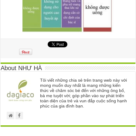
About NHƯ HÀ
Tôi viết những chia sẻ trên trang web này với
mong muốn duy nhất là mang những kiến
thức về chăm sóc bé đến với những ông bố,
bà mẹ tuyệt vời; góp phần vào sự phát triển
toàn diện của trẻ và vun đắp cuộc sống hạnh
phúc của gia đình bạn.