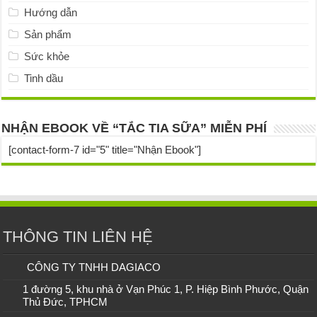
Hướng dẫn
Sản phẩm
Sức khỏe
Tinh dầu
NHẬN EBOOK VỀ “TẮC TIA SỮA” MIỄN PHÍ
[contact-form-7 id="5" title="Nhận Ebook"]
THÔNG TIN LIÊN HỆ
CÔNG TY TNHH DAGIACO
1 đường 5, khu nhà ở Vạn Phúc 1, P. Hiệp Bình Phước, Quận
Thủ Đức, TPHCM