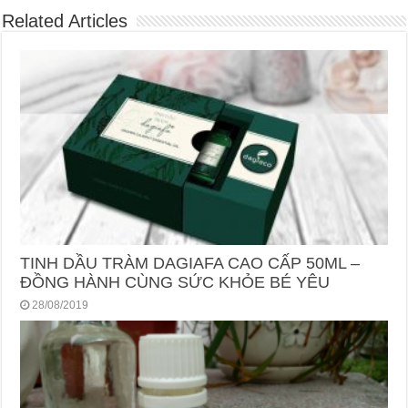
Related Articles
TINH DẦU TRÀM DAGIAFA CAO CẤP 50ML –
ĐỒNG HÀNH CÙNG SỨC KHỎE BÉ YÊU
28/08/2019