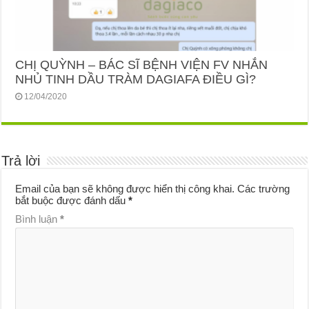
CHỊ QUỲNH – BÁC SĨ BỆNH VIỆN FV NHẮN
NHỦ TINH DẦU TRÀM DAGIAFA ĐIỀU GÌ?
12/04/2020
Trả lời
Email của bạn sẽ không được hiển thị công khai.
Các trường
bắt buộc được đánh dấu
*
Bình luận
*