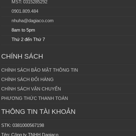
MST: 0315285292
0901.809.484
nhuha@dagiaco.com
8am to 5pm
Thứ 2 đến Thứ 7
CHÍNH SÁCH
CHÍNH SÁCH BẢO MẬT THÔNG TIN
CHÍNH SÁCH ĐỔI HÀNG
CHÍNH SÁCH VẬN CHUYỂN
PHƯƠNG THỨC THANH TOÁN
THÔNG TIN TÀI KHOẢN
STK: 0381000567198
Tên: Công ty TNHH Dagiaco