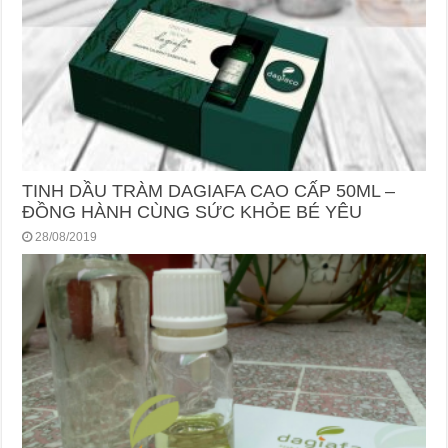
TINH DẦU TRÀM DAGIAFA CAO CẤP 50ML –
ĐỒNG HÀNH CÙNG SỨC KHỎE BÉ YÊU
28/08/2019