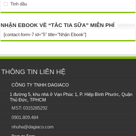
Tinh dầu
NHẬN EBOOK VỀ “TẮC TIA SỮA” MIỄN PHÍ
[contact-form-7 id="5" title="Nhận Ebook"]
THÔNG TIN LIÊN HỆ
CÔNG TY TNHH DAGIACO
1 đường 5, khu nhà ở Vạn Phúc 1, P. Hiệp Bình Phước, Quận
Thủ Đức, TPHCM
MST: 0315285292
0901.809.484
nhuha@dagiaco.com