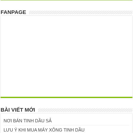
FANPAGE
BÀI VIẾT MỚI
NƠI BÁN TINH DẦU SẢ
LƯU Ý KHI MUA MÁY XÔNG TINH DẦU