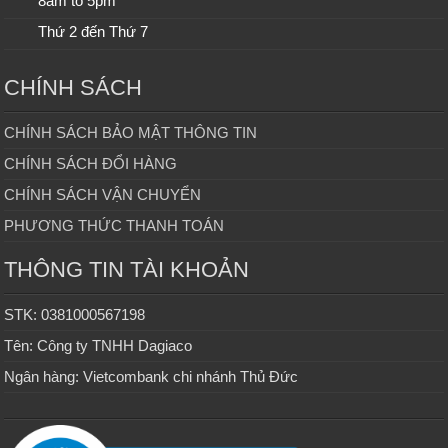
8am to 5pm
Thứ 2 đến Thứ 7
CHÍNH SÁCH
CHÍNH SÁCH BẢO MẬT THÔNG TIN
CHÍNH SÁCH ĐỔI HÀNG
CHÍNH SÁCH VẬN CHUYỂN
PHƯƠNG THỨC THANH TOÁN
THÔNG TIN TÀI KHOẢN
STK: 0381000567198
Tên: Công ty TNHH Dagiaco
Ngân hàng: Vietcombank chi nhánh Thủ Đức