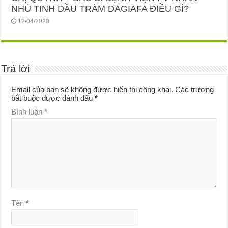
NHỦ TINH DẦU TRÀM DAGIAFA ĐIỀU GÌ?
12/04/2020
Trả lời
Email của bạn sẽ không được hiển thị công khai.
Các trường
bắt buộc được đánh dấu
*
Bình luận
*
Tên
*