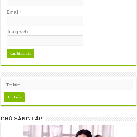
Email
*
Trang web
CHỦ SÁNG LẬP