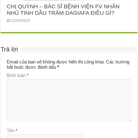
CHỊ QUỲNH – BÁC SĨ BỆNH VIỆN FV NHẮN
NHỦ TINH DẦU TRÀM DAGIAFA ĐIỀU GÌ?
12/04/2020
Trả lời
Email của bạn sẽ không được hiển thị công khai.
Các trường
bắt buộc được đánh dấu
*
Bình luận
*
Tên
*