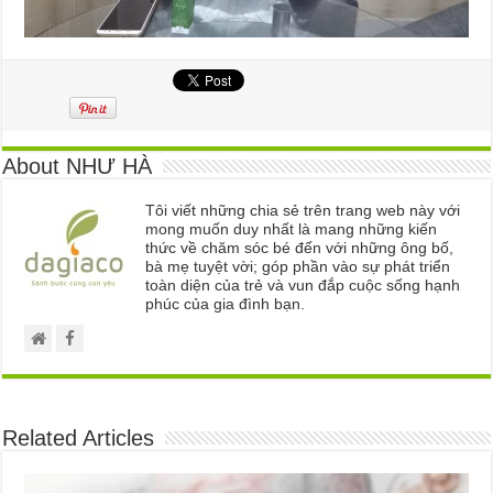
About NHƯ HÀ
Tôi viết những chia sẻ trên trang web này với
mong muốn duy nhất là mang những kiến
thức về chăm sóc bé đến với những ông bố,
bà mẹ tuyệt vời; góp phần vào sự phát triển
toàn diện của trẻ và vun đắp cuộc sống hạnh
phúc của gia đình bạn.
Related Articles