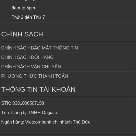
8am to 5pm
Thứ 2 đến Thứ 7
CHÍNH SÁCH
CHÍNH SÁCH BẢO MẬT THÔNG TIN
CHÍNH SÁCH ĐỔI HÀNG
CHÍNH SÁCH VẬN CHUYỂN
PHƯƠNG THỨC THANH TOÁN
THÔNG TIN TÀI KHOẢN
STK: 0381000567198
Tên: Công ty TNHH Dagiaco
Ngân hàng: Vietcombank chi nhánh Thủ Đức