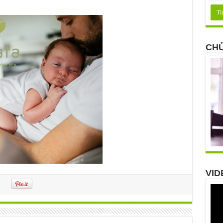
CHỦ
VID