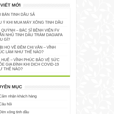
 VIẾT MỚI
I BÁN TINH DẦU SẢ
U Ý KHI MUA MÁY XÔNG TINH DẦU
 QUỲNH – BÁC SĨ BỆNH VIỆN FV
ẮN NHỦ TINH DẦU TRÀM DAGIAFA
U GÌ?
BỊ HO VỀ ĐÊM CHỊ VÂN – VĨNH
ÚC LÀM NHƯ THẾ NÀO?
Ị HUẾ – VĨNH PHÚC BẢO VỆ SỨC
E GIA ĐÌNH KHI DỊCH COVID-19
Ư THẾ NÀO?
UYÊN MỤC
Cảm nhận khách hàng
Câu hỏi
Đèn xông tinh dầu