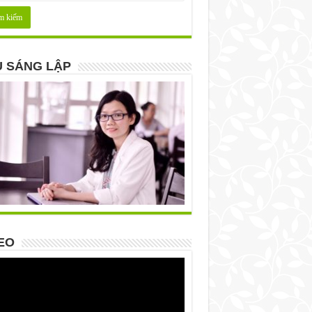
 SÁNG LẬP
EO