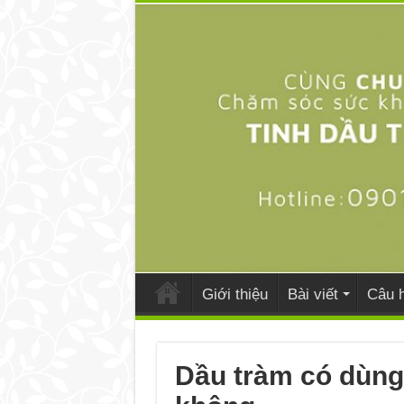
Giới thiệu
Bài viết
Câu h
Dầu tràm có dùng