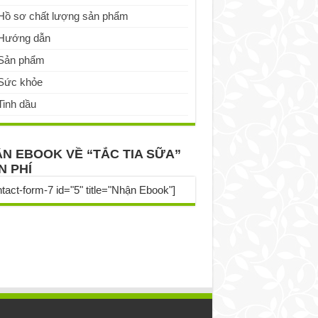
Hồ sơ chất lượng sản phẩm
Hướng dẫn
Sản phẩm
Sức khỏe
Tinh dầu
N EBOOK VỀ “TẮC TIA SỮA”
N PHÍ
ntact-form-7 id="5" title="Nhận Ebook"]