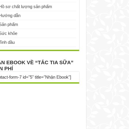
Hồ sơ chất lượng sản phẩm
Hướng dẫn
Sản phẩm
Sức khỏe
Tinh dầu
N EBOOK VỀ “TẮC TIA SỮA”
N PHÍ
ntact-form-7 id="5" title="Nhận Ebook"]