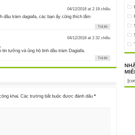
04/12/2018 at 2:19 chiều
inh dầu tràm dagiafa, các bạn ấy cũng thích lắm
Trả lời
04/12/2018 at 2:32 chiều
,
 tin tưởng và ủng hộ tinh dầu tràm Dagiafa.
Trả lời
NHẬ
MIỄ
[co
công khai.
Các trường bắt buộc được đánh dấu
*