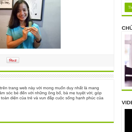
CHỦ
ẻ trên trang web này với mong muốn duy nhất là mang
ăm sóc bé đến với những ông bố, bà mẹ tuyệt vời; góp
n toàn diện của trẻ và vun đắp cuộc sống hạnh phúc của
VID