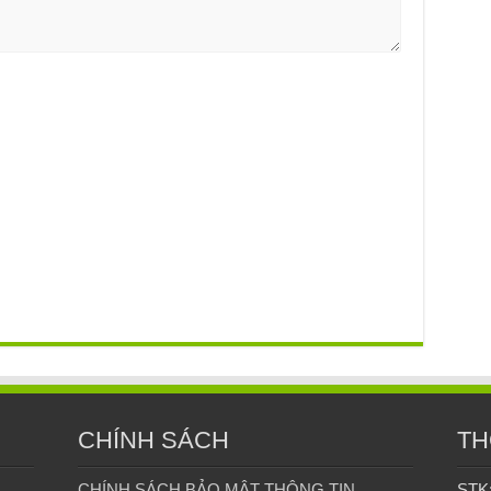
CHÍNH SÁCH
TH
CHÍNH SÁCH BẢO MẬT THÔNG TIN
STK