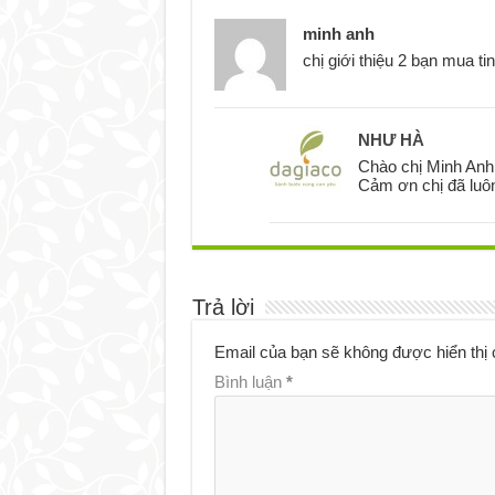
minh anh
chị giới thiệu 2 bạn mua t
NHƯ HÀ
Chào chị Minh Anh
Cảm ơn chị đã luôn
Trả lời
Email của bạn sẽ không được hiển thị 
Bình luận
*