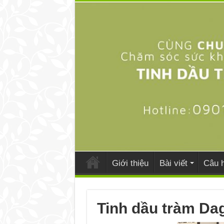
Giới thiệu
Bài viết
Câu h
Tinh dầu tràm Dag