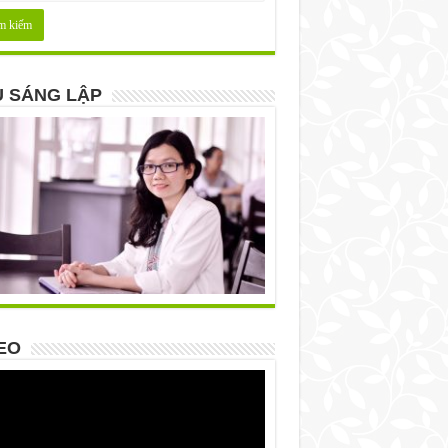
 SÁNG LẬP
EO