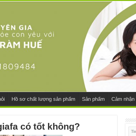
ỏi
Hồ sơ chất lượng sản phẩm
Sản phẩm
Cảm nhận 
iafa có tốt không?