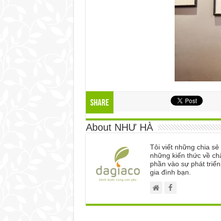
Share
About NHƯ HÀ
Tôi viết những chia s
những kiến thức về ch
phần vào sự phát triể
gia đình bạn.