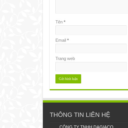
Tên
*
Email
*
Trang web
THÔNG TIN LIÊN HỆ
CÔNG TY TNHH DAGIACO