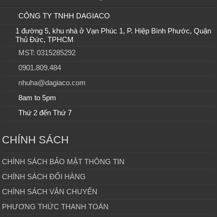
CÔNG TY TNHH DAGIACO
1 đường 5, khu nhà ở Vạn Phúc 1, P. Hiệp Bình Phước, Quận
Thủ Đức, TPHCM
MST: 0315285292
0901.809.484
nhuha@dagiaco.com
8am to 5pm
Thứ 2 đến Thứ 7
CHÍNH SÁCH
CHÍNH SÁCH BẢO MẬT THÔNG TIN
CHÍNH SÁCH ĐỔI HÀNG
CHÍNH SÁCH VẬN CHUYỂN
PHƯƠNG THỨC THANH TOÁN