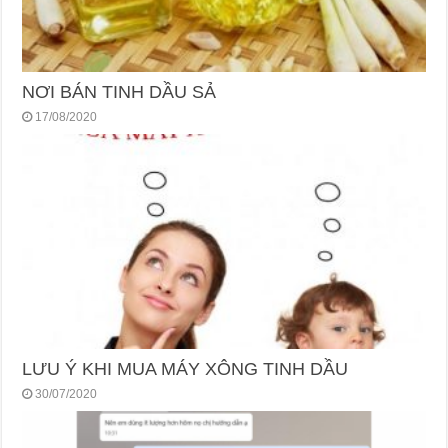
NƠI BÁN TINH DẦU SẢ
17/08/2020
LƯU Ý KHI MUA MÁY XÔNG TINH DẦU
30/07/2020