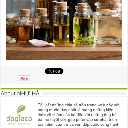
About NHƯ HÀ
Tôi viết những chia sẻ trên trang web này với
mong muốn duy nhất là mang những kiến
thức về chăm sóc bé đến với những ông bố,
bà mẹ tuyệt vời; góp phần vào sự phát triển
toàn diện của trẻ và vun đắp cuộc sống hạnh