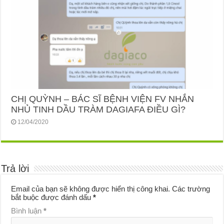
CHỊ QUỲNH – BÁC SĨ BỆNH VIỆN FV NHẮN
NHỦ TINH DẦU TRÀM DAGIAFA ĐIỀU GÌ?
12/04/2020
Trả lời
Email của bạn sẽ không được hiển thị công khai.
Các trường
bắt buộc được đánh dấu
*
Bình luận
*