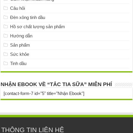
Câu hỏi
Đèn xông tinh dầu
Hồ sơ chất lượng sản phẩm
Hướng dẫn
Sản phẩm
Sức khỏe
Tinh dầu
NHẬN EBOOK VỀ “TẮC TIA SỮA” MIỄN PHÍ
[contact-form-7 id="5" title="Nhận Ebook"]
THÔNG TIN LIÊN HỆ