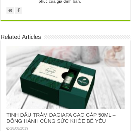
phúc của gia đình bạn.
Related Articles
TINH DẦU TRÀM DAGIAFA CAO CẤP 50ML –
ĐỒNG HÀNH CÙNG SỨC KHỎE BÉ YÊU
28/08/2019