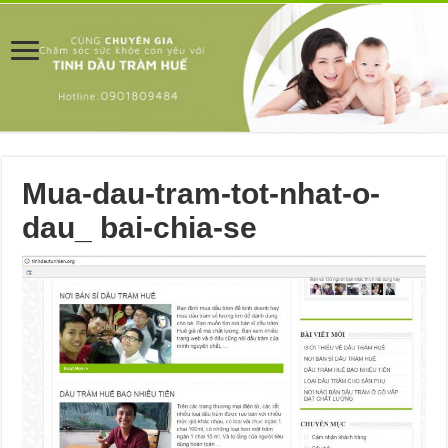
Mua-dau-tram-tot-nhat-o-
dau_ bai-chia-se