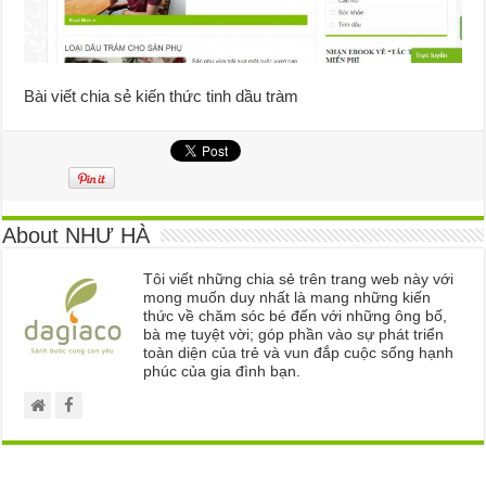
Bài viết chia sẻ kiến thức tinh dầu tràm
About NHƯ HÀ
Tôi viết những chia sẻ trên trang web này với
mong muốn duy nhất là mang những kiến
thức về chăm sóc bé đến với những ông bố,
bà mẹ tuyệt vời; góp phần vào sự phát triển
toàn diện của trẻ và vun đắp cuộc sống hạnh
phúc của gia đình bạn.