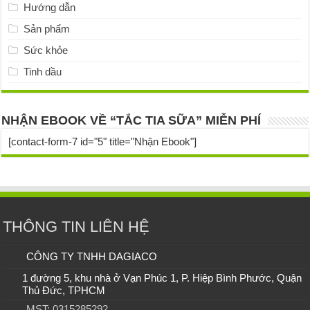
Hướng dẫn
Sản phẩm
Sức khỏe
Tinh dầu
NHẬN EBOOK VỀ “TẮC TIA SỮA” MIỄN PHÍ
[contact-form-7 id="5" title="Nhận Ebook"]
THÔNG TIN LIÊN HỆ
CÔNG TY TNHH DAGIACO
1 đường 5, khu nhà ở Vạn Phúc 1, P. Hiệp Bình Phước, Quận
Thủ Đức, TPHCM
MST: 0315285292