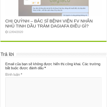
CHỊ QUỲNH – BÁC SĨ BỆNH VIỆN FV NHẮN
NHỦ TINH DẦU TRÀM DAGIAFA ĐIỀU GÌ?
12/04/2020
Trả lời
Email của bạn sẽ không được hiển thị công khai.
Các trường
bắt buộc được đánh dấu
*
Bình luận
*