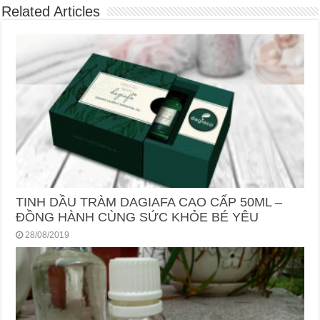
Related Articles
TINH DẦU TRÀM DAGIAFA CAO CẤP 50ML –
ĐỒNG HÀNH CÙNG SỨC KHỎE BÉ YÊU
28/08/2019