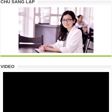
CHỦ SÁNG LẬP
VIDEO