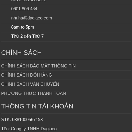
0901.809.484
nhuha@dagiaco.com
8am to 5pm
Thứ 2 đến Thứ 7
CHÍNH SÁCH
CHÍNH SÁCH BẢO MẬT THÔNG TIN
CHÍNH SÁCH ĐỔI HÀNG
CHÍNH SÁCH VẬN CHUYỂN
PHƯƠNG THỨC THANH TOÁN
THÔNG TIN TÀI KHOẢN
STK: 0381000567198
Tên: Công ty TNHH Dagiaco