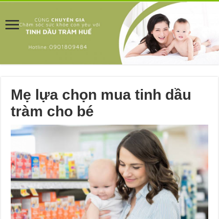
Mẹ lựa chọn mua tinh dầu
tràm cho bé