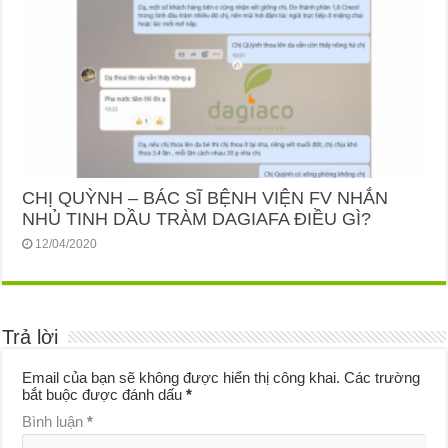
CHỊ QUỲNH – BÁC SĨ BỆNH VIỆN FV NHẮN
NHỦ TINH DẦU TRÀM DAGIAFA ĐIỀU GÌ?
12/04/2020
Trả lời
Email của bạn sẽ không được hiển thị công khai.
Các trường
bắt buộc được đánh dấu
*
Bình luận
*