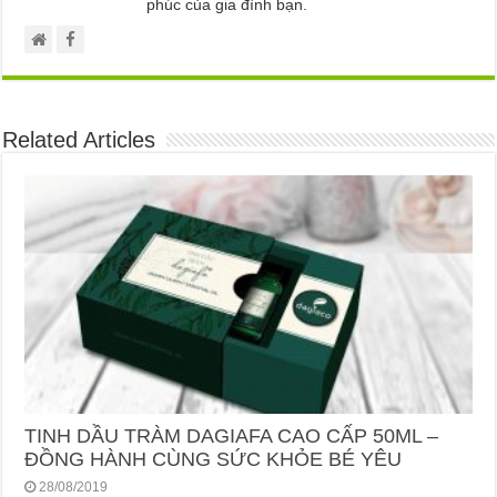
phúc của gia đình bạn.
Related Articles
TINH DẦU TRÀM DAGIAFA CAO CẤP 50ML –
ĐỒNG HÀNH CÙNG SỨC KHỎE BÉ YÊU
28/08/2019