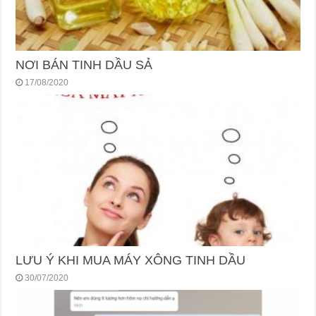
NƠI BÁN TINH DẦU SẢ
17/08/2020
LƯU Ý KHI MUA MÁY XÔNG TINH DẦU
30/07/2020