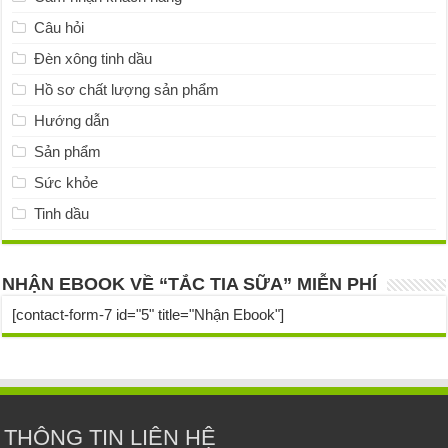
Câu hỏi
Đèn xông tinh dầu
Hồ sơ chất lượng sản phẩm
Hướng dẫn
Sản phẩm
Sức khỏe
Tinh dầu
NHẬN EBOOK VỀ “TẮC TIA SỮA” MIỄN PHÍ
[contact-form-7 id="5" title="Nhận Ebook"]
THÔNG TIN LIÊN HỆ