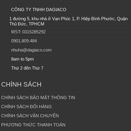
CÔNG TY TNHH DAGIACO
1 đường 5, khu nhà ở Vạn Phúc 1, P. Hiệp Bình Phước, Quận
Thủ Đức, TPHCM
MST: 0315285292
0901.809.484
nhuha@dagiaco.com
8am to 5pm
Thứ 2 đến Thứ 7
CHÍNH SÁCH
CHÍNH SÁCH BẢO MẬT THÔNG TIN
CHÍNH SÁCH ĐỔI HÀNG
CHÍNH SÁCH VẬN CHUYỂN
PHƯƠNG THỨC THANH TOÁN