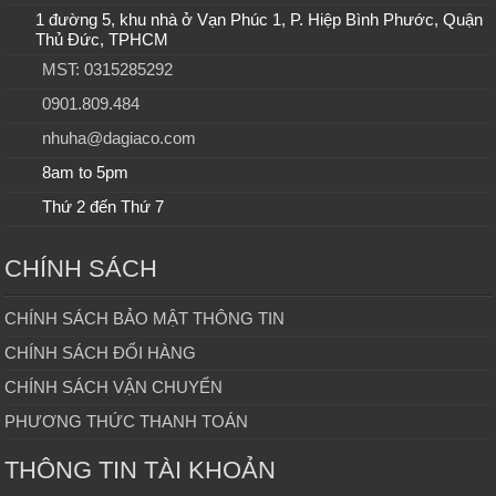
1 đường 5, khu nhà ở Vạn Phúc 1, P. Hiệp Bình Phước, Quận
Thủ Đức, TPHCM
MST: 0315285292
0901.809.484
nhuha@dagiaco.com
8am to 5pm
Thứ 2 đến Thứ 7
CHÍNH SÁCH
CHÍNH SÁCH BẢO MẬT THÔNG TIN
CHÍNH SÁCH ĐỔI HÀNG
CHÍNH SÁCH VẬN CHUYỂN
PHƯƠNG THỨC THANH TOÁN
THÔNG TIN TÀI KHOẢN