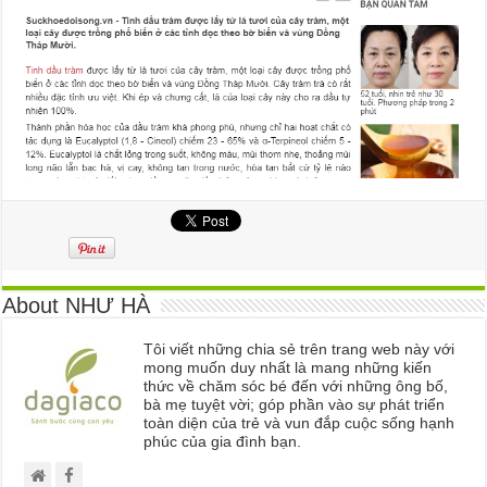
About NHƯ HÀ
Tôi viết những chia sẻ trên trang web này với
mong muốn duy nhất là mang những kiến
thức về chăm sóc bé đến với những ông bố,
bà mẹ tuyệt vời; góp phần vào sự phát triển
toàn diện của trẻ và vun đắp cuộc sống hạnh
phúc của gia đình bạn.