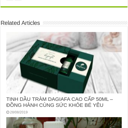
Related Articles
TINH DẦU TRÀM DAGIAFA CAO CẤP 50ML –
ĐỒNG HÀNH CÙNG SỨC KHỎE BÉ YÊU
28/08/2019