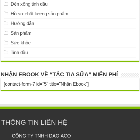
Đèn xông tinh dầu
Hồ sơ chất lượng sản phẩm
Hướng dẫn
Sản phẩm
Sức khỏe
Tinh dầu
NHẬN EBOOK VỀ “TẮC TIA SỮA” MIỄN PHÍ
[contact-form-7 id="5" title="Nhận Ebook"]
THÔNG TIN LIÊN HỆ
CÔNG TY TNHH DAGIACO