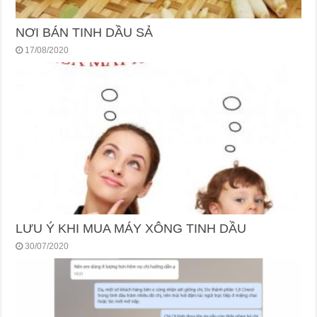
NƠI BÁN TINH DẦU SẢ
17/08/2020
LƯU Ý KHI MUA MÁY XÔNG TINH DẦU
30/07/2020