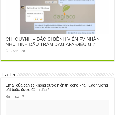
CHỊ QUỲNH – BÁC SĨ BỆNH VIỆN FV NHẮN
NHỦ TINH DẦU TRÀM DAGIAFA ĐIỀU GÌ?
12/04/2020
Trả lời
Email của bạn sẽ không được hiển thị công khai.
Các trường
bắt buộc được đánh dấu
*
Bình luận
*