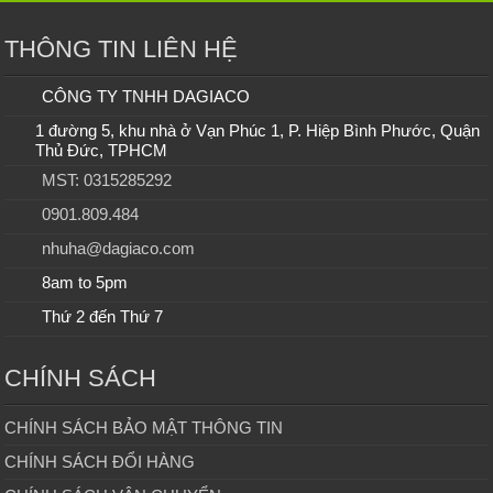
THÔNG TIN LIÊN HỆ
CÔNG TY TNHH DAGIACO
1 đường 5, khu nhà ở Vạn Phúc 1, P. Hiệp Bình Phước, Quận
Thủ Đức, TPHCM
MST: 0315285292
0901.809.484
nhuha@dagiaco.com
8am to 5pm
Thứ 2 đến Thứ 7
CHÍNH SÁCH
CHÍNH SÁCH BẢO MẬT THÔNG TIN
CHÍNH SÁCH ĐỔI HÀNG