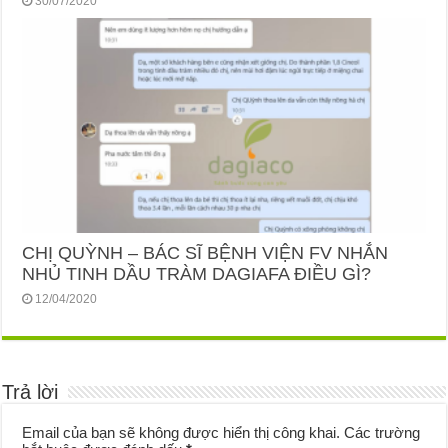
30/07/2020
CHỊ QUỲNH – BÁC SĨ BỆNH VIỆN FV NHẮN
NHỦ TINH DẦU TRÀM DAGIAFA ĐIỀU GÌ?
12/04/2020
Trả lời
Email của bạn sẽ không được hiển thị công khai.
Các trường