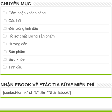
CHUYÊN MỤC
Cảm nhận khách hàng
Câu hỏi
Đèn xông tinh dầu
Hồ sơ chất lượng sản phẩm
Hướng dẫn
Sản phẩm
Sức khỏe
Tinh dầu
NHẬN EBOOK VỀ “TẮC TIA SỮA” MIỄN PHÍ
[contact-form-7 id="5" title="Nhận Ebook"]