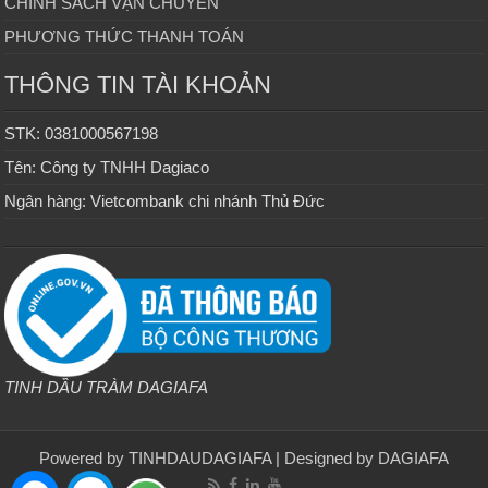
CHÍNH SÁCH VẬN CHUYỂN
PHƯƠNG THỨC THANH TOÁN
THÔNG TIN TÀI KHOẢN
STK: 0381000567198
Tên: Công ty TNHH Dagiaco
Ngân hàng: Vietcombank chi nhánh Thủ Đức
TINH DẦU TRÀM DAGIAFA
Powered by
TINHDAUDAGIAFA
| Designed by
DAGIAFA