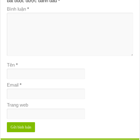
bắt buộc được đánh dấu
*
Bình luận
*
Tên
*
Email
*
Trang web