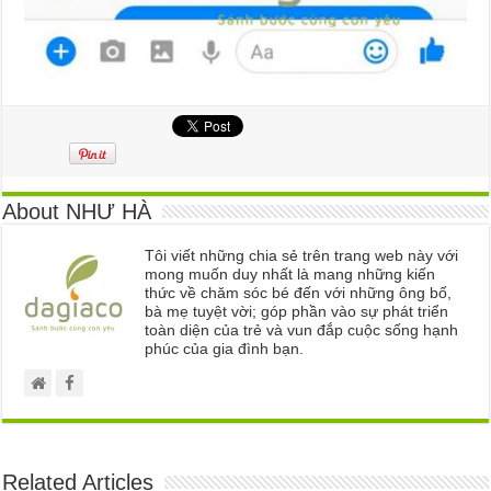
About NHƯ HÀ
Tôi viết những chia sẻ trên trang web này với
mong muốn duy nhất là mang những kiến
thức về chăm sóc bé đến với những ông bố,
bà mẹ tuyệt vời; góp phần vào sự phát triển
toàn diện của trẻ và vun đắp cuộc sống hạnh
phúc của gia đình bạn.
Related Articles