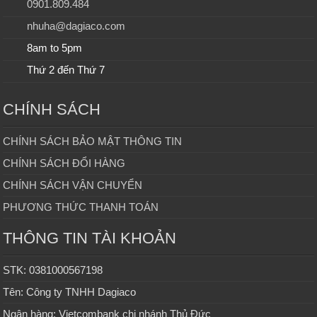
0901.809.484
nhuha@dagiaco.com
8am to 5pm
Thứ 2 đến Thứ 7
CHÍNH SÁCH
CHÍNH SÁCH BẢO MẬT THÔNG TIN
CHÍNH SÁCH ĐỔI HÀNG
CHÍNH SÁCH VẬN CHUYỂN
PHƯƠNG THỨC THANH TOÁN
THÔNG TIN TÀI KHOẢN
STK: 0381000567198
Tên: Công ty TNHH Dagiaco
Ngân hàng: Vietcombank chi nhánh Thủ Đức