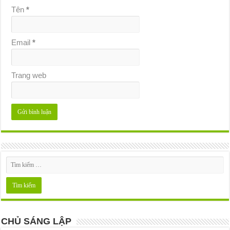
Tên
*
Email
*
Trang web
CHỦ SÁNG LẬP