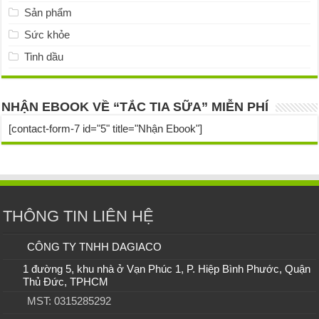
Sản phẩm
Sức khỏe
Tinh dầu
NHẬN EBOOK VỀ “TẮC TIA SỮA” MIỄN PHÍ
[contact-form-7 id="5" title="Nhận Ebook"]
THÔNG TIN LIÊN HỆ
CÔNG TY TNHH DAGIACO
1 đường 5, khu nhà ở Vạn Phúc 1, P. Hiệp Bình Phước, Quận
Thủ Đức, TPHCM
MST: 0315285292