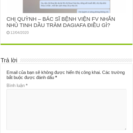
CHỊ QUỲNH – BÁC SĨ BỆNH VIỆN FV NHẮN
NHỦ TINH DẦU TRÀM DAGIAFA ĐIỀU GÌ?
12/04/2020
Trả lời
Email của bạn sẽ không được hiển thị công khai.
Các trường
bắt buộc được đánh dấu
*
Bình luận
*