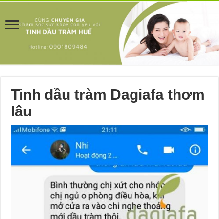
Tinh dầu tràm Dagiafa thơm
lâu