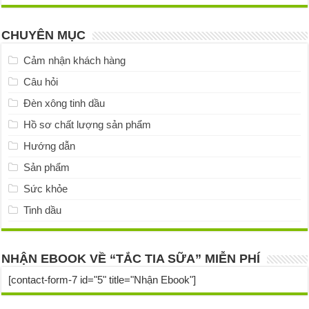
CHUYÊN MỤC
Cảm nhận khách hàng
Câu hỏi
Đèn xông tinh dầu
Hồ sơ chất lượng sản phẩm
Hướng dẫn
Sản phẩm
Sức khỏe
Tinh dầu
NHẬN EBOOK VỀ “TẮC TIA SỮA” MIỄN PHÍ
[contact-form-7 id="5" title="Nhận Ebook"]