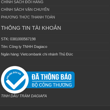
CHÍNH SÁCH ĐỔI HÀNG
CHÍNH SÁCH VẬN CHUYỂN
PHƯƠNG THỨC THANH TOÁN
THÔNG TIN TÀI KHOẢN
STK: 0381000567198
Tên: Công ty TNHH Dagiaco
Ngân hàng: Vietcombank chi nhánh Thủ Đức
TINH DẦU TRÀM DAGIAFA