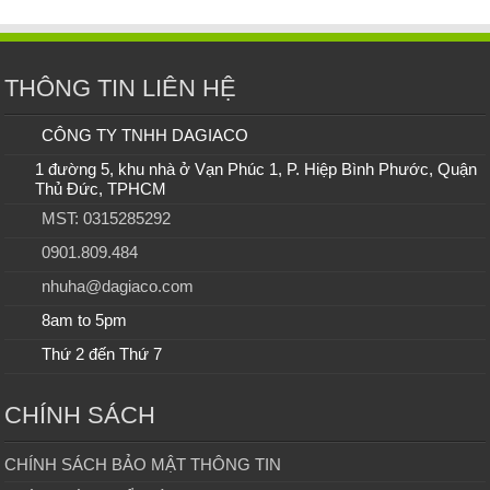
THÔNG TIN LIÊN HỆ
CÔNG TY TNHH DAGIACO
1 đường 5, khu nhà ở Vạn Phúc 1, P. Hiệp Bình Phước, Quận
Thủ Đức, TPHCM
MST: 0315285292
0901.809.484
nhuha@dagiaco.com
8am to 5pm
Thứ 2 đến Thứ 7
CHÍNH SÁCH
CHÍNH SÁCH BẢO MẬT THÔNG TIN