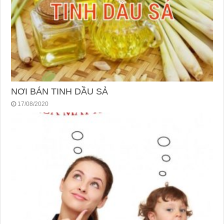
NƠI BÁN TINH DẦU SẢ
17/08/2020