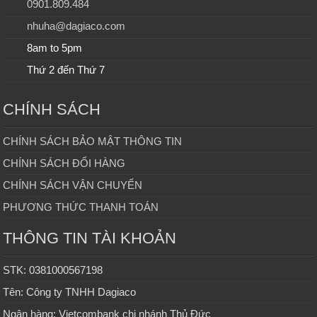
0901.809.484
nhuha@dagiaco.com
8am to 5pm
Thứ 2 đến Thứ 7
CHÍNH SÁCH
CHÍNH SÁCH BẢO MẬT THÔNG TIN
CHÍNH SÁCH ĐỔI HÀNG
CHÍNH SÁCH VẬN CHUYỂN
PHƯƠNG THỨC THANH TOÁN
THÔNG TIN TÀI KHOẢN
STK: 0381000567198
Tên: Công ty TNHH Dagiaco
Ngân hàng: Vietcombank chi nhánh Thủ Đức