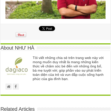
About NHƯ HÀ
Tôi viết những chia sẻ trên trang web này với
mong muốn duy nhất là mang những kiến
thức về chăm sóc bé đến với những ông bố,
bà mẹ tuyệt vời; góp phần vào sự phát triển
toàn diện của trẻ và vun đắp cuộc sống hạnh
phúc của gia đình bạn.
Related Articles