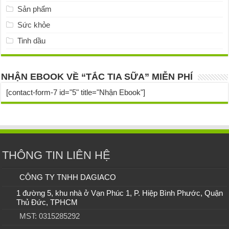
Sản phẩm
Sức khỏe
Tinh dầu
NHẬN EBOOK VỀ “TẮC TIA SỮA” MIỄN PHÍ
[contact-form-7 id="5" title="Nhận Ebook"]
THÔNG TIN LIÊN HỆ
CÔNG TY TNHH DAGIACO
1 đường 5, khu nhà ở Vạn Phúc 1, P. Hiệp Bình Phước, Quận
Thủ Đức, TPHCM
MST: 0315285292