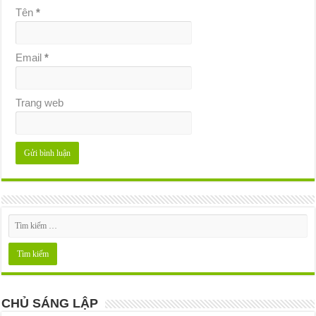
Tên
*
Email
*
Trang web
CHỦ SÁNG LẬP