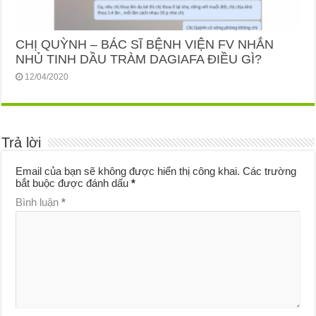
CHỊ QUỲNH – BÁC SĨ BỆNH VIỆN FV NHẮN
NHỦ TINH DẦU TRÀM DAGIAFA ĐIỀU GÌ?
12/04/2020
Trả lời
Email của bạn sẽ không được hiển thị công khai.
Các trường
bắt buộc được đánh dấu
*
Bình luận
*