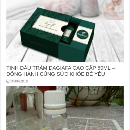
TINH DẦU TRÀM DAGIAFA CAO CẤP 50ML –
ĐỒNG HÀNH CÙNG SỨC KHỎE BÉ YÊU
28/08/2019