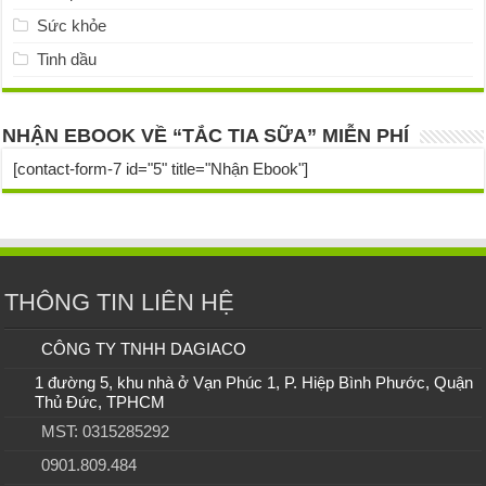
Sức khỏe
Tinh dầu
NHẬN EBOOK VỀ “TẮC TIA SỮA” MIỄN PHÍ
[contact-form-7 id="5" title="Nhận Ebook"]
THÔNG TIN LIÊN HỆ
CÔNG TY TNHH DAGIACO
1 đường 5, khu nhà ở Vạn Phúc 1, P. Hiệp Bình Phước, Quận
Thủ Đức, TPHCM
MST: 0315285292
0901.809.484