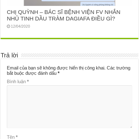
CHỊ QUỲNH – BÁC SĨ BỆNH VIỆN FV NHẮN
NHỦ TINH DẦU TRÀM DAGIAFA ĐIỀU GÌ?
12/04/2020
Trả lời
Email của bạn sẽ không được hiển thị công khai.
Các trường
bắt buộc được đánh dấu
*
Bình luận
*
Tên
*