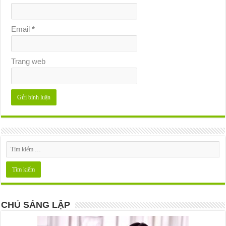
Email
*
Trang web
CHỦ SÁNG LẬP