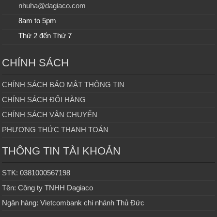
nhuha@dagiaco.com
8am to 5pm
Thứ 2 đến Thứ 7
CHÍNH SÁCH
CHÍNH SÁCH BẢO MẬT THÔNG TIN
CHÍNH SÁCH ĐỔI HÀNG
CHÍNH SÁCH VẬN CHUYỂN
PHƯƠNG THỨC THANH TOÁN
THÔNG TIN TÀI KHOẢN
STK: 0381000567198
Tên: Công ty TNHH Dagiaco
Ngân hàng: Vietcombank chi nhánh Thủ Đức