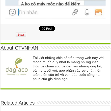
About CTVNHAN
Tôi viết những chia sẻ trên trang web này với
mong muốn duy nhất là mang những kiến
thức về chăm sóc bé đến với những ông bố,
bà mẹ tuyệt vời; góp phần vào sự phát triển
toàn diện của trẻ và vun đắp cuộc sống hạnh
phúc của gia đình bạn.
Related Articles