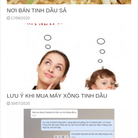
NƠI BÁN TINH DẦU SẢ
17/08/2020
LƯU Ý KHI MUA MÁY XÔNG TINH DẦU
30/07/2020