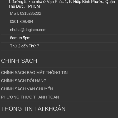
1 đường 5, khu nhà ở Vạn Phúc 1, P. Hiệp Bình Phước, Quận
Thủ Đức, TPHCM
MST: 0315285292
0901.809.484
nhuha@dagiaco.com
8am to 5pm
Thứ 2 đến Thứ 7
CHÍNH SÁCH
CHÍNH SÁCH BẢO MẬT THÔNG TIN
CHÍNH SÁCH ĐỔI HÀNG
CHÍNH SÁCH VẬN CHUYỂN
PHƯƠNG THỨC THANH TOÁN
THÔNG TIN TÀI KHOẢN