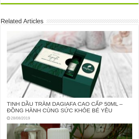
Related Articles
TINH DẦU TRÀM DAGIAFA CAO CẤP 50ML –
ĐỒNG HÀNH CÙNG SỨC KHỎE BÉ YÊU
28/08/2019