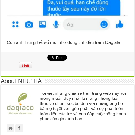
Con anh Trung hết sổ mũi nhờ dùng tinh dầu tràm Dagiafa
About NHƯ HÀ
Tôi viết những chia sẻ trên trang web này với
mong muốn duy nhất là mang những kiến
thức về chăm sóc bé đến với những ông bố,
bà mẹ tuyệt vời; góp phần vào sự phát triển
toàn diện của trẻ và vun đắp cuộc sống hạnh
phúc của gia đình bạn.