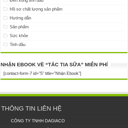
Đèn xông tinh dầu
Hồ sơ chất lượng sản phẩm
Hướng dẫn
Sản phẩm
Sức khỏe
Tinh dầu
NHẬN EBOOK VỀ “TẮC TIA SỮA” MIỄN PHÍ
[contact-form-7 id="5" title="Nhận Ebook"]
THÔNG TIN LIÊN HỆ
CÔNG TY TNHH DAGIACO