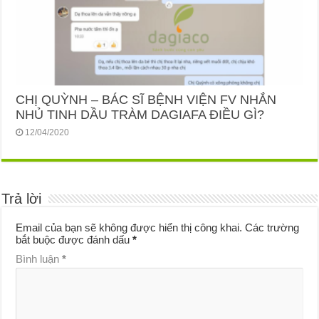
CHỊ QUỲNH – BÁC SĨ BỆNH VIỆN FV NHẮN
NHỦ TINH DẦU TRÀM DAGIAFA ĐIỀU GÌ?
12/04/2020
Trả lời
Email của bạn sẽ không được hiển thị công khai.
Các trường
bắt buộc được đánh dấu
*
Bình luận
*