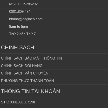
MST: 0315285292
0901.809.484
nhuha@dagiaco.com
8am to 5pm
Thứ 2 đến Thứ 7
CHÍNH SÁCH
CHÍNH SÁCH BẢO MẬT THÔNG TIN
CHÍNH SÁCH ĐỔI HÀNG
CHÍNH SÁCH VẬN CHUYỂN
PHƯƠNG THỨC THANH TOÁN
THÔNG TIN TÀI KHOẢN
STK: 0381000567198