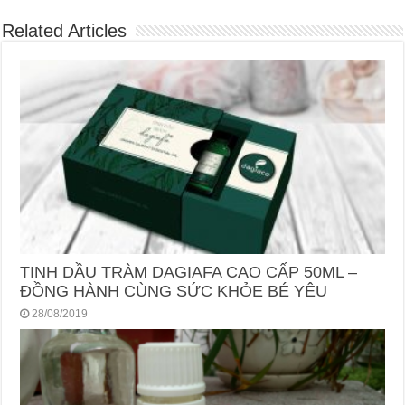
Related Articles
TINH DẦU TRÀM DAGIAFA CAO CẤP 50ML –
ĐỒNG HÀNH CÙNG SỨC KHỎE BÉ YÊU
28/08/2019