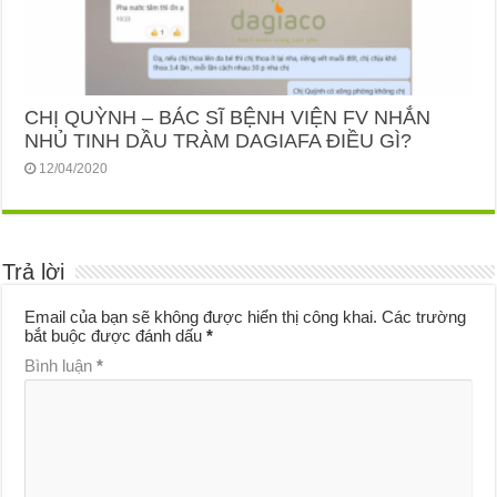
CHỊ QUỲNH – BÁC SĨ BỆNH VIỆN FV NHẮN
NHỦ TINH DẦU TRÀM DAGIAFA ĐIỀU GÌ?
12/04/2020
Trả lời
Email của bạn sẽ không được hiển thị công khai.
Các trường
bắt buộc được đánh dấu
*
Bình luận
*