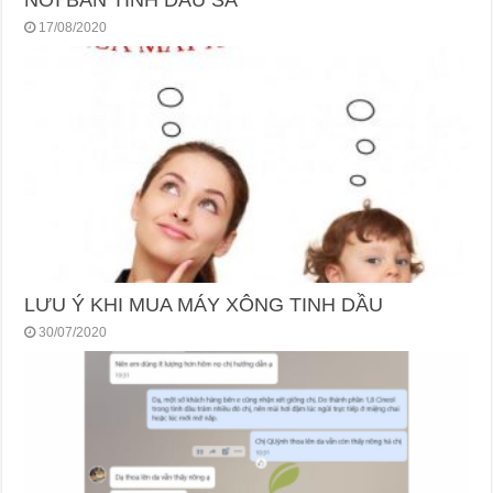
NƠI BÁN TINH DẦU SẢ
17/08/2020
LƯU Ý KHI MUA MÁY XÔNG TINH DẦU
30/07/2020