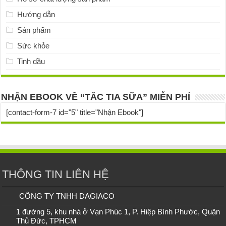
Hướng dẫn
Sản phẩm
Sức khỏe
Tinh dầu
NHẬN EBOOK VỀ “TẮC TIA SỮA” MIỄN PHÍ
[contact-form-7 id="5" title="Nhận Ebook"]
THÔNG TIN LIÊN HỆ
CÔNG TY TNHH DAGIACO
1 đường 5, khu nhà ở Vạn Phúc 1, P. Hiệp Bình Phước, Quận
Thủ Đức, TPHCM