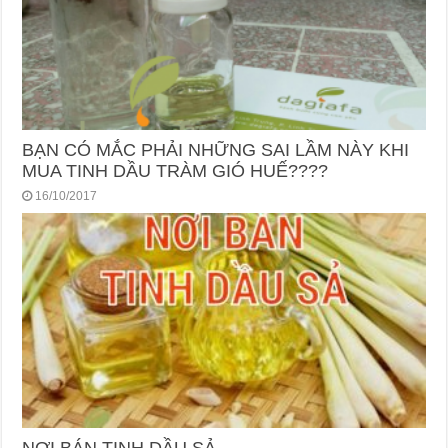
BẠN CÓ MẮC PHẢI NHỮNG SAI LẦM NÀY KHI
MUA TINH DẦU TRÀM GIÓ HUẾ????
16/10/2017