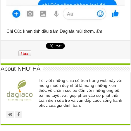
Chị Cúc khen tinh dầu tràm Dagiafa mùi thơm, ấm
About NHƯ HÀ
Tôi viết những chia sẻ trên trang web này với
mong muốn duy nhất là mang những kiến
thức về chăm sóc bé đến với những ông bố,
bà mẹ tuyệt vời; góp phần vào sự phát triển
toàn diện của trẻ và vun đắp cuộc sống hạnh
phúc của gia đình bạn.