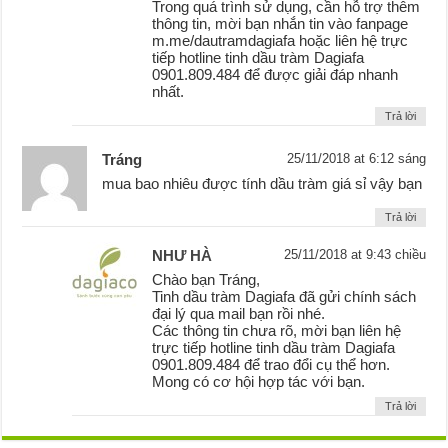
Trong quá trình sử dụng, cần hỗ trợ thêm
thông tin, mời bạn nhắn tin vào fanpage
m.me/dautramdagiafa hoặc liên hệ trực
tiếp hotline tinh dầu tràm Dagiafa
0901.809.484 để được giải đáp nhanh
nhất.
Trả lời
Tráng
25/11/2018 at 6:12 sáng
mua bao nhiêu được tính dầu tràm giá sỉ vậy bạn
Trả lời
NHƯ HÀ
25/11/2018 at 9:43 chiều
Chào bạn Tráng,
Tinh dầu tràm Dagiafa đã gửi chính sách
đại lý qua mail bạn rồi nhé.
Các thông tin chưa rõ, mời bạn liên hệ
trực tiếp hotline tinh dầu tràm Dagiafa
0901.809.484 để trao đổi cụ thể hơn.
Mong có cơ hội hợp tác với bạn.
Trả lời