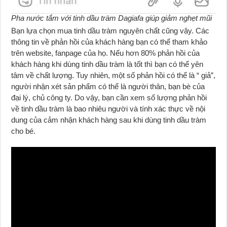
Pha nước tắm với tinh dầu tràm Dagiafa giúp giảm nghẹt mũi
Bạn lựa chọn mua tinh dầu tràm nguyên chất cũng vậy. Các
thông tin về phản hồi của khách hàng bạn có thể tham khảo
trên website, fanpage của họ. Nếu hơn 80% phản hồi của
khách hàng khi dùng tinh dầu tràm là tốt thì bạn có thể yên
tâm về chất lượng. Tuy nhiên, một số phản hồi có thể là “ giả”,
người nhận xét sản phẩm có thể là người thân, bạn bè của
đại lý, chủ công ty. Do vậy, bạn cần xem số lượng phản hồi
về tinh dầu tràm là bao nhiêu người và tính xác thực về nội
dung của cảm nhận khách hàng sau khi dùng tinh dầu tràm
cho bé.