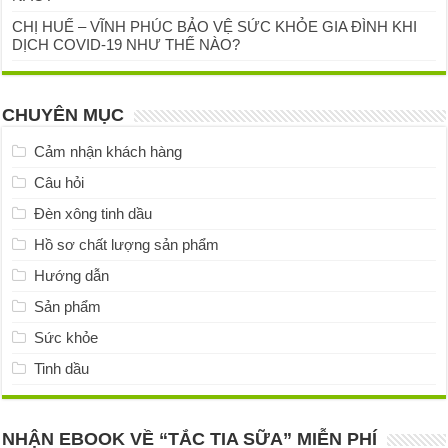
CHỊ HUẾ – VĨNH PHÚC BẢO VỆ SỨC KHỎE GIA ĐÌNH KHI
DỊCH COVID-19 NHƯ THẾ NÀO?
CHUYÊN MỤC
Cảm nhận khách hàng
Câu hỏi
Đèn xông tinh dầu
Hồ sơ chất lượng sản phẩm
Hướng dẫn
Sản phẩm
Sức khỏe
Tinh dầu
NHẬN EBOOK VỀ “TẮC TIA SỮA” MIỄN PHÍ