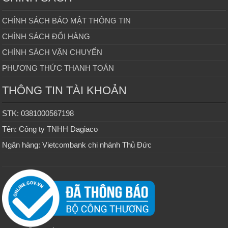
CHÍNH SÁCH BẢO MẬT THÔNG TIN
CHÍNH SÁCH ĐỔI HÀNG
CHÍNH SÁCH VẬN CHUYỂN
PHƯƠNG THỨC THANH TOÁN
THÔNG TIN TÀI KHOẢN
STK: 0381000567198
Tên: Công ty TNHH Dagiaco
Ngân hàng: Vietcombank chi nhánh Thủ Đức