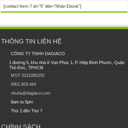
[contact-form-7 id="5" title="Nhận Ebook"]
THÔNG TIN LIÊN HỆ
CÔNG TY TNHH DAGIACO
1 đường 5, khu nhà ở Vạn Phúc 1, P. Hiệp Bình Phước, Quận
Thủ Đức, TPHCM
MST: 0315285292
0901.809.484
nhuha@dagiaco.com
8am to 5pm
Thứ 2 đến Thứ 7
CHÍNH SÁCH