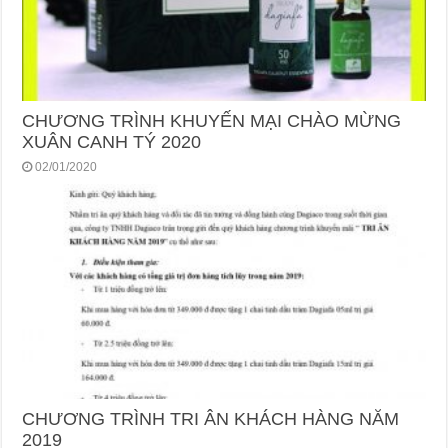
CHƯƠNG TRÌNH KHUYẾN MẠI CHÀO MỪNG
XUÂN CANH TÝ 2020
02/01/2020
CHƯƠNG TRÌNH TRI ÂN KHÁCH HÀNG NĂM
2019