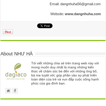
Email: dangnhuha56@gmail.com
Website:
www.dangnhuha.com
About NHƯ HÀ
Tôi viết những chia sẻ trên trang web này với
mong muốn duy nhất là mang những kiến
thức về chăm sóc bé đến với những ông bố,
bà mẹ tuyệt vời; góp phần vào sự phát triển
toàn diện của trẻ và vun đắp cuộc sống hạnh
phúc của gia đình bạn.