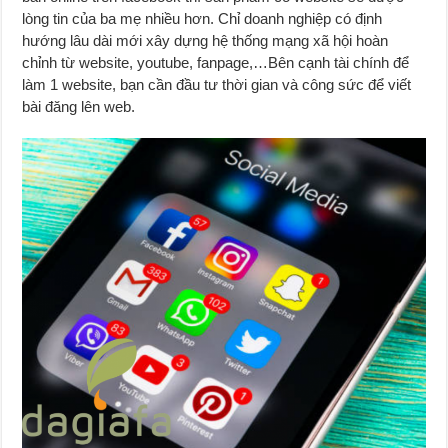
lòng tin của ba mẹ nhiều hơn. Chỉ doanh nghiệp có định
hướng lâu dài mới xây dựng hệ thống mạng xã hội hoàn
chỉnh từ website, youtube, fanpage,…Bên cạnh tài chính để
làm 1 website, bạn cần đầu tư thời gian và công sức để viết
bài đăng lên web.