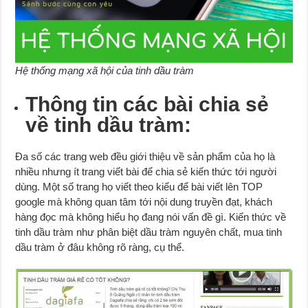
Hệ thống mạng xã hội của tinh dầu tràm
Thông tin các bài chia sẻ
về tinh dầu tràm:
Đa số các trang web đều giới thiệu về sản phẩm của họ là
nhiều nhưng ít trang viết bài để chia sẻ kiến thức tới người
dùng. Một số trang họ viết theo kiểu để bài viết lên TOP
google mà không quan tâm tới nội dung truyền đạt, khách
hàng đọc mà không hiểu họ đang nói vấn đề gì. Kiến thức về
tinh dầu tràm như phân biệt dầu tràm nguyên chất, mua tinh
dầu tràm ở đâu không rõ ràng, cụ thể.