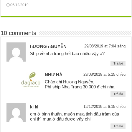
05/12/2019
10 comments
hƯƠNG nGUYỄN
29/08/2019 at 7:04 sáng
Ship về nha trang hết bao nhiêu vậy ạ?
Trả lời
NHƯ HÀ
29/08/2019 at 5:15 chiều
Chào chị Hương Nguyễn,
Phí ship Nha Trang 30.000 đ chị nha.
Trả lời
ki kl
13/12/2018 at 6:15 chiều
em ở bình thuận, muốn mua tinh dầu tràm của
chị thì mua ở đâu được vậy chị
Trả lời