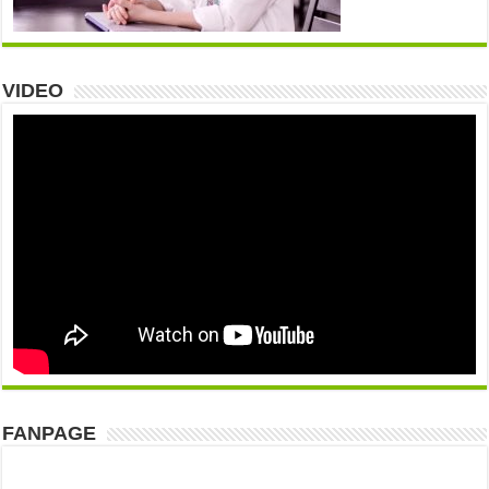
VIDEO
FANPAGE