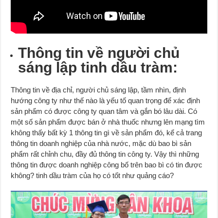
Thông tin về người chủ
sáng lập tinh dầu tràm:
Thông tin về địa chỉ, người chủ sáng lập, tầm nhìn, định
hướng công ty như thế nào là yếu tố quan trọng để xác định
sản phẩm có được công ty quan tâm và gắn bó lâu dài. Có
một số sản phẩm được bán ở nhà thuốc nhưng lên mạng tìm
không thấy bất kỳ 1 thông tin gì về sản phẩm đó, kể cả trang
thông tin doanh nghiệp của nhà nước, mặc dù bao bì sản
phẩm rất chỉnh chu, đầy đủ thông tin công ty. Vậy thì những
thông tin được doanh nghiệp công bố trên bao bì có tin được
không? tinh dầu tràm của họ có tốt như quảng cáo?