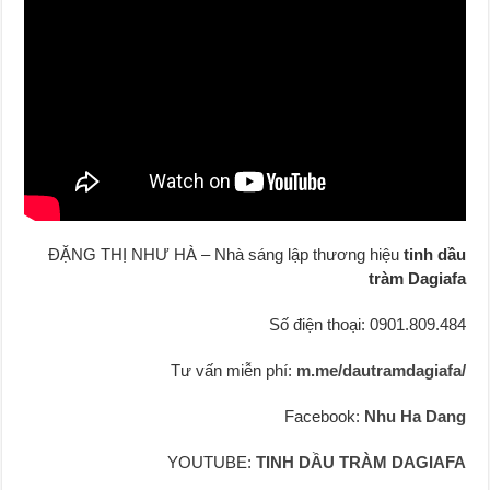
ĐẶNG THỊ NHƯ HÀ – Nhà sáng lập thương hiệu
tinh dầu
tràm Dagiafa
Số điện thoại: 0901.809.484
Tư vấn miễn phí:
m.me/dautramdagiafa/
Facebook:
Nhu Ha Dang
YOUTUBE:
TINH DẦU TRÀM DAGIAFA