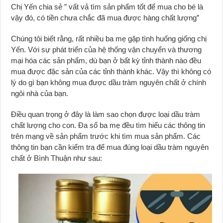
Chị Yến chia sẻ ” vất vả tìm sản phẩm tốt để mua cho bé là
vậy đó, có tiền chưa chắc đã mua được hàng chất lượng”
Chúng tôi biết rằng, rất nhiều ba mẹ gặp tình huống giống chị
Yến. Với sự phát triển của hệ thống vận chuyển và thương
mại hóa các sản phẩm, dù bạn ở bất kỳ tỉnh thành nào đều
mua được đặc sản của các tỉnh thành khác. Vậy thì không có
lý do gì bạn không mua được dầu tràm nguyên chất ở chính
ngôi nhà của bạn.
Điều quan trọng ở đây là làm sao chọn được loại dầu tràm
chất lượng cho con. Đa số ba mẹ đều tìm hiểu các thông tin
trên mạng về sản phẩm trước khi tìm mua sản phẩm. Các
thông tin bạn cần kiểm tra để mua đúng loại dầu tràm nguyên
chất ở Bình Thuận như sau: