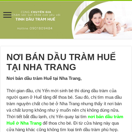
NƠI BÁN DẦU TRÀM HUẾ
TẠI NHA TRANG
Nơi bán dầu tràm Huế tại Nha Trang,
Thời gian đầu, chị Yến mới sinh bé thì dùng dầu tràm của
người quen ở Huế tặng để thoa bé. Sau đó, chị tìm mua dầu
tràm nguyên chất cho bé ở Nha Trang nhưng thấy ít nơi bán
và chất lượng không như ý muốn nên chị không dùng nữa.
Thời tiết bắt đầu lạnh, chị Yến quay lại tìm
nơi bán dầu tràm
Huế ở Nha Trang
để thoa cho bé. Đi từ cửa hàng này qua
cửa hàng khác cũng không tìm loại tinh dầu tràm phù hợp.