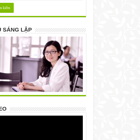
 SÁNG LẬP
EO