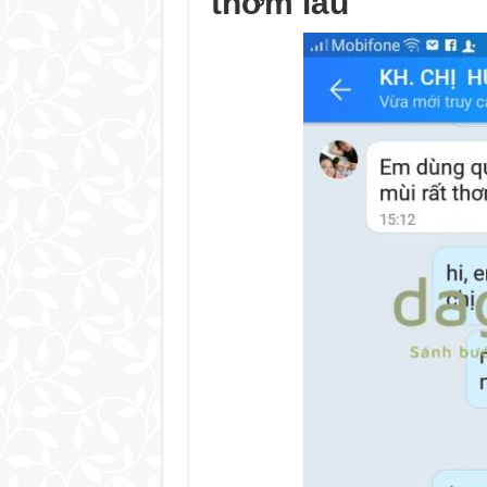
thơm lâu