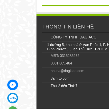
THÔNG TIN LIÊN HỆ
CÔNG TY TNHH DAGIACO
1 đường 5, khu nhà ở Vạn Phúc 1, P. 
Bình Phước, Quận Thủ Đức, TPHCM
MST: 0315285292
0901.809.484
nhuha@dagiaco.com
8am to 5pm
Thứ 2 đến Thứ 7