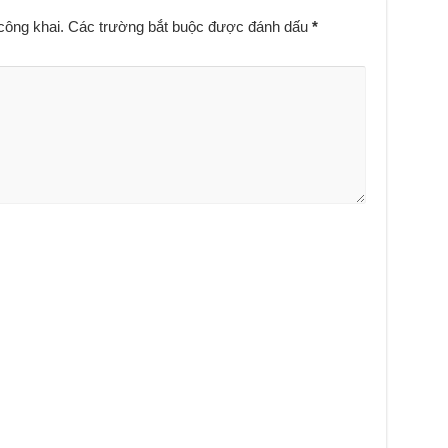
công khai.
Các trường bắt buộc được đánh dấu
*