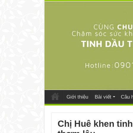
Giới thiệu
Bài viết
Câu h
Chị Huê khen tinh