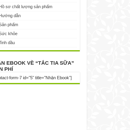
Hồ sơ chất lượng sản phẩm
Hướng dẫn
Sản phẩm
Sức khỏe
Tinh dầu
N EBOOK VỀ “TẮC TIA SỮA”
N PHÍ
ntact-form-7 id="5" title="Nhận Ebook"]