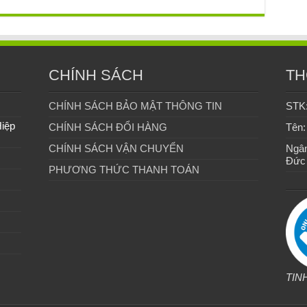
CHÍNH SÁCH
TH
CHÍNH SÁCH BẢO MẬT THÔNG TIN
STK
Hiệp
CHÍNH SÁCH ĐỔI HÀNG
Tên:
CHÍNH SÁCH VẬN CHUYỂN
Ngân
Đức
PHƯƠNG THỨC THANH TOÁN
TIN