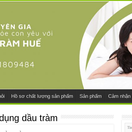
ỏi
Hồ sơ chất lượng sản phẩm
Sản phẩm
Cảm nhận 
dụng dầu tràm