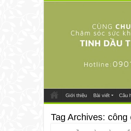
Giới thiệu
Bài viết
Câu h
Tag Archives:
công 