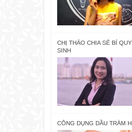
CHỊ THẢO CHIA SẺ BÍ Q
SINH
CÔNG DỤNG DẦU TRÀM HU