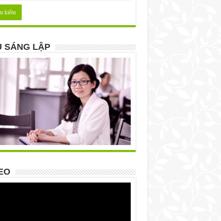
 SÁNG LẬP
EO