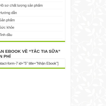
Hồ sơ chất lượng sản phẩm
Hướng dẫn
Sản phẩm
Sức khỏe
Tinh dầu
N EBOOK VỀ “TẮC TIA SỮA”
N PHÍ
ntact-form-7 id="5" title="Nhận Ebook"]