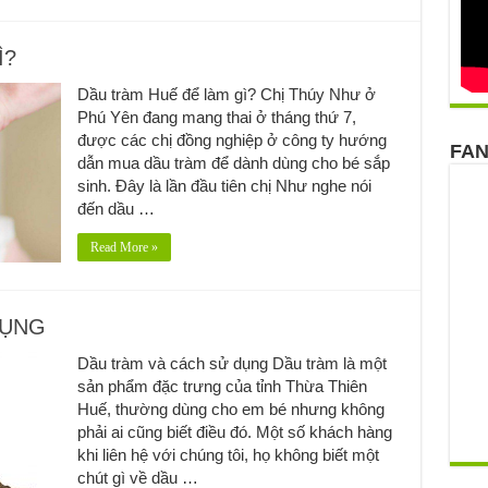
Ì?
Dầu tràm Huế để làm gì? Chị Thúy Như ở
Phú Yên đang mang thai ở tháng thứ 7,
được các chị đồng nghiệp ở công ty hướng
FA
dẫn mua dầu tràm để dành dùng cho bé sắp
sinh. Đây là lần đầu tiên chị Như nghe nói
đến dầu …
Read More »
DỤNG
Dầu tràm và cách sử dụng Dầu tràm là một
sản phẩm đặc trưng của tỉnh Thừa Thiên
Huế, thường dùng cho em bé nhưng không
phải ai cũng biết điều đó. Một số khách hàng
khi liên hệ với chúng tôi, họ không biết một
chút gì về dầu …