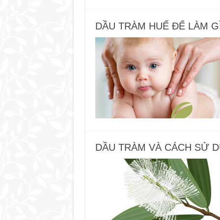
DẦU TRÀM HUẾ ĐỂ LÀM G
DẦU TRÀM VÀ CÁCH SỬ 