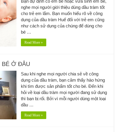
Bạn dự định có em bé hoặc vừa sinh em bé,
nghe mọi người giới thiệu dùng dầu tràm tốt
cho trẻ em lắm. Bạn muốn hiểu rõ về công
dụng của dầu tràm Huế đối với trẻ em cũng
như cách sử dụng của chúng để dùng cho
bé …
Read More »
 BÉ Ở ĐÂU
Sau khi nghe mọi người chia sẻ về công
dụng của dầu tràm, bạn cảm thấy hào hứng
khi tìm được sản phẩm tốt cho bé. Đến khi
hỏi về loại dầu tràm mọi người đang sử dụng
thì bạn bị rối. Bởi vì mỗi người dùng một loại
dầu …
Read More »