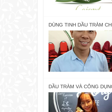
DÙNG TINH DẦU TRÀM CH
DẦU TRÀM VÀ CÔNG DỤNG