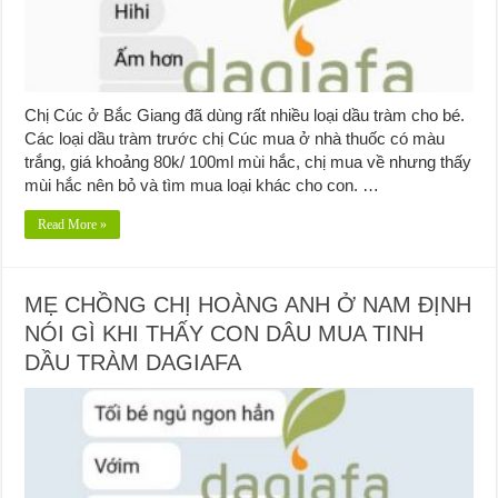
Chị Cúc ở Bắc Giang đã dùng rất nhiều loại dầu tràm cho bé.
Các loại dầu tràm trước chị Cúc mua ở nhà thuốc có màu
trắng, giá khoảng 80k/ 100ml mùi hắc, chị mua về nhưng thấy
mùi hắc nên bỏ và tìm mua loại khác cho con. …
Read More »
MẸ CHỒNG CHỊ HOÀNG ANH Ở NAM ĐỊNH
NÓI GÌ KHI THẤY CON DÂU MUA TINH
DẦU TRÀM DAGIAFA