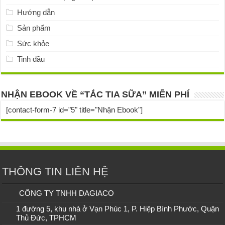
Hướng dẫn
Sản phẩm
Sức khỏe
Tinh dầu
NHẬN EBOOK VỀ “TẮC TIA SỮA” MIỄN PHÍ
[contact-form-7 id="5" title="Nhận Ebook"]
THÔNG TIN LIÊN HỆ
CÔNG TY TNHH DAGIACO
1 đường 5, khu nhà ở Vạn Phúc 1, P. Hiệp Bình Phước, Quận
Thủ Đức, TPHCM