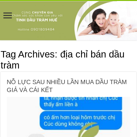
Tag Archives:
địa chỉ bán dầu
tràm
NỖ LỰC SAU NHIỀU LẦN MUA DẦU TRÀM
GIẢ VÀ CÁI KẾT