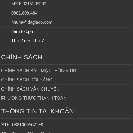
MST: 0315285292
0901.809.484
nhuha@dagiaco.com
8am to 5pm
Thứ 2 đến Thứ 7
CHÍNH SÁCH
CHÍNH SÁCH BẢO MẬT THÔNG TIN
CHÍNH SÁCH ĐỔI HÀNG
CHÍNH SÁCH VẬN CHUYỂN
PHƯƠNG THỨC THANH TOÁN
THÔNG TIN TÀI KHOẢN
STK: 0381000567198