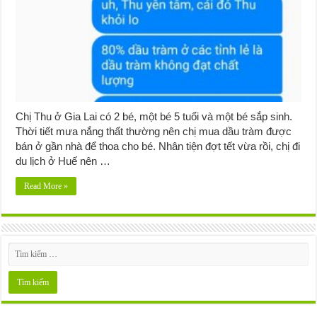
Chị Thu ở Gia Lai có 2 bé, một bé 5 tuổi và một bé sắp sinh.
Thời tiết mưa nắng thất thường nên chị mua dầu tràm được
bán ở gần nhà để thoa cho bé. Nhân tiện đợt tết vừa rồi, chị đi
du lịch ở Huế nên …
Read More »