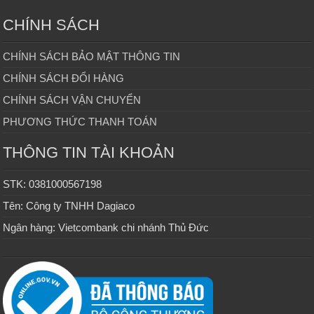
CHÍNH SÁCH
CHÍNH SÁCH BẢO MẬT THÔNG TIN
CHÍNH SÁCH ĐỔI HÀNG
CHÍNH SÁCH VẬN CHUYỂN
PHƯƠNG THỨC THANH TOÁN
THÔNG TIN TÀI KHOẢN
STK: 0381000567198
Tên: Công ty TNHH Dagiaco
Ngân hàng: Vietcombank chi nhánh Thủ Đức