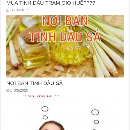
MUA TINH DẦU TRÀM GIÓ HUẾ????
16/10/2017
NƠI BÁN TINH DẦU SẢ
17/08/2020