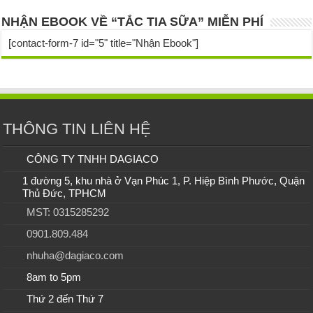
NHẬN EBOOK VỀ “TẮC TIA SỮA” MIỄN PHÍ
[contact-form-7 id="5" title="Nhận Ebook"]
THÔNG TIN LIÊN HỆ
CÔNG TY TNHH DAGIACO
1 đường 5, khu nhà ở Vạn Phúc 1, P. Hiệp Bình Phước, Quận
Thủ Đức, TPHCM
MST: 0315285292
0901.809.484
nhuha@dagiaco.com
8am to 5pm
Thứ 2 đến Thứ 7