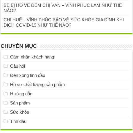
BÉ BỊ HO VỀ ĐÊM CHỊ VÂN – VĨNH PHÚC LÀM NHƯ THẾ
NÀO?
CHỊ HUẾ – VĨNH PHÚC BẢO VỆ SỨC KHỎE GIA ĐÌNH KHI
DỊCH COVID-19 NHƯ THẾ NÀO?
CHUYÊN MỤC
Cảm nhận khách hàng
Câu hỏi
Đèn xông tinh dầu
Hồ sơ chất lượng sản phẩm
Hướng dẫn
Sản phẩm
Sức khỏe
Tinh dầu