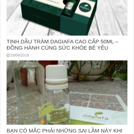
TINH DẦU TRÀM DAGIAFA CAO CẤP 50ML –
ĐỒNG HÀNH CÙNG SỨC KHỎE BÉ YÊU
28/08/2019
BẠN CÓ MẮC PHẢI NHỮNG SAI LẦM NÀY KHI