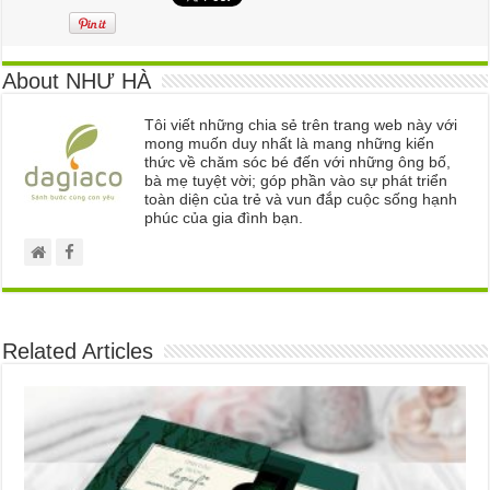
About NHƯ HÀ
Tôi viết những chia sẻ trên trang web này với
mong muốn duy nhất là mang những kiến
thức về chăm sóc bé đến với những ông bố,
bà mẹ tuyệt vời; góp phần vào sự phát triển
toàn diện của trẻ và vun đắp cuộc sống hạnh
phúc của gia đình bạn.
Related Articles