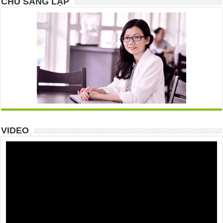
CHỦ SÁNG LẬP
VIDEO