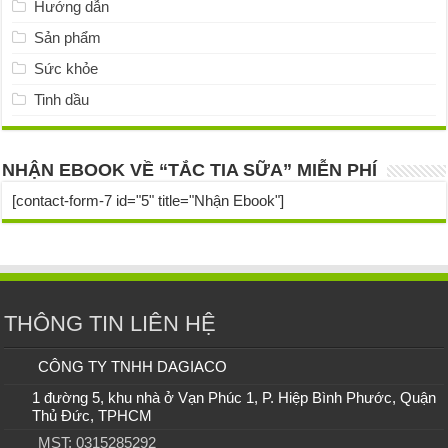
Hướng dẫn
Sản phẩm
Sức khỏe
Tinh dầu
NHẬN EBOOK VỀ “TẮC TIA SỮA” MIỄN PHÍ
[contact-form-7 id="5" title="Nhận Ebook"]
THÔNG TIN LIÊN HỆ
CÔNG TY TNHH DAGIACO
1 đường 5, khu nhà ở Vạn Phúc 1, P. Hiệp Bình Phước, Quận
Thủ Đức, TPHCM
MST: 0315285292