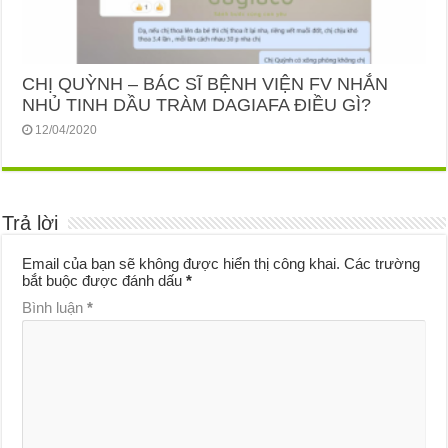
CHỊ QUỲNH – BÁC SĨ BỆNH VIỆN FV NHẮN
NHỦ TINH DẦU TRÀM DAGIAFA ĐIỀU GÌ?
12/04/2020
Trả lời
Email của bạn sẽ không được hiển thị công khai.
Các trường
bắt buộc được đánh dấu
*
Bình luận
*