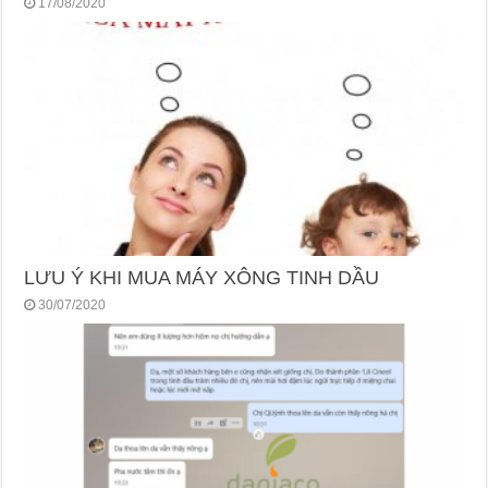
17/08/2020
LƯU Ý KHI MUA MÁY XÔNG TINH DẦU
30/07/2020