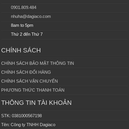
0901.809.484
nhuha@dagiaco.com
8am to 5pm
Thứ 2 đến Thứ 7
CHÍNH SÁCH
CHÍNH SÁCH BẢO MẬT THÔNG TIN
CHÍNH SÁCH ĐỔI HÀNG
CHÍNH SÁCH VẬN CHUYỂN
PHƯƠNG THỨC THANH TOÁN
THÔNG TIN TÀI KHOẢN
STK: 0381000567198
Tên: Công ty TNHH Dagiaco