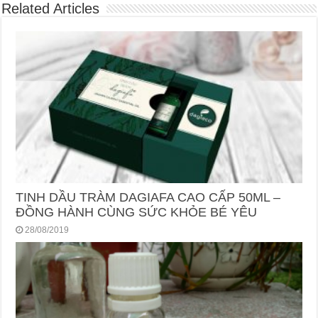
Related Articles
TINH DẦU TRÀM DAGIAFA CAO CẤP 50ML –
ĐỒNG HÀNH CÙNG SỨC KHỎE BÉ YÊU
28/08/2019