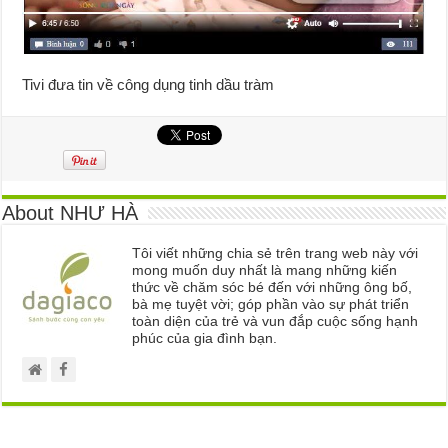
Tivi đưa tin về công dụng tinh dầu tràm
About NHƯ HÀ
Tôi viết những chia sẻ trên trang web này với
mong muốn duy nhất là mang những kiến
thức về chăm sóc bé đến với những ông bố,
bà mẹ tuyệt vời; góp phần vào sự phát triển
toàn diện của trẻ và vun đắp cuộc sống hạnh
phúc của gia đình bạn.