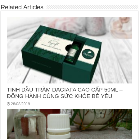
Related Articles
TINH DẦU TRÀM DAGIAFA CAO CẤP 50ML –
ĐỒNG HÀNH CÙNG SỨC KHỎE BÉ YÊU
28/08/2019