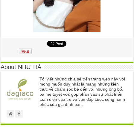
About NHƯ HÀ
Tôi viết những chia sẻ trên trang web này với
mong muốn duy nhất là mang những kiến
thức về chăm sóc bé đến với những ông bố,
bà mẹ tuyệt vời; góp phần vào sự phát triển
toàn diện của trẻ và vun đắp cuộc sống hạnh
phúc của gia đình bạn.