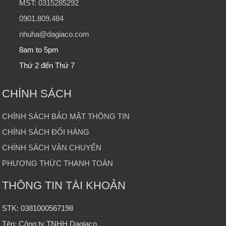
MST: 0315285292
0901.809.484
nhuha@dagiaco.com
8am to 5pm
Thứ 2 đến Thứ 7
CHÍNH SÁCH
CHÍNH SÁCH BẢO MẬT THÔNG TIN
CHÍNH SÁCH ĐỔI HÀNG
CHÍNH SÁCH VẬN CHUYỂN
PHƯƠNG THỨC THANH TOÁN
THÔNG TIN TÀI KHOẢN
STK: 0381000567198
Tên: Công ty TNHH Dagiaco