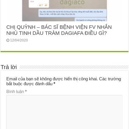
CHỊ QUỲNH – BÁC SĨ BỆNH VIỆN FV NHẮN
NHỦ TINH DẦU TRÀM DAGIAFA ĐIỀU GÌ?
12/04/2020
Trả lời
Email của bạn sẽ không được hiển thị công khai.
Các trường
bắt buộc được đánh dấu
*
Bình luận
*