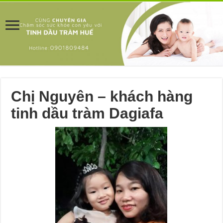
Chị Nguyên – khách hàng
tinh dầu tràm Dagiafa