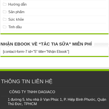
Hướng dẫn
Sản phẩm
Sức khỏe
Tinh dầu
NHẬN EBOOK VỀ “TẮC TIA SỮA” MIỄN PHÍ
[contact-form-7 id="5" title="Nhận Ebook"]
THÔNG TIN LIÊN HỆ
CÔNG TY TNHH DAGIACO
1 đường 5, khu nhà ở Vạn Phúc 1, P. Hiệp Bình Phước, Quận
Thủ Đức, TPHCM