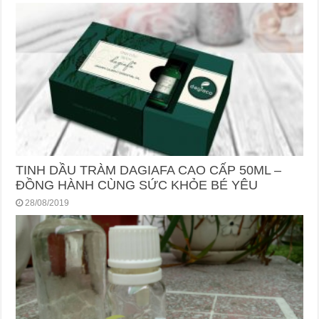
TINH DẦU TRÀM DAGIAFA CAO CẤP 50ML –
ĐỒNG HÀNH CÙNG SỨC KHỎE BÉ YÊU
28/08/2019