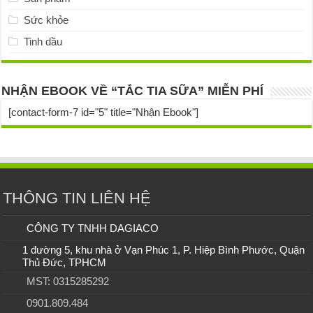
Sức khỏe
Tinh dầu
NHẬN EBOOK VỀ “TẮC TIA SỮA” MIỄN PHÍ
[contact-form-7 id="5" title="Nhận Ebook"]
THÔNG TIN LIÊN HỆ
CÔNG TY TNHH DAGIACO
1 đường 5, khu nhà ở Vạn Phúc 1, P. Hiệp Bình Phước, Quận
Thủ Đức, TPHCM
MST: 0315285292
0901.809.484