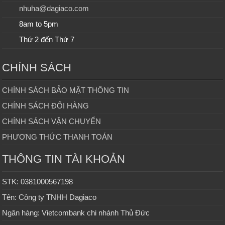
nhuha@dagiaco.com
8am to 5pm
Thứ 2 đến Thứ 7
CHÍNH SÁCH
CHÍNH SÁCH BẢO MẬT THÔNG TIN
CHÍNH SÁCH ĐỔI HÀNG
CHÍNH SÁCH VẬN CHUYỂN
PHƯƠNG THỨC THANH TOÁN
THÔNG TIN TÀI KHOẢN
STK: 0381000567198
Tên: Công ty TNHH Dagiaco
Ngân hàng: Vietcombank chi nhánh Thủ Đức