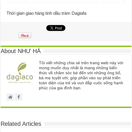
Thời gian giao hàng tinh dầu tràm Dagiafa
About NHƯ HÀ
Tôi viết những chia sẻ trên trang web này với
mong muốn duy nhất là mang những kiến
thức về chăm sóc bé đến với những ông bố,
bà mẹ tuyệt vời; góp phần vào sự phát triển
toàn diện của trẻ và vun đắp cuộc sống hạnh
phúc của gia đình bạn.
Related Articles