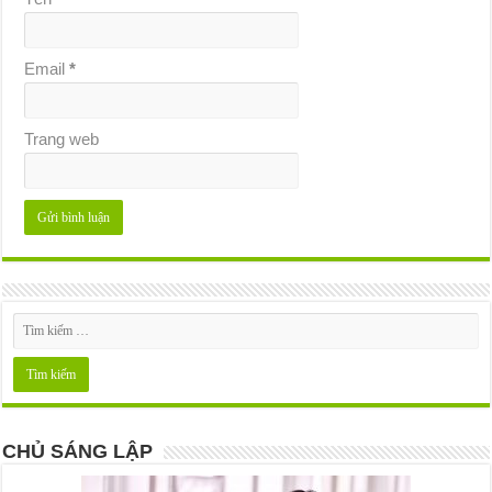
Email
*
Trang web
CHỦ SÁNG LẬP