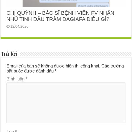
CHỊ QUỲNH – BÁC SĨ BỆNH VIỆN FV NHẮN
NHỦ TINH DẦU TRÀM DAGIAFA ĐIỀU GÌ?
12/04/2020
Trả lời
Email của bạn sẽ không được hiển thị công khai.
Các trường
bắt buộc được đánh dấu
*
Bình luận
*
Tên
*