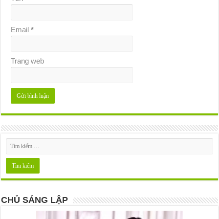
Email
*
Trang web
CHỦ SÁNG LẬP