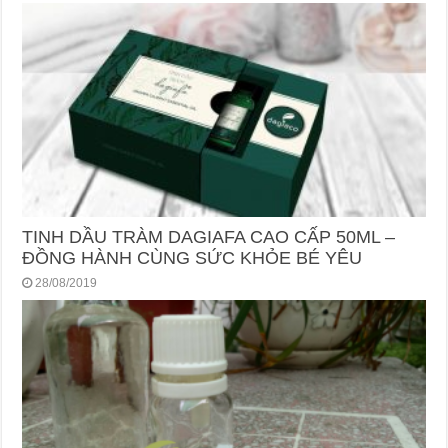
TINH DẦU TRÀM DAGIAFA CAO CẤP 50ML –
ĐỒNG HÀNH CÙNG SỨC KHỎE BÉ YÊU
28/08/2019