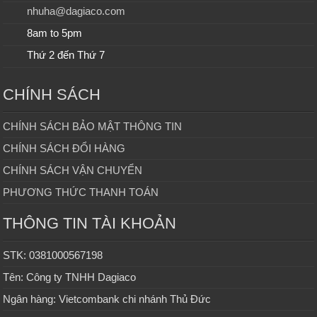
nhuha@dagiaco.com
8am to 5pm
Thứ 2 đến Thứ 7
CHÍNH SÁCH
CHÍNH SÁCH BẢO MẬT THÔNG TIN
CHÍNH SÁCH ĐỔI HÀNG
CHÍNH SÁCH VẬN CHUYỂN
PHƯƠNG THỨC THANH TOÁN
THÔNG TIN TÀI KHOẢN
STK: 0381000567198
Tên: Công ty TNHH Dagiaco
Ngân hàng: Vietcombank chi nhánh Thủ Đức