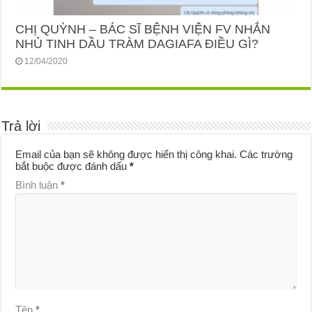
CHỊ QUỲNH – BÁC SĨ BỆNH VIỆN FV NHẮN
NHỦ TINH DẦU TRÀM DAGIAFA ĐIỀU GÌ?
12/04/2020
Trả lời
Email của bạn sẽ không được hiển thị công khai.
Các trường
bắt buộc được đánh dấu
*
Bình luận
*
Tên
*