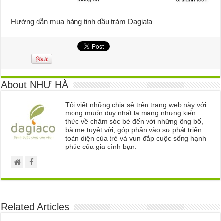
Hướng dẫn mua hàng tinh dầu tràm Dagiafa
About NHƯ HÀ
Tôi viết những chia sẻ trên trang web này với
mong muốn duy nhất là mang những kiến
thức về chăm sóc bé đến với những ông bố,
bà mẹ tuyệt vời; góp phần vào sự phát triển
toàn diện của trẻ và vun đắp cuộc sống hạnh
phúc của gia đình bạn.
Related Articles