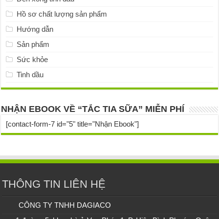
Hồ sơ chất lượng sản phẩm
Hướng dẫn
Sản phẩm
Sức khỏe
Tinh dầu
NHẬN EBOOK VỀ “TẮC TIA SỮA” MIỄN PHÍ
[contact-form-7 id="5" title="Nhận Ebook"]
THÔNG TIN LIÊN HỆ
CÔNG TY TNHH DAGIACO