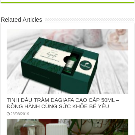
Related Articles
TINH DẦU TRÀM DAGIAFA CAO CẤP 50ML –
ĐỒNG HÀNH CÙNG SỨC KHỎE BÉ YÊU
28/08/2019