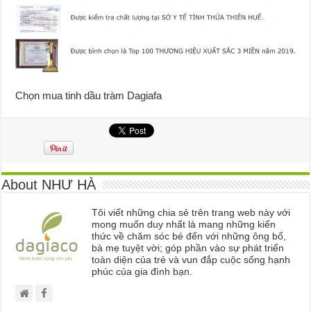
Chọn mua tinh dầu tràm Dagiafa
About NHƯ HÀ
Tôi viết những chia sẻ trên trang web này với
mong muốn duy nhất là mang những kiến
thức về chăm sóc bé đến với những ông bố,
bà mẹ tuyệt vời; góp phần vào sự phát triển
toàn diện của trẻ và vun đắp cuộc sống hạnh
phúc của gia đình bạn.