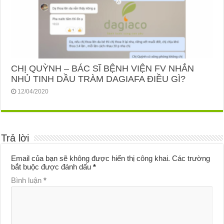
CHỊ QUỲNH – BÁC SĨ BỆNH VIỆN FV NHẮN
NHỦ TINH DẦU TRÀM DAGIAFA ĐIỀU GÌ?
12/04/2020
Trả lời
Email của bạn sẽ không được hiển thị công khai.
Các trường
bắt buộc được đánh dấu
*
Bình luận
*