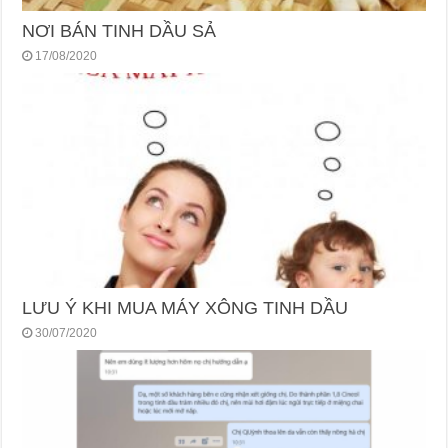
NƠI BÁN TINH DẦU SẢ
17/08/2020
LƯU Ý KHI MUA MÁY XÔNG TINH DẦU
30/07/2020