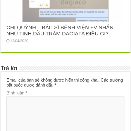
CHỊ QUỲNH – BÁC SĨ BỆNH VIỆN FV NHẮN
NHỦ TINH DẦU TRÀM DAGIAFA ĐIỀU GÌ?
12/04/2020
Trả lời
Email của bạn sẽ không được hiển thị công khai.
Các trường
bắt buộc được đánh dấu
*
Bình luận
*