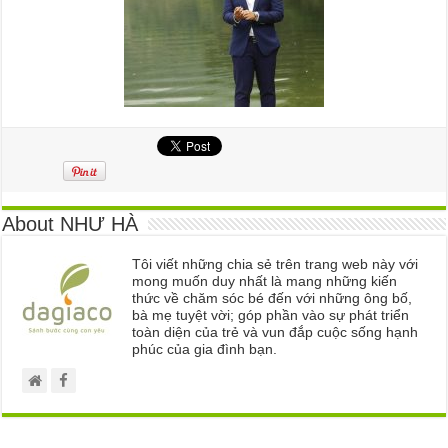
About NHƯ HÀ
Tôi viết những chia sẻ trên trang web này với
mong muốn duy nhất là mang những kiến
thức về chăm sóc bé đến với những ông bố,
bà mẹ tuyệt vời; góp phần vào sự phát triển
toàn diện của trẻ và vun đắp cuộc sống hạnh
phúc của gia đình bạn.