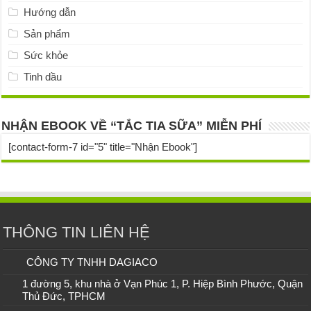
Hướng dẫn
Sản phẩm
Sức khỏe
Tinh dầu
NHẬN EBOOK VỀ “TẮC TIA SỮA” MIỄN PHÍ
[contact-form-7 id="5" title="Nhận Ebook"]
THÔNG TIN LIÊN HỆ
CÔNG TY TNHH DAGIACO
1 đường 5, khu nhà ở Vạn Phúc 1, P. Hiệp Bình Phước, Quận
Thủ Đức, TPHCM