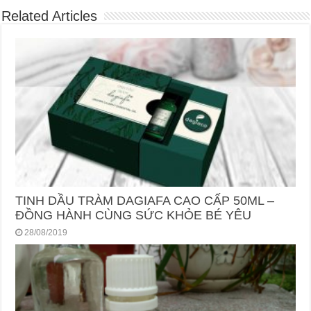
Related Articles
TINH DẦU TRÀM DAGIAFA CAO CẤP 50ML –
ĐỒNG HÀNH CÙNG SỨC KHỎE BÉ YÊU
28/08/2019