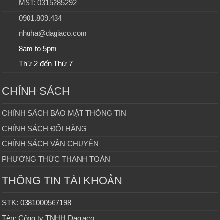
MST: 0315285292
0901.809.484
nhuha@dagiaco.com
8am to 5pm
Thứ 2 đến Thứ 7
CHÍNH SÁCH
CHÍNH SÁCH BẢO MẬT THÔNG TIN
CHÍNH SÁCH ĐỔI HÀNG
CHÍNH SÁCH VẬN CHUYỂN
PHƯƠNG THỨC THANH TOÁN
THÔNG TIN TÀI KHOẢN
STK: 0381000567198
Tên: Công ty TNHH Dagiaco