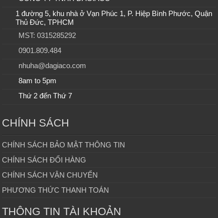
1 đường 5, khu nhà ở Vạn Phúc 1, P. Hiệp Bình Phước, Quận
Thủ Đức, TPHCM
MST: 0315285292
0901.809.484
nhuha@dagiaco.com
8am to 5pm
Thứ 2 đến Thứ 7
CHÍNH SÁCH
CHÍNH SÁCH BẢO MẬT THÔNG TIN
CHÍNH SÁCH ĐỔI HÀNG
CHÍNH SÁCH VẬN CHUYỂN
PHƯƠNG THỨC THANH TOÁN
THÔNG TIN TÀI KHOẢN