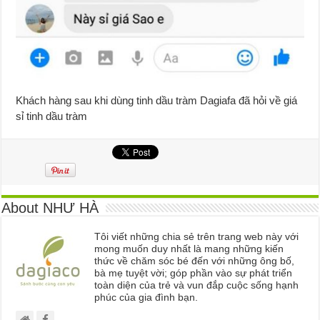
Khách hàng sau khi dùng tinh dầu tràm Dagiafa đã hỏi về giá
sỉ tinh dầu tràm
About NHƯ HÀ
Tôi viết những chia sẻ trên trang web này với
mong muốn duy nhất là mang những kiến
thức về chăm sóc bé đến với những ông bố,
bà mẹ tuyệt vời; góp phần vào sự phát triển
toàn diện của trẻ và vun đắp cuộc sống hạnh
phúc của gia đình bạn.