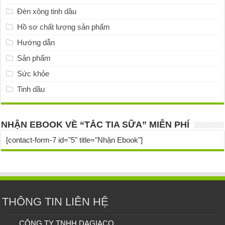
Đèn xông tinh dầu
Hồ sơ chất lượng sản phẩm
Hướng dẫn
Sản phẩm
Sức khỏe
Tinh dầu
NHẬN EBOOK VỀ “TẮC TIA SỮA” MIỄN PHÍ
[contact-form-7 id="5" title="Nhận Ebook"]
THÔNG TIN LIÊN HỆ
CÔNG TY TNHH DAGIACO