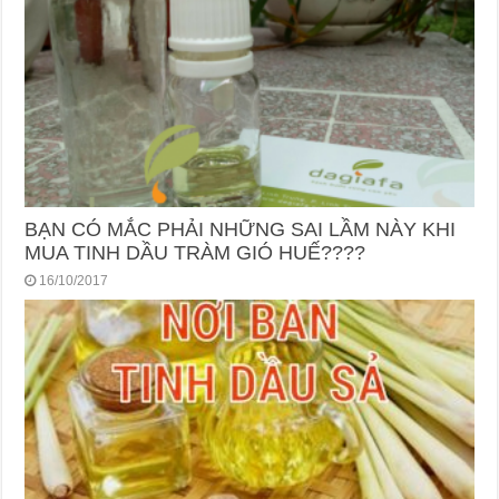
BẠN CÓ MẮC PHẢI NHỮNG SAI LẦM NÀY KHI
MUA TINH DẦU TRÀM GIÓ HUẾ????
16/10/2017