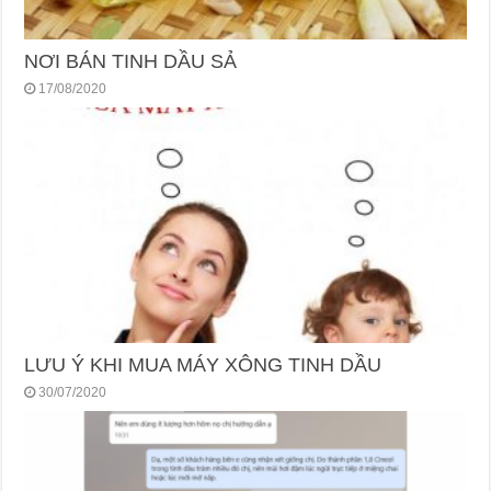
NƠI BÁN TINH DẦU SẢ
17/08/2020
LƯU Ý KHI MUA MÁY XÔNG TINH DẦU
30/07/2020