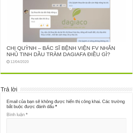
CHỊ QUỲNH – BÁC SĨ BỆNH VIỆN FV NHẮN
NHỦ TINH DẦU TRÀM DAGIAFA ĐIỀU GÌ?
12/04/2020
Trả lời
Email của bạn sẽ không được hiển thị công khai.
Các trường
bắt buộc được đánh dấu
*
Bình luận
*