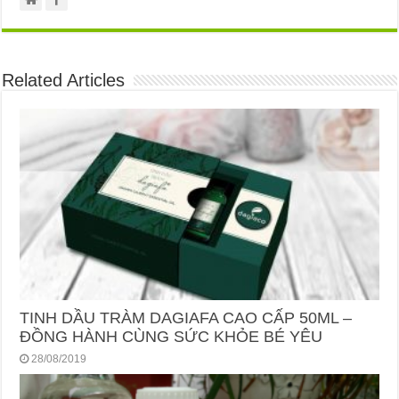
Related Articles
TINH DẦU TRÀM DAGIAFA CAO CẤP 50ML –
ĐỒNG HÀNH CÙNG SỨC KHỎE BÉ YÊU
28/08/2019