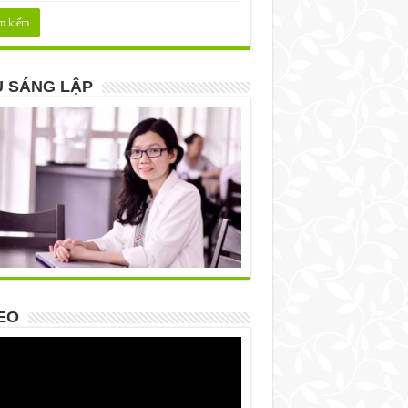
 SÁNG LẬP
EO