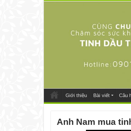
Giới thiệu
Bài viết
Câu h
Anh Nam mua tin