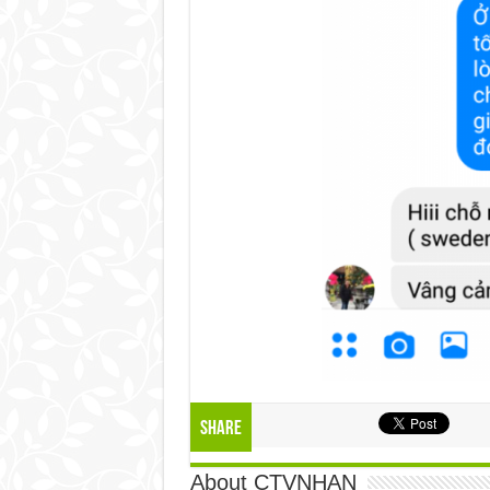
Share
About CTVNHAN