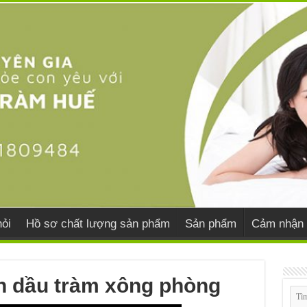
ỏi
Hồ sơ chất lượng sản phẩm
Sản phẩm
Cảm nhận 
h dầu tràm xông phòng