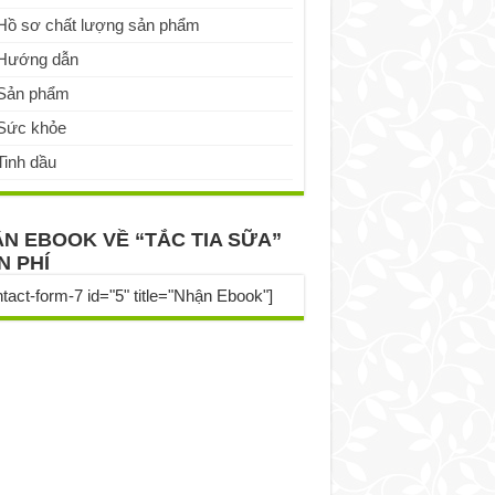
Hồ sơ chất lượng sản phẩm
Hướng dẫn
Sản phẩm
Sức khỏe
Tinh dầu
N EBOOK VỀ “TẮC TIA SỮA”
N PHÍ
ntact-form-7 id="5" title="Nhận Ebook"]