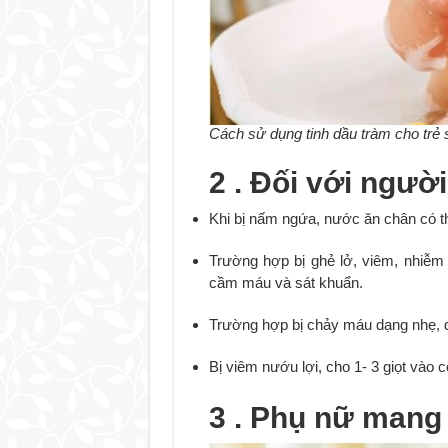
Cách sử dụng tinh dầu tràm cho trẻ 
2 . Đối với người
Khi bị nấm ngứa, nước ăn chân có t
Trường hợp bị ghẻ lở, viêm, nhiễm 
cầm máu và sát khuẩn.
Trường hợp bị chảy máu dạng nhẹ, 
Bị viêm nướu lợi, cho 1- 3 giọt vào
3 . Phụ nữ mang 