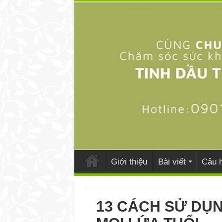
Giới thiệu
Bài viết
Câu h
13 CÁCH SỬ DỤ