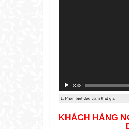
Video
00:00
1. Phân biệt dầu tràm thật giả
KHÁCH HÀNG NÓ