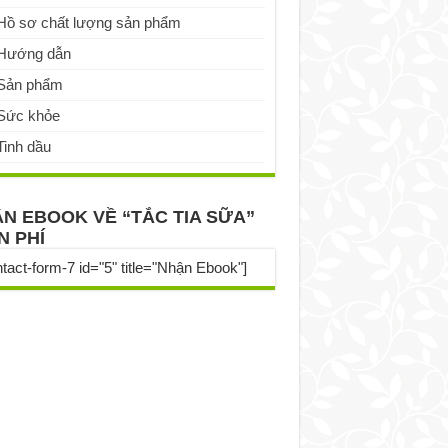
Hồ sơ chất lượng sản phẩm
Hướng dẫn
Sản phẩm
Sức khỏe
Tinh dầu
N EBOOK VỀ “TẮC TIA SỮA”
N PHÍ
ntact-form-7 id="5" title="Nhận Ebook"]