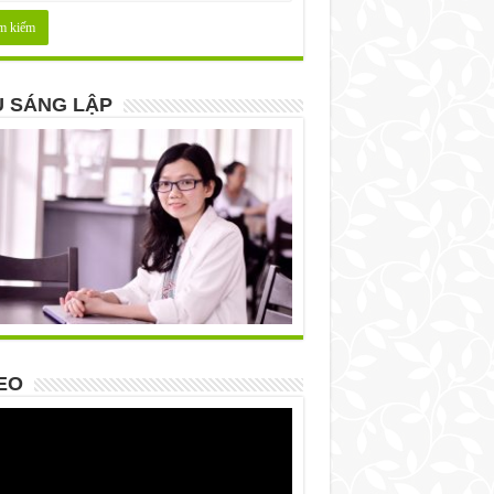
 SÁNG LẬP
EO