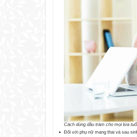
Cách dùng dầu tràm cho mọi lứa tuổ
Đối với phụ nữ mang thai và sau sinh