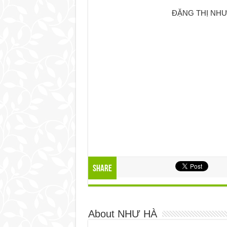
ĐẶNG THỊ NHƯ H
Share
About NHƯ HÀ