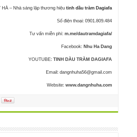
À – Nhà sáng lập thương hiệu
tinh dầu tràm Dagiafa
Số điện thoại: 0901.809.484
Tư vấn miễn phí:
m.me/dautramdagiafa/
Facebook:
Nhu Ha Dang
YOUTUBE:
TINH DẦU TRÀM DAGIAFA
Email: dangnhuha56@gmail.com
Website:
www.dangnhuha.com