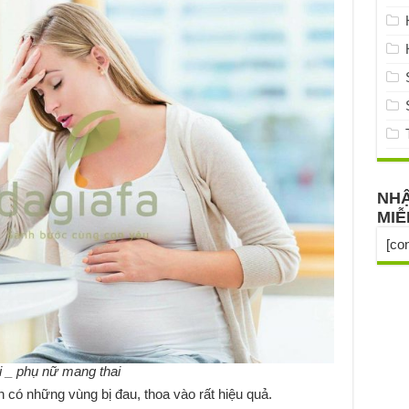
NHẬ
MIỄ
[co
i _ phụ nữ mang thai
 có những vùng bị đau, thoa vào rất hiệu quả.