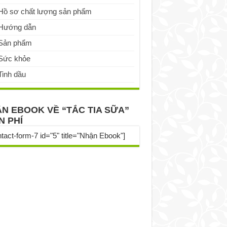
Hồ sơ chất lượng sản phẩm
Hướng dẫn
Sản phẩm
Sức khỏe
Tinh dầu
N EBOOK VỀ “TẮC TIA SỮA”
N PHÍ
ntact-form-7 id="5" title="Nhận Ebook"]