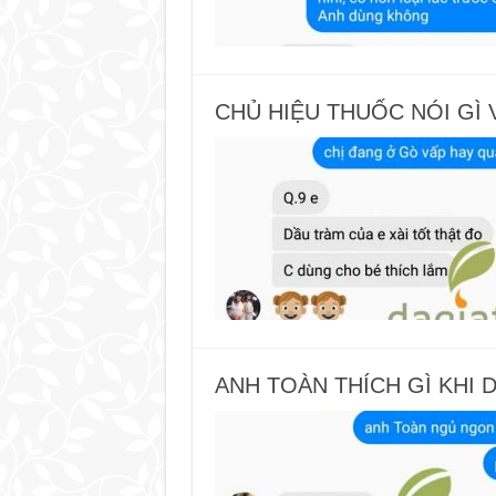
CHỦ HIỆU THUỐC NÓI GÌ 
ANH TOÀN THÍCH GÌ KHI 