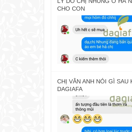
LÝ DO CHỊ NHUNG Ở HÀ 
CHO CON
CHỊ VÂN ANH NÓI GÌ SAU 
DAGIAFA