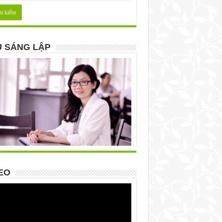
 SÁNG LẬP
EO