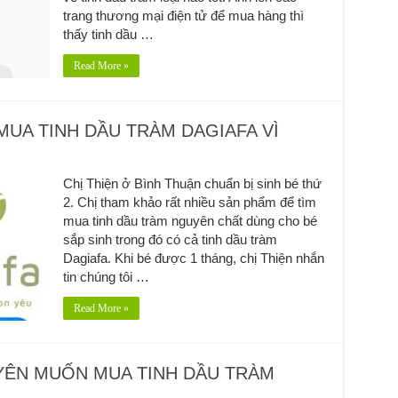
trang thương mại điện tử để mua hàng thì
thấy tinh dầu …
Read More »
 MUA TINH DẦU TRÀM DAGIAFA VÌ
Chị Thiện ở Bình Thuận chuẩn bị sinh bé thứ
2. Chị tham khảo rất nhiều sản phẩm để tìm
mua tinh dầu tràm nguyên chất dùng cho bé
sắp sinh trong đó có cả tinh dầu tràm
Dagiafa. Khi bé được 1 tháng, chị Thiện nhắn
tin chúng tôi …
Read More »
YÊN MUỐN MUA TINH DẦU TRÀM