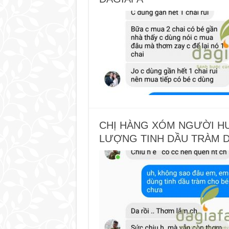
CHỊ HÀNG XÓM NGƯỜI HUẾ
LƯỢNG TINH DẦU TRÀM 