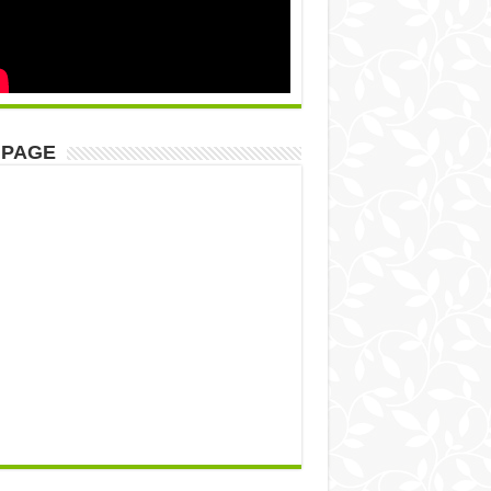
NPAGE