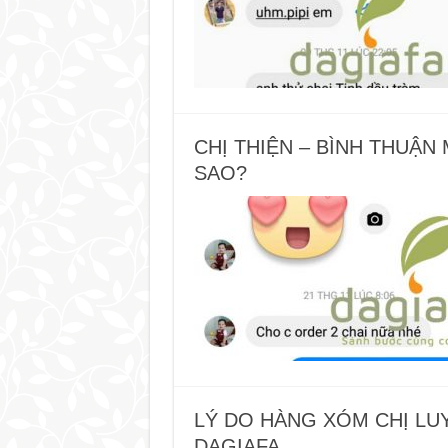
CHỊ THIỆN – BÌNH THUẬN
SAO?
LÝ DO HÀNG XÓM CHỊ LU
DAGIAFA