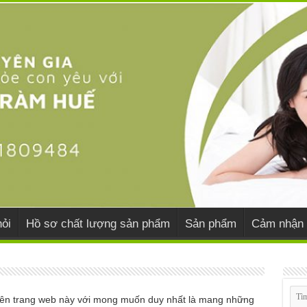
ỏi
Hồ sơ chất lượng sản phẩm
Sản phẩm
Cảm nhận 
 trên trang web này với mong muốn duy nhất là mang những