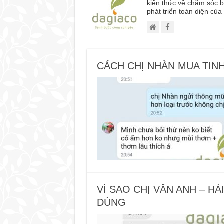
kiến thức về chăm sóc b
phát triển toàn diện củ
CÁCH CHỊ NHÀN MUA TIN
VÌ SAO CHỊ VÂN ANH – H
DÙNG