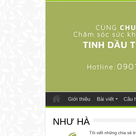
Giới thiệu
Bài viết
Câu h
NHƯ HÀ
Tôi viết những chia sẻ