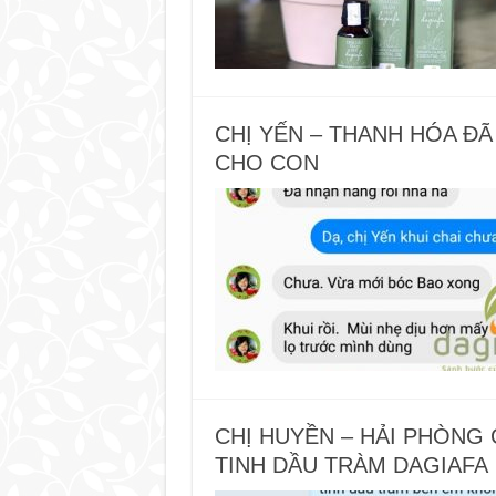
CHỊ YẾN – THANH HÓA Đ
CHO CON
CHỊ HUYỀN – HẢI PHÒNG
TINH DẦU TRÀM DAGIAFA