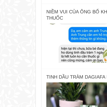
NIỀM VUI CỦA ÔNG BỐ K
THUỐC
TINH DẦU TRÀM DAGIAFA 