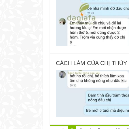
CÁCH LÀM CỦA CHỊ THÚY 