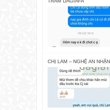
TRÀM DAGIAFA
CHỊ LAM – NGHỆ AN NHẬN