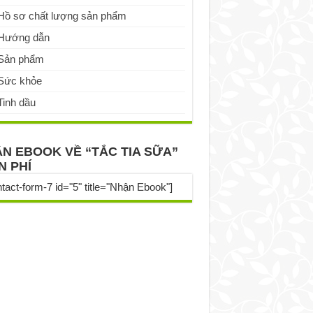
Hồ sơ chất lượng sản phẩm
Hướng dẫn
Sản phẩm
Sức khỏe
Tinh dầu
N EBOOK VỀ “TẮC TIA SỮA”
N PHÍ
ntact-form-7 id="5" title="Nhận Ebook"]