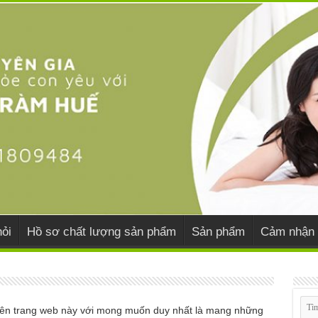
ỏi
Hồ sơ chất lượng sản phẩm
Sản phẩm
Cảm nhận 
 trên trang web này với mong muốn duy nhất là mang những