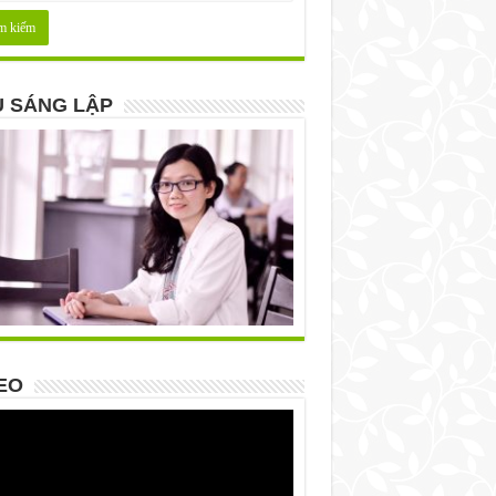
 SÁNG LẬP
EO