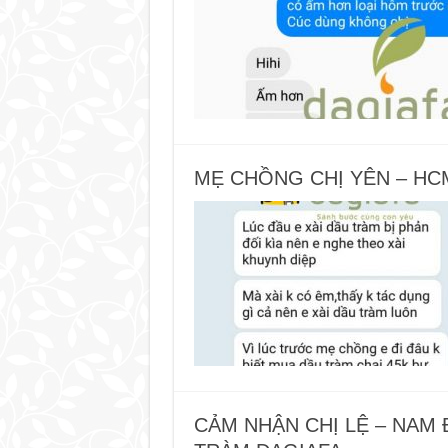
MẸ CHỒNG CHỊ YÊN – HC
CẢM NHẬN CHỊ LỆ – NAM 