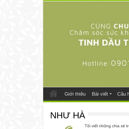
Giới thiệu
Bài viết
Câu h
NHƯ HÀ
Tôi viết những chia sẻ