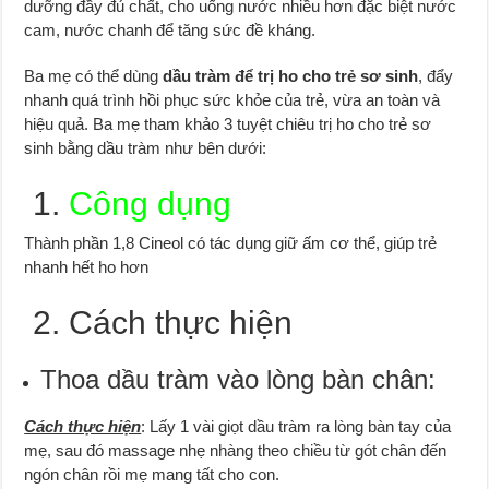
dưỡng đầy đủ chất, cho uống nước nhiều hơn đặc biệt nước
cam, nước chanh để tăng sức đề kháng.
Ba mẹ có thể dùng
dầu tràm để trị ho cho trẻ sơ sinh
, đẩy
nhanh quá trình hồi phục sức khỏe của trẻ, vừa an toàn và
hiệu quả. Ba mẹ tham khảo 3 tuyệt chiêu trị ho cho trẻ sơ
sinh bằng dầu tràm như bên dưới:
1.
Công dụng
Thành phần 1,8 Cineol có tác dụng giữ ấm cơ thể, giúp trẻ
nhanh hết ho hơn
2. Cách thực hiện
Thoa dầu tràm vào lòng bàn chân:
Cách thực hiện
: Lấy 1 vài giọt dầu tràm ra lòng bàn tay của
mẹ, sau đó massage nhẹ nhàng theo chiều từ gót chân đến
ngón chân rồi mẹ mang tất cho con.