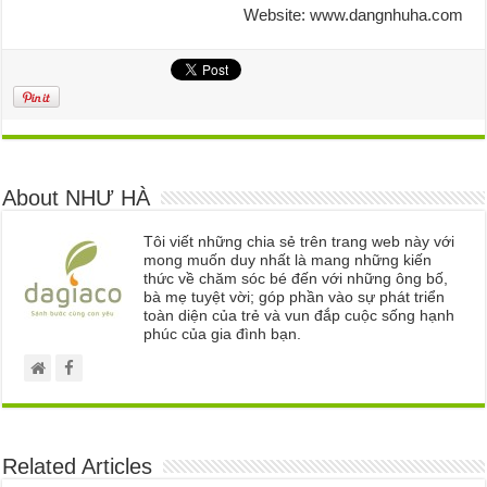
Website: www.dangnhuha.com
About NHƯ HÀ
Tôi viết những chia sẻ trên trang web này với
mong muốn duy nhất là mang những kiến
thức về chăm sóc bé đến với những ông bố,
bà mẹ tuyệt vời; góp phần vào sự phát triển
toàn diện của trẻ và vun đắp cuộc sống hạnh
phúc của gia đình bạn.
Related Articles