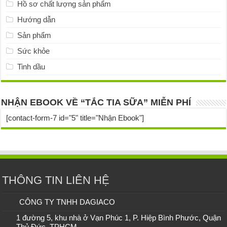
Hồ sơ chất lượng sản phẩm
Hướng dẫn
Sản phẩm
Sức khỏe
Tinh dầu
NHẬN EBOOK VỀ “TẮC TIA SỮA” MIỄN PHÍ
[contact-form-7 id="5" title="Nhận Ebook"]
THÔNG TIN LIÊN HỆ
CÔNG TY TNHH DAGIACO
1 đường 5, khu nhà ở Vạn Phúc 1, P. Hiệp Bình Phước, Quận
Thủ Đức, TPHCM