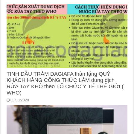
TINH DẦU TRÀM DAGIAFA thân tặng QUÝ
KHÁCH HÀNG CÔNG THỨC LÀM dung dịch
RỬA TAY KHÔ theo TỔ CHỨC Y TẾ THẾ GIỚI (
WHO)
03/03/2020