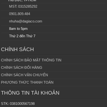
MST: 0315285292
0901.809.484
nhuha@dagiaco.com
8am to 5pm
Thứ 2 đến Thứ 7
CHÍNH SÁCH
CHÍNH SÁCH BẢO MẬT THÔNG TIN
CHÍNH SÁCH ĐỔI HÀNG
CHÍNH SÁCH VẬN CHUYỂN
PHƯƠNG THỨC THANH TOÁN
THÔNG TIN TÀI KHOẢN
STK: 0381000567198