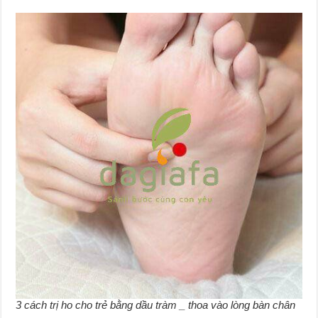
3 cách trị ho cho trẻ bằng dầu tràm _ thoa vào lòng bàn chân