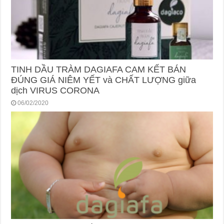
TINH DẦU TRÀM DAGIAFA CAM KẾT BÁN
ĐÚNG GIÁ NIÊM YẾT và CHẤT LƯỢNG giữa
dịch VIRUS CORONA
06/02/2020