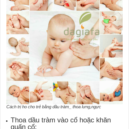
Cách trị ho cho trẻ bằng dầu tràm_ thoa lưng,ngực
Thoa dầu tràm vào cổ hoặc khăn
quấn cổ: