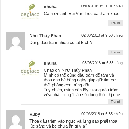
nhuha
03/03/2018 at 11:01 chiều
Cảm ơn anh Bùi Văn Trúc đã tham khảo.
Trả lời
Như Thủy Phan
02/03/2018 at 9:58 chiều
Dùng dầu tràm nhiều có tốt k chị?
Trả lời
nhuha
03/03/2018 at 5:33 sáng
Chào chị Như Thủy Phan,
Mình có thể dùng dầu tràm để tắm và
thoa cho bé hằng ngày giúp giữ ấm cơ
thể, phòng con trùng đốt.
Tuy nhiên, mình nên lấy lượng dầu tràm
vừa phải trong 1 lần sử dụng thôi chị nhé.
Trả lời
Ruby
02/03/2018 at 5:35 chiều
Thoa dầu tràm vào ngực và lưng sao phải thoa
lúc sáng và bé chưa ăn gì v ạ?