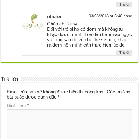
Trả lời
nhuha
03/03/2018 at 5:40 sáng
Chào chị Ruby,
Đối với trẻ bị ho có đờm mà không tự
khạc được, mình thoa dầu tràm vào ngực
và lưng sau đó vỗ nhẹ, trẻ sẽ nôn, khạc
ra đờm nên mình cần thực hiện lúc đói.
Trả lời
Trả lời
Email của bạn sẽ không được hiển thị công khai.
Các trường
bắt buộc được đánh dấu
*
Bình luận
*