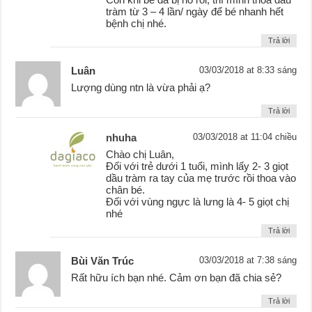
tràm từ 3 – 4 lần/ ngày để bé nhanh hết
bệnh chị nhé.
Trả lời
Luân
03/03/2018 at 8:33 sáng
Lượng dùng ntn là vừa phải ạ?
Trả lời
nhuha
03/03/2018 at 11:04 chiều
Chào chị Luân,
Đối với trẻ dưới 1 tuổi, mình lấy 2- 3 giọt
dầu tràm ra tay của mẹ trước rồi thoa vào
chân bé.
Đối với vùng ngực là lưng là 4- 5 giọt chị
nhé
Trả lời
Bùi Văn Trúc
03/03/2018 at 7:38 sáng
Rất hữu ích bạn nhé. Cảm ơn bạn đã chia sẻ?
Trả lời