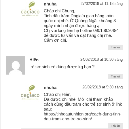
nhuha
27/02/2018 at 11:18 sáng
Chào chị Chung,
Tinh dầu tràm Dagiafa giao hàng toàn
quốc chị nhé. Ở Quảng Ngãi khoảng 3
ngày mình nhận được hàng ạ.
Chị vui lòng liên hệ hotline 0901.809.484
để được tư vấn và đặt hàng chị nhé.
Cảm ơn chị.
Trả lời
Hiền
24/02/2018 at 10:30 sáng
trẻ sơ sinh có dùng được kg bạn ?
Trả lời
nhuha
26/02/2018 at 5:30 sáng
Chào chị Hiền,
Dạ được chị nhé. Mời chị tham khảo
cách dùng dầu tràm cho trẻ sơ sinh ở link
sau:
https://tinhdautunhien.org/cach-dung-tinh-
dau-tram-cho-tre-so-sinh/
Trả lời