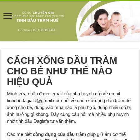
CÁCH XÔNG DẦU TRÀM
CHO BÉ NHƯ THẾ NÀO
HIỆU QUẢ
Mình vừa nhận được email của phụ huynh gửi về email
tinhdaudagiafa@gmail.com hỏi về cách sử dụng dầu tràm để
xông cho bé, dùng vào mùa nào là phù hợp, dùng nhiều có bị
ảnh hưởng gì không. Đây cũng câu hỏi mà nhiều phụ huynh
nhờ tinh dầu Dagiafa tư vấn thêm.
Các mẹ biết
công dụng của dầu tràm
giúp giữ ấm cơ thể