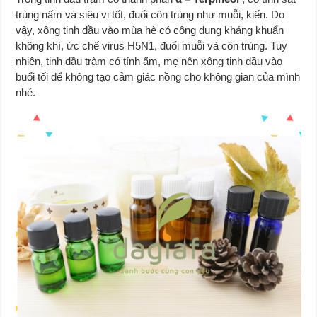
trùng nấm và siêu vi tốt, đuổi côn trùng như muỗi, kiến. Do
vậy, xông tinh dầu vào mùa hè có công dụng kháng khuẩn
không khí, ức chế virus H5N1, đuổi muỗi và côn trùng. Tuy
nhiên, tinh dầu tràm có tính ấm, mẹ nên xông tinh dầu vào
buổi tối để không tạo cảm giác nồng cho không gian của mình
nhé.