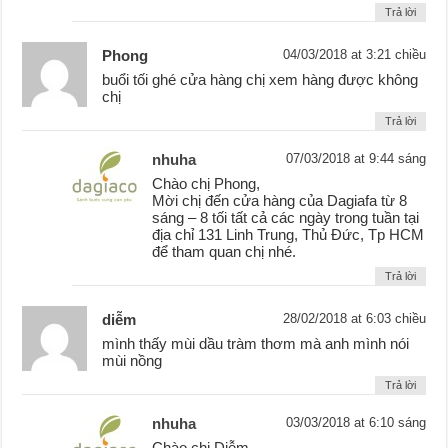
Trả lời
Phong
04/03/2018 at 3:21 chiều
buổi tối ghé cửa hàng chị xem hàng được không
chị
Trả lời
nhuha
07/03/2018 at 9:44 sáng
Chào chị Phong,
Mời chị đến cửa hàng của Dagiafa từ 8
sáng – 8 tối tất cả các ngày trong tuần tại
địa chỉ 131 Linh Trung, Thủ Đức, Tp HCM
để tham quan chị nhé.
Trả lời
diễm
28/02/2018 at 6:03 chiều
mình thấy mùi dầu tràm thơm mà anh mình nói
mùi nồng
Trả lời
nhuha
03/03/2018 at 6:10 sáng
Chào chị Diễm,