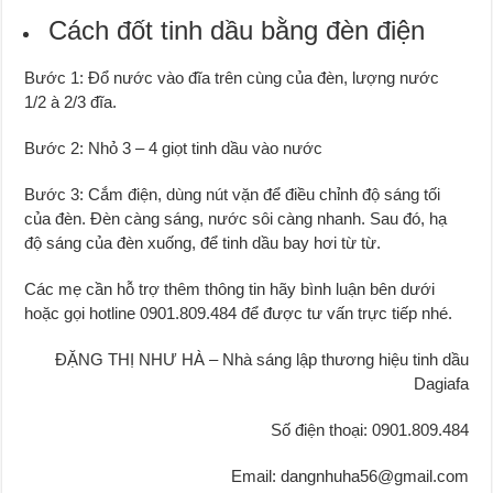
Cách đốt tinh dầu bằng đèn điện
Bước 1: Đổ nước vào đĩa trên cùng của đèn, lượng nước
1/2 à 2/3 đĩa.
Bước 2: Nhỏ 3 – 4 giọt tinh dầu vào nước
Bước 3: Cắm điện, dùng nút vặn để điều chỉnh độ sáng tối
của đèn. Đèn càng sáng, nước sôi càng nhanh. Sau đó, hạ
độ sáng của đèn xuống, để tinh dầu bay hơi từ từ.
Các mẹ cần hỗ trợ thêm thông tin hãy bình luận bên dưới
hoặc gọi hotline 0901.809.484 để được tư vấn trực tiếp nhé.
ĐẶNG THỊ NHƯ HÀ – Nhà sáng lập thương hiệu tinh dầu
Dagiafa
Số điện thoại: 0901.809.484
Email: dangnhuha56@gmail.com