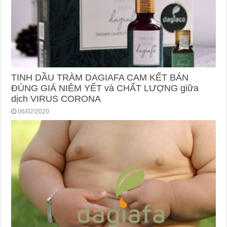
TINH DẦU TRÀM DAGIAFA CAM KẾT BÁN
ĐÚNG GIÁ NIÊM YẾT và CHẤT LƯỢNG giữa
dịch VIRUS CORONA
06/02/2020