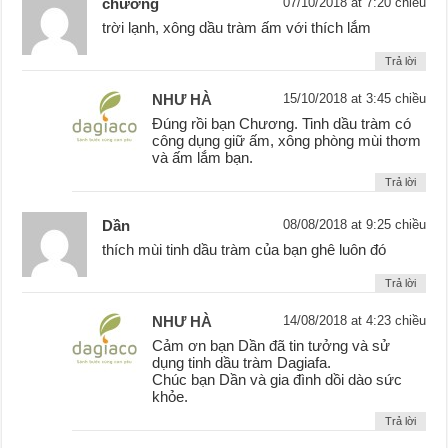
chương
07/10/2018 at 7:20 chiều
trời lạnh, xông dầu tràm ấm với thích lắm
Trả lời
NHƯ HÀ
15/10/2018 at 3:45 chiều
Đúng rồi bạn Chương. Tinh dầu tràm có
công dụng giữ ấm, xông phòng mùi thơm
và ấm lắm bạn.
Trả lời
Dần
08/08/2018 at 9:25 chiều
thích mùi tinh dầu tràm của bạn ghê luôn đó
Trả lời
NHƯ HÀ
14/08/2018 at 4:23 chiều
Cảm ơn bạn Dần đã tin tưởng và sử
dụng tinh dầu tràm Dagiafa.
Chúc bạn Dần và gia đình dồi dào sức
khỏe.
Trả lời