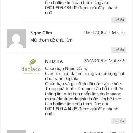
tiếp hotline tinh dầu tràm Dagiafa
0901.809.484 để được giải đáp nhanh
nhất.
Trả lời
Ngọc Cầm
19/08/2019 at 4:54 chiều
Mùi thơm dễ chịu lắm
Trả lời
NHƯ HÀ
23/08/2019 at 5:10 chiều
Chào bạn Ngọc Cầm,
Cảm ơn bạn đã tin tưởng và sử dụng tinh
dầu tràm Dagiafa.
Chúc bạn và gia đình dồi dào sức khỏe.
Trong quá trình sử dụng, cần hỗ trợ thêm
thông tin, mời bạn nhắn tin vào fanpage
m.me/dautramdagiafa hoặc liên hệ trực
tiếp hotline tinh dầu tràm Dagiafa
0901.809.484 để được giải đáp nhanh
nhất.
Trả lời