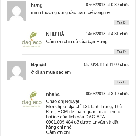
hưng
07/08/2018 at 9:30 chiều
mình thường dùng dầu tràm để xông nè
Trả lời
NHƯ HÀ
14/08/2018 at 4:31 chiều
Cảm ơn chia sẻ của bạn Hưng.
Trả lời
Nguyệt
08/03/2018 at 11:00 chiều
ở dĩ an mua sao em
Trả lời
nhuha
09/03/2018 at 3:10 chiều
Chào chị Nguyệt,
Mời chị tới địa chỉ 131 Linh Trung, Thủ
Đức, HCM để tham quan hoặc liên hệ
hotline của tinh dầu DAGIAFA
0901.809.484 để được tư vấn và đặt
hàng chị nhé.
Cảm ơn chị.