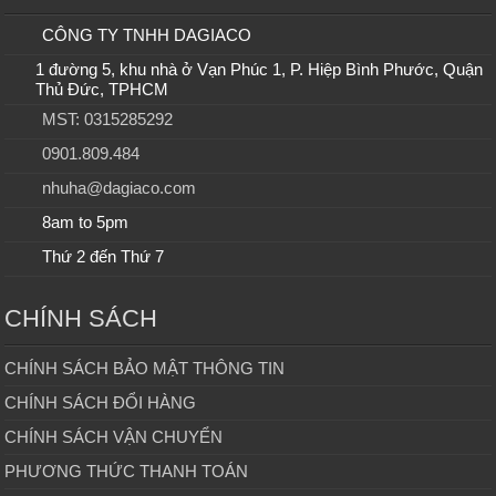
CÔNG TY TNHH DAGIACO
1 đường 5, khu nhà ở Vạn Phúc 1, P. Hiệp Bình Phước, Quận
Thủ Đức, TPHCM
MST: 0315285292
0901.809.484
nhuha@dagiaco.com
8am to 5pm
Thứ 2 đến Thứ 7
CHÍNH SÁCH
CHÍNH SÁCH BẢO MẬT THÔNG TIN
CHÍNH SÁCH ĐỔI HÀNG
CHÍNH SÁCH VẬN CHUYỂN
PHƯƠNG THỨC THANH TOÁN