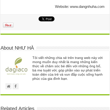
Website: www.dangnhuha.com
About NHƯ HÀ
Tôi viết những chia sẻ trên trang web này với
mong muốn duy nhất là mang những kiến
thức về chăm sóc bé đến với những ông bố,
bà mẹ tuyệt vời; góp phần vào sự phát triển
toàn diện của trẻ và vun đắp cuộc sống hạnh
phúc của gia đình bạn.
Related Articles