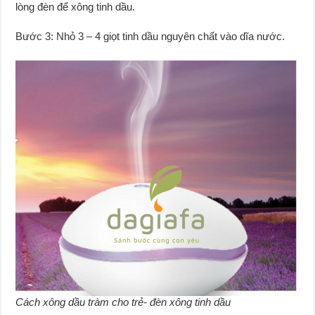
lòng đèn để xông tinh dầu.
Bước 3: Nhỏ 3 – 4 giọt tinh dầu nguyên chất vào dĩa nước.
Cách xông dầu tràm cho trẻ- đèn xông tinh dầu