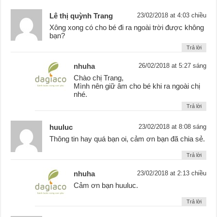
Lê thị quỳnh Trang
23/02/2018 at 4:03 chiều
Xông xong có cho bé đi ra ngoài trời được không
bạn?
Trả lời
nhuha
26/02/2018 at 5:27 sáng
Chào chị Trang,
Mình nên giữ âm cho bé khi ra ngoài chị
nhé.
Trả lời
huuluc
23/02/2018 at 8:08 sáng
Thông tin hay quá bạn oi, cảm ơn bạn đã chia sẻ.
Trả lời
nhuha
23/02/2018 at 2:13 chiều
Cảm ơn bạn huuluc.
Trả lời