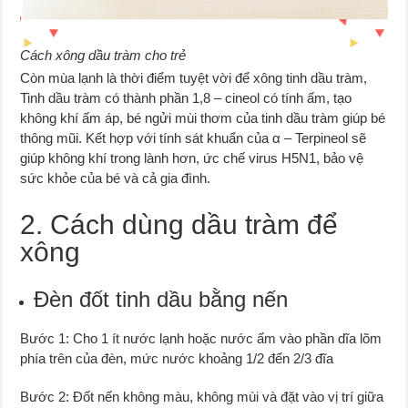
Cách xông dầu tràm cho trẻ
Còn mùa lạnh là thời điểm tuyệt vời để xông tinh dầu tràm,
Tinh dầu tràm có thành phần 1,8 – cineol có tính ấm, tạo
không khí ấm áp, bé ngửi mùi thơm của tinh dầu tràm giúp bé
thông mũi. Kết hợp với tính sát khuẩn của α – Terpineol sẽ
giúp không khí trong lành hơn, ức chế virus H5N1, bảo vệ
sức khỏe của bé và cả gia đình.
2. Cách dùng dầu tràm để
xông
Đèn đốt tinh dầu bằng nến
Bước 1: Cho 1 ít nước lạnh hoặc nước ấm vào phần dĩa lõm
phía trên của đèn, mức nước khoảng 1/2 đến 2/3 đĩa
Bước 2: Đốt nến không màu, không mùi và đặt vào vị trí giữa