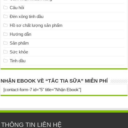
Câu hỏi
Đèn xông tinh dầu
Hồ sơ chất lượng sản phẩm
Hướng dẫn
Sản phẩm
Sức khỏe
Tinh dầu
NHẬN EBOOK VỀ “TẮC TIA SỮA” MIỄN PHÍ
[contact-form-7 id="5" title="Nhận Ebook"]
THÔNG TIN LIÊN HỆ