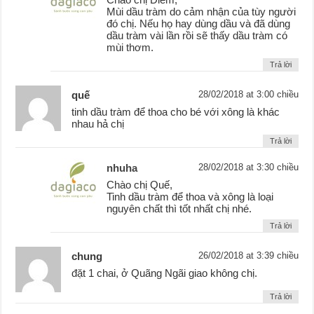
Mùi dầu tràm do cảm nhận của tùy người
đó chị. Nếu họ hay dùng dầu và đã dùng
dầu tràm vài lần rồi sẽ thấy dầu tràm có
mùi thơm.
Trả lời
quế
28/02/2018 at 3:00 chiều
tinh dầu tràm để thoa cho bé với xông là khác
nhau hả chị
Trả lời
nhuha
28/02/2018 at 3:30 chiều
Chào chị Quế,
Tinh dầu tràm để thoa và xông là loại
nguyên chất thì tốt nhất chị nhé.
Trả lời
chung
26/02/2018 at 3:39 chiều
đặt 1 chai, ở Quãng Ngãi giao không chị.
Trả lời