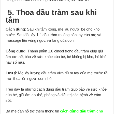
5. Thoa dầu tràm sau khi
tắm
Cách dùng
: Sau khi tắm xong, mẹ lau người bé cho khô
nước. Sau đó, lấy 1 ít dầu tràm ra lòng bàn tay của mẹ và
massage lên vùng ngực và lưng của con.
Công dụng
: Thành phần 1,8 cineol trong dầu tràm giúp giữ
ấm cơ thể, bảo vệ sức khỏe của bé, bé không bị kho, hò khè
hay sổ mũi.
Lưu ý
: Mẹ lấy lượng dầu tràm vừa đủ ra tay của mẹ trước rồi
mới thoa lên người con nhé.
Trên đây là những cách dùng dầu tràm giúp bảo vệ sức khỏe
của bé, giữ ấm cơ thể, phòng và điều trị các bệnh về cảm
sốt.
Ba mẹ cần hỗ trợ thêm thông tin
cách dùng dầu tràm cho