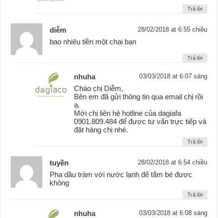
Trả lời
diễm
28/02/2018 at 6:55 chiều
bao nhiêu tiền một chai bạn
Trả lời
nhuha
03/03/2018 at 6:07 sáng
Chào chị Diễm,
Bên em đã gửi thông tin qua email chị rồi
ạ.
Mời chị liên hệ hotline của dagiafa
0901.809.484 để được tư vấn trực tiếp và
đặt hàng chị nhé.
Trả lời
tuyền
28/02/2018 at 6:54 chiều
Pha dầu tràm với nước lạnh để tắm bé được
không
Trả lời
nhuha
03/03/2018 at 6:08 sáng