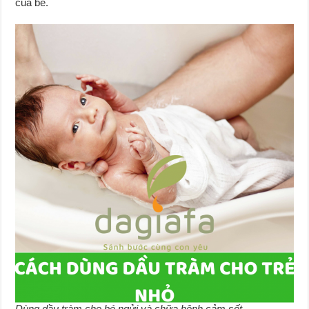
của bé.
Dùng dầu tràm cho bé ngửi và chữa bệnh cảm sốt