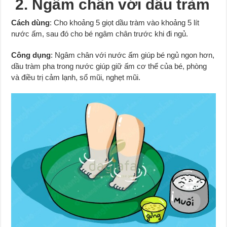
2. Ngâm chân với dầu tràm
Cách dùng
: Cho khoảng 5 giọt dầu tràm vào khoảng 5 lít
nước ấm, sau đó cho bé ngâm chân trước khi đi ngủ.
Công dụng
: Ngâm chân với nước ấm giúp bé ngủ ngon hơn,
dầu tràm pha trong nước giúp giữ ấm cơ thể của bé, phòng
và điều trị cảm lạnh, sổ mũi, nghẹt mũi.