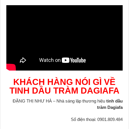
KHÁCH HÀNG NÓI GÌ VỀ
TINH DẦU TRÀM DAGIAFA
ĐẶNG THỊ NHƯ HÀ – Nhà sáng lập thương hiệu
tinh dầu
tràm Dagiafa
Số điện thoại: 0901.809.484