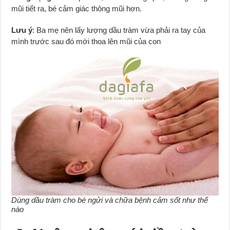
mũi tiết ra, bé cảm giác thông mũi hơn.
Lưu ý
: Ba mẹ nên lấy lượng dầu tràm vừa phải ra tay của
mình trước sau đó mới thoa lên mũi của con
Dùng dầu tràm cho bé ngửi và chữa bệnh cảm sốt như thế
nào