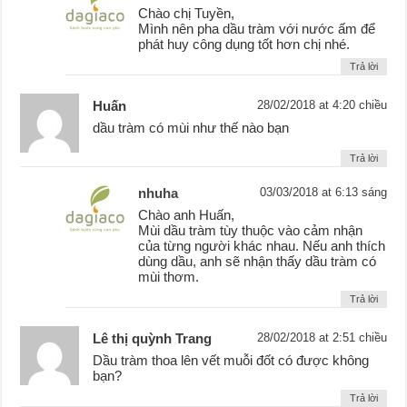
Chào chị Tuyền,
Mình nên pha dầu tràm với nước ấm để
phát huy công dụng tốt hơn chị nhé.
Trả lời
Huấn
28/02/2018 at 4:20 chiều
dầu tràm có mùi như thế nào bạn
Trả lời
nhuha
03/03/2018 at 6:13 sáng
Chào anh Huấn,
Mùi dầu tràm tùy thuộc vào cảm nhận
của từng người khác nhau. Nếu anh thích
dùng dầu, anh sẽ nhận thấy dầu tràm có
mùi thơm.
Trả lời
Lê thị quỳnh Trang
28/02/2018 at 2:51 chiều
Dầu tràm thoa lên vết muỗi đốt có được không
bạn?
Trả lời