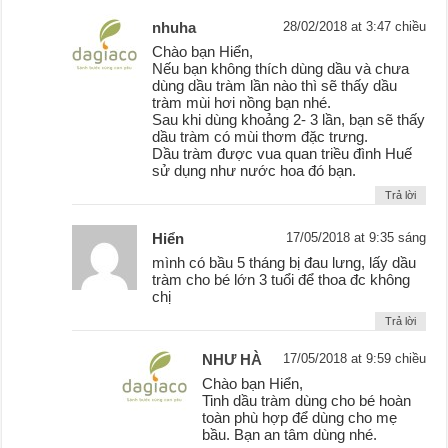
nhuha
28/02/2018 at 3:47 chiều
Chào bạn Hiển,
Nếu bạn không thích dùng dầu và chưa
dùng dầu tràm lần nào thì sẽ thấy dầu
tràm mùi hơi nồng bạn nhé.
Sau khi dùng khoảng 2- 3 lần, bạn sẽ thấy
dầu tràm có mùi thơm đặc trưng.
Dầu tràm được vua quan triều đình Huế
sử dụng như nước hoa đó bạn.
Trả lời
Hiển
17/05/2018 at 9:35 sáng
mình có bầu 5 tháng bị đau lưng, lấy dầu
tràm cho bé lớn 3 tuổi để thoa đc không
chị
Trả lời
NHƯ HÀ
17/05/2018 at 9:59 chiều
Chào bạn Hiển,
Tinh dầu tràm dùng cho bé hoàn
toàn phù hợp để dùng cho mẹ
bầu. Bạn an tâm dùng nhé.