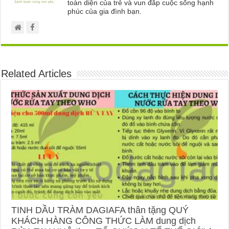
toàn diện của trẻ và vun đắp cuộc sống hạnh
phúc của gia đình bạn.
Related Articles
TINH DẦU TRÀM DAGIAFA thân tặng QUÝ
KHÁCH HÀNG CÔNG THỨC LÀM dung dịch