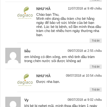
NHƯ HÀ
11/07/2018 at 9:49 chiều
Chào bạn Thu,
Mình nên dùng dầu tràm cho bé hằng
ngày để bảo vệ sức khỏe của bé bạn
nhé. Lúc bé bị bệnh, số lần mình thoa dầu
tràm cho bé nhiều hơn ngày thường nha
bạn.
Trả lời
liễu
09/07/2018 at 2:55 chiều
em không có đèn xông, em nhỏ tinh dầu tràm
trong chén nước sôi được không ad
Trả lời
NHƯ HÀ
09/07/2018 at 10:54 chiều
Được nha bạn.
Trả lời
Vy
08/07/2018 at 9:02 chiều
khi bé bị nghẹt mũi, mình thoa dầu tràm 1 ngày