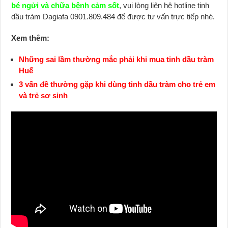
bé ngửi và chữa bệnh cảm sốt
, vui lòng liên hệ hotline tinh
dầu tràm Dagiafa 0901.809.484 để được tư vấn trực tiếp nhé.
Xem thêm:
Những sai lầm thường mắc phải khi mua tinh dầu tràm
Huế
3 vấn đề thường gặp khi dùng tinh dầu tràm cho trẻ em
và trẻ sơ sinh