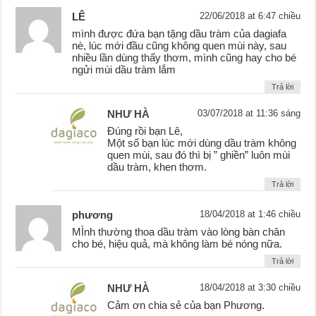
LÊ
22/06/2018 at 6:47 chiều
mình được đứa bạn tặng dầu tràm của dagiafa
nè, lúc mới đầu cũng không quen mùi này, sau
nhiều lần dùng thấy thơm, mình cũng hay cho bé
ngửi mùi dầu tràm lắm
Trả lời
NHƯ HÀ
03/07/2018 at 11:36 sáng
Đúng rồi bạn Lê,
Một số bạn lúc mới dùng dầu tràm không
quen mùi, sau đó thì bị ” ghiền” luôn mùi
dầu tràm, khen thơm.
Trả lời
phương
18/04/2018 at 1:46 chiều
MÌnh thường thoa dầu tràm vào lòng bàn chân
cho bé, hiệu quả, mà không làm bé nóng nữa.
Trả lời
NHƯ HÀ
18/04/2018 at 3:30 chiều
Cảm ơn chia sẻ của bạn Phương.