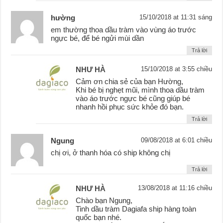
hường
15/10/2018 at 11:31 sáng
em thường thoa dầu tràm vào vùng áo trước
ngực bé, để bé ngửi mùi dần
Trả lời
NHƯ HÀ
15/10/2018 at 3:55 chiều
Cảm ơn chia sẻ của bạn Hường,
Khi bé bị nghẹt mũi, mình thoa dầu tràm
vào áo trước ngực bé cũng giúp bé
nhanh hồi phục sức khỏe đó bạn.
Trả lời
Ngung
09/08/2018 at 6:01 chiều
chị ơi, ở thanh hóa có ship không chị
Trả lời
NHƯ HÀ
13/08/2018 at 11:16 chiều
Chào bạn Ngung,
Tinh dầu tràm Dagiafa ship hàng toàn
quốc bạn nhé.