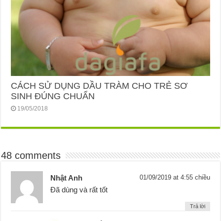
CÁCH SỬ DỤNG DẦU TRÀM CHO TRẺ SƠ
SINH ĐÚNG CHUẨN
19/05/2018
48 comments
Nhật Anh
01/09/2019 at 4:55 chiều
Đã dùng và rất tốt
Trả lời