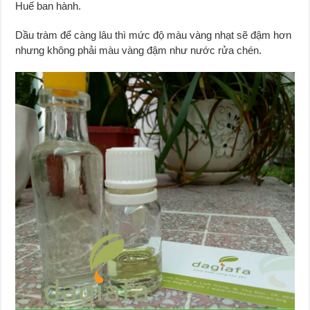
Huế ban hành.
Dầu tràm để càng lâu thì mức độ màu vàng nhạt sẽ đậm hơn
nhưng không phải màu vàng đậm như nước rửa chén.