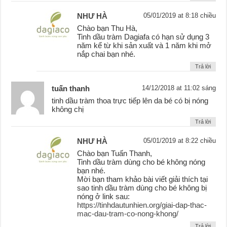
NHƯ HÀ
05/01/2019 at 8:18 chiều
Chào bạn Thu Hà,
Tinh dầu tràm Dagiafa có hạn sử dụng 3
năm kể từ khi sản xuất và 1 năm khi mở
nắp chai bạn nhé.
Trả lời
tuấn thanh
14/12/2018 at 11:02 sáng
tinh dầu tràm thoa trực tiếp lên da bé có bị nóng
không chị
Trả lời
NHƯ HÀ
05/01/2019 at 8:22 chiều
Chào bạn Tuấn Thanh,
Tinh dầu tràm dùng cho bé không nóng
bạn nhé.
Mời bạn tham khảo bài viết giải thích tại
sao tinh dầu tràm dùng cho bé không bị
nóng ở link sau:
https://tinhdautunhien.org/giai-dap-thac-
mac-dau-tram-co-nong-khong/
Trả lời