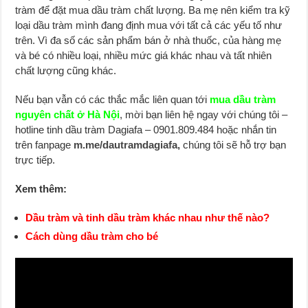
tràm để đặt mua dầu tràm chất lượng. Ba mẹ nên kiểm tra kỹ
loại dầu tràm mình đang định mua với tất cả các yếu tố như
trên. Vì đa số các sản phẩm bán ở nhà thuốc, của hàng mẹ
và bé có nhiều loại, nhiều mức giá khác nhau và tất nhiên
chất lượng cũng khác.
Nếu bạn vẫn có các thắc mắc liên quan tới
mua dầu tràm
nguyên chất ở Hà Nội
, mời bạn liên hệ ngay với chúng tôi –
hotline tinh dầu tràm Dagiafa – 0901.809.484 hoặc nhắn tin
trên fanpage
m.me/dautramdagiafa,
chúng tôi sẽ hỗ trợ bạn
trực tiếp.
Xem thêm:
Dầu tràm và tinh dầu tràm khác nhau như thế nào?
Cách dùng dầu tràm cho bé