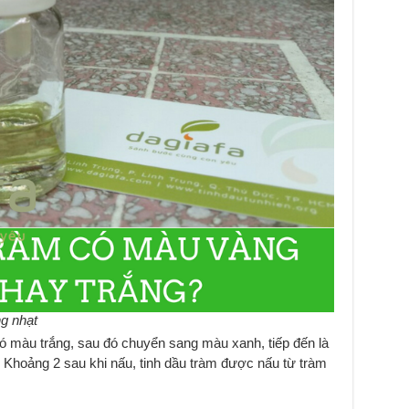
g nhạt
có màu trắng, sau đó chuyển sang màu xanh, tiếp đến là
. Khoảng 2 sau khi nấu, tinh dầu tràm được nấu từ tràm