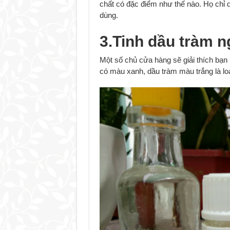
chất có đặc điểm như thế nào. Họ chỉ
dùng.
3.Tinh dầu tràm 
Một số chủ cửa hàng sẽ giải thích bạn 
có màu xanh, dầu tràm màu trắng là loạ