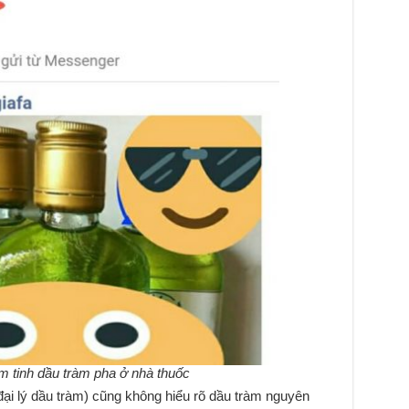
 tinh dầu tràm pha ở nhà thuốc
đại lý dầu tràm) cũng không hiểu rõ dầu tràm nguyên