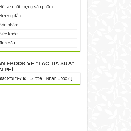
Hồ sơ chất lượng sản phẩm
Hướng dẫn
Sản phẩm
Sức khỏe
Tinh dầu
N EBOOK VỀ “TẮC TIA SỮA”
N PHÍ
ntact-form-7 id="5" title="Nhận Ebook"]