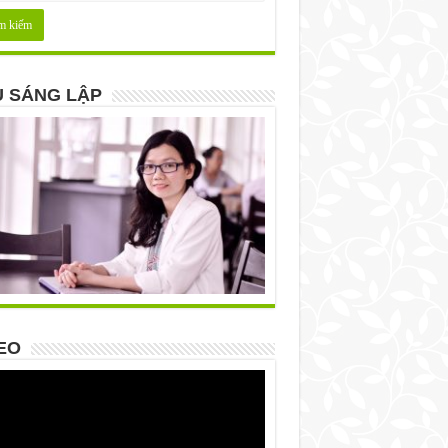
 SÁNG LẬP
EO