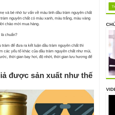
mẹ và bé nhờ tư vấn về màu tinh dầu tràm nguyên chất
ầu tràm nguyên chất có màu xanh, màu trắng, màu vàng
 lời chào mời mua hàng.
CHỦ
là chuẩn?
tràm để đưa ra kết luận dầu tràm nguyên chất thì
m các yếu tố khác của dầu tràm nguyên chất như mùi,
ước, thời gian bay hơi, độ nhớt, thời gian lưu hương để
giả được sản xuất như thế
VID