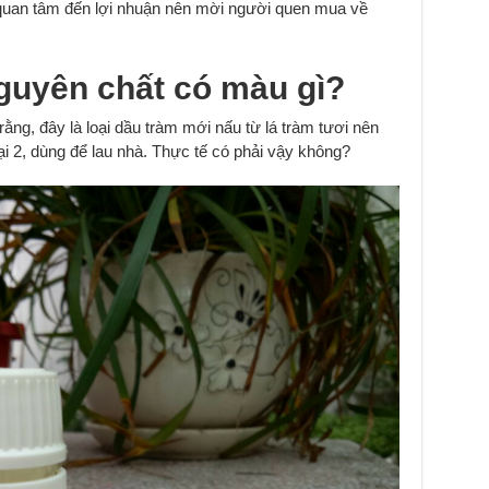
 quan tâm đến lợi nhuận nên mời người quen mua về
nguyên chất có màu gì?
rằng, đây là loại dầu tràm mới nấu từ lá tràm tươi nên
i 2, dùng để lau nhà. Thực tế có phải vậy không?