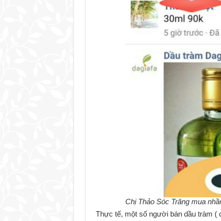
Chị Thảo Sóc Trăng mua nhầm
Thực tế, một số người bán dầu tràm ( 