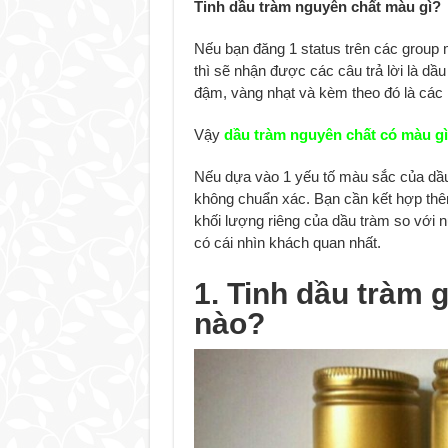
Tinh dầu tràm nguyên chất màu gì?
Nếu bạn đăng 1 status trên các group 
thì sẽ nhận được các câu trả lời là d
đậm, vàng nhạt và kèm theo đó là các
Vậy
dầu tràm nguyên chất có màu gì
Nếu dựa vào 1 yếu tố màu sắc của dầu 
không chuẩn xác. Bạn cần kết hợp thê
khối lượng riêng của dầu tràm so với n
có cái nhìn khách quan nhất.
1. Tinh dầu tràm 
nào?