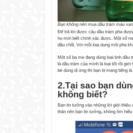
Bạn không nên mua dầu tràm màu xan
Để trả lời được câu dầu tràm pha được 
họ mới biết chính xác được. Một số nơ
dầu chổi. Với mỗi loại dung môi pha k
Một số ba mẹ đang dùng loại tinh dầu 
là dầu tràm của mình là loại tốt rồi gi
bé dùng dị ứng thì bạn bị mang tiếng l
2.Tại sao bạn dùn
không biết?
Bạn tin tưởng vào những lời giới thiệ
thân nên bạn tin tưởng, không tìm hiểu 