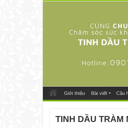
Giới thiệu
Bài viết
Câu h
TINH DẦU TRÀM