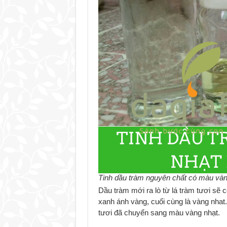
Tinh dầu tràm nguyên chất có màu vàn
Dầu tràm mới ra lò từ lá tràm tươi sẽ 
xanh ánh vàng, cuối cùng là vàng nhat
tươi đã chuyển sang màu vàng nhạt.