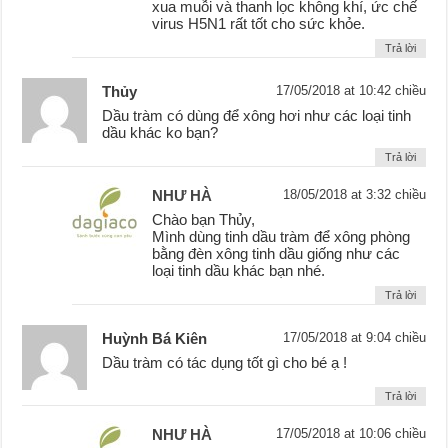
xua muỗi và thanh lọc không khí, ức chế
virus H5N1 rất tốt cho sức khỏe.
Trả lời
Thủy
17/05/2018 at 10:42 chiều
Dầu tràm có dùng để xông hơi như các loại tinh
dầu khác ko bạn?
Trả lời
NHƯ HÀ
18/05/2018 at 3:32 chiều
Chào bạn Thủy,
Mình dùng tinh dầu tràm để xông phòng
bằng đèn xông tinh dầu giống như các
loại tinh dầu khác bạn nhé.
Trả lời
Huỳnh Bá Kiên
17/05/2018 at 9:04 chiều
Dầu tràm có tác dụng tốt gì cho bé ạ !
Trả lời
NHƯ HÀ
17/05/2018 at 10:06 chiều