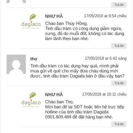
Trả lời
NHƯ HÀ
17/05/2018 at 9:54 chiều
Chào bạn Thúy Hồng,
Tinh dầu tràm có công dụng giảm ngứa,
sưng, đỏ do muỗi đốt, không có tác dụng
làm lành thẹo bạn nhé.
Trả lời
thọ
17/05/2018 at 6:42 sáng
Tinh dầu tràm có tác dụng hay quá, mình phải
mua gửi về quê cho mấy đứa cháu dùng mới
được, tinh dầu tràm Dagiafa bán ở đâu vậy bạn?
Trả lời
NHƯ HÀ
17/05/2018 at 10:11 chiều
Chào bạn Thọ,
Mời bạn để lại SĐT hoặc liên hệ trực tiếp
hotline của tinh dầu tràm Dagiafa
0901.809.484 để đặt hàng bạn nhé.
Trả lời