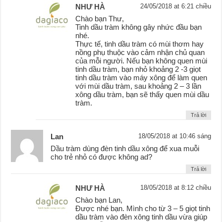
NHƯ HÀ
24/05/2018 at 6:21 chiều
Chào bạn Thư,
Tinh dầu tràm không gây nhức đầu bạn
nhé.
Thực tế, tinh dầu tràm có mùi thơm hay
nồng phụ thuộc vào cảm nhận chủ quan
của mỗi người. Nếu bạn không quen mùi
tinh dầu tràm, bạn nhỏ khoảng 2 -3 giọt
tinh dầu tràm vào máy xông để làm quen
với mùi dầu tràm, sau khoảng 2 – 3 lần
xông dầu tràm, bạn sẽ thấy quen mùi dầu
tràm.
Trả lời
Lan
18/05/2018 at 10:46 sáng
Dầu tràm dùng đèn tinh dầu xông để xua muỗi
cho trẻ nhỏ có được không ad?
Trả lời
NHƯ HÀ
18/05/2018 at 8:12 chiều
Chào bạn Lan,
Được nhé bạn. Mình cho từ 3 – 5 giọt tinh
dầu tràm vào đèn xông tinh dầu vừa giúp