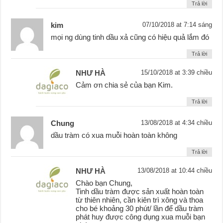
Trả lời
kim
07/10/2018 at 7:14 sáng
mọi ng dùng tinh dầu xả cũng có hiệu quả lắm đó
Trả lời
NHƯ HÀ
15/10/2018 at 3:39 chiều
Cảm ơn chia sẻ của bạn Kim.
Trả lời
Chung
13/08/2018 at 4:34 chiều
dầu tràm có xua muỗi hoàn toàn không
Trả lời
NHƯ HÀ
13/08/2018 at 10:44 chiều
Chào bạn Chung,
Tinh dầu tràm được sản xuất hoàn toàn
từ thiên nhiên, cần kiên trì xông và thoa
cho bé khoảng 30 phút/ lần để dầu tràm
phát huy được công dụng xua muỗi bạn