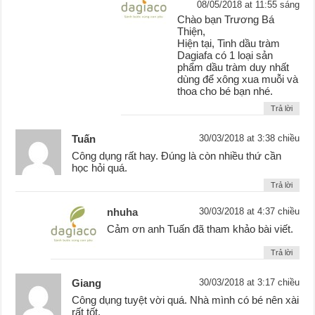
08/05/2018 at 11:55 sáng
Chào bạn Trương Bá
Thiện,
Hiện tại, Tinh dầu tràm
Dagiafa có 1 loại sản
phẩm dầu tràm duy nhất
dùng để xông xua muỗi và
thoa cho bé bạn nhé.
Trả lời
Tuấn
30/03/2018 at 3:38 chiều
Công dụng rất hay. Đúng là còn nhiều thứ cần
học hỏi quá.
Trả lời
nhuha
30/03/2018 at 4:37 chiều
Cảm ơn anh Tuấn đã tham khảo bài viết.
Trả lời
Giang
30/03/2018 at 3:17 chiều
Công dụng tuyệt vời quá. Nhà mình có bé nên xài
rất tốt.