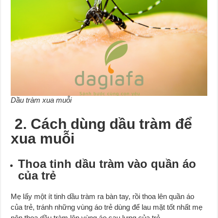
Dầu tràm xua muỗi
2. Cách dùng dầu tràm để
xua muỗi
Thoa tinh dầu tràm vào quần áo
của trẻ
Mẹ lấy một ít tinh dầu tràm ra bàn tay, rồi thoa lên quần áo
của trẻ, tránh những vùng áo trẻ dùng để lau mặt tốt nhất mẹ
nên thoa dầu tràm lên vùng áo sau lưng của trẻ.