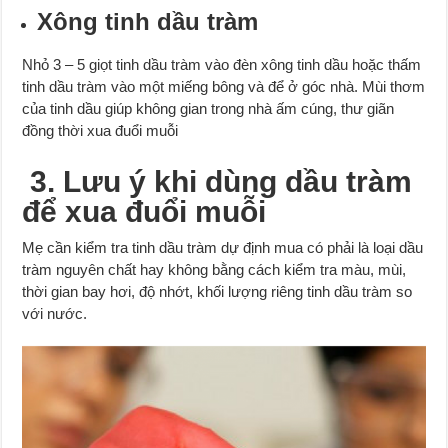
Xông tinh dầu tràm
Nhỏ 3 – 5 giọt tinh dầu tràm vào đèn xông tinh dầu hoặc thấm
tinh dầu tràm vào một miếng bông và để ở góc nhà. Mùi thơm
của tinh dầu giúp không gian trong nhà ấm cúng, thư giãn
đồng thời xua đuổi muỗi
3. Lưu ý khi dùng dầu tràm
để xua đuổi muỗi
Mẹ cần kiểm tra tinh dầu tràm dự định mua có phải là loại dầu
tràm nguyên chất hay không bằng cách kiểm tra màu, mùi,
thời gian bay hơi, độ nhớt, khối lượng riêng tinh dầu tràm so
với nước.