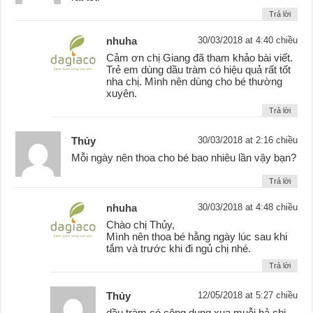
Trả lời
nhuha
30/03/2018 at 4:40 chiều
Cảm ơn chị Giang đã tham khảo bài viết.
Trẻ em dùng dầu tràm có hiệu quả rất tốt
nha chị. Mình nên dùng cho bé thường
xuyên.
Trả lời
Thủy
30/03/2018 at 2:16 chiều
Mỗi ngày nên thoa cho bé bao nhiêu lần vậy bạn?
Trả lời
nhuha
30/03/2018 at 4:48 chiều
Chào chị Thủy,
Mình nên thoa bé hằng ngày lúc sau khi
tắm và trước khi đi ngủ chị nhé.
Trả lời
Thủy
12/05/2018 at 5:27 chiều
dầu tràm có công dụng xua muỗi hả chị,