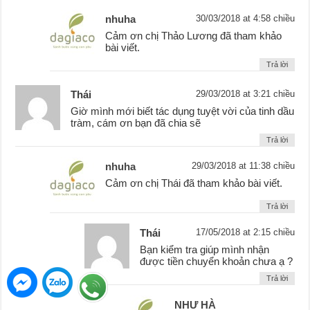
nhuha
30/03/2018 at 4:58 chiều
Cảm ơn chị Thảo Lương đã tham khảo
bài viết.
Trả lời
Thái
29/03/2018 at 3:21 chiều
Giờ mình mới biết tác dụng tuyệt vời của tinh dầu
tràm, cám ơn bạn đã chia sẽ
Trả lời
nhuha
29/03/2018 at 11:38 chiều
Cảm ơn chị Thái đã tham khảo bài viết.
Trả lời
Thái
17/05/2018 at 2:15 chiều
Bạn kiểm tra giúp mình nhận
được tiền chuyển khoản chưa ạ ?
Trả lời
NHƯ HÀ