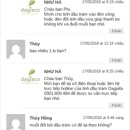
NHƯ HÀ
17/05/2018 at 8:19 chiều
Chào bạn Phi,
Mình cho tinh dầu tràm vào đèn xông
hoặc đèn đốt tinh dầu vừa giúp thanh lọc
không khí và đuổi muỗi bạn nhé.
Trả lời
Thủy
17/05/2018 at 12:24 chiều
bao nhiêu 1 lọ bạn?
Trả lời
NHƯ HÀ
17/05/2018 at 8:25 chiều
Chào bạn Thủy,
Mời bạn để lại số điện thoại hoặc liên hệ
trực tiếp hotline của tinh dầu tràm Dagiafa
0901.809.484 để được tư vấn trực tiếp
bạn nhé.
Trả lời
Thúy Hồng
17/05/2018 at 9:46 sáng
muỗi đốt bôi dầu tràm có để lại thẹo không?