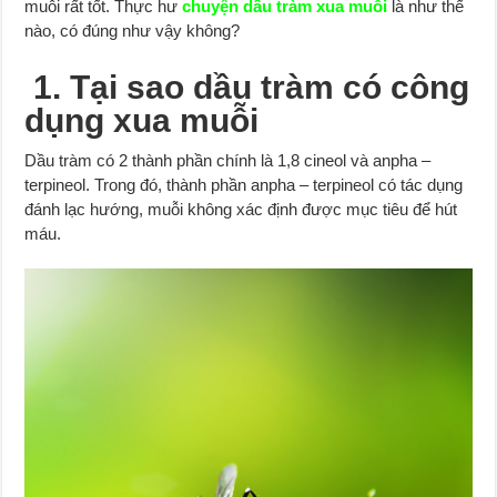
muỗi rất tốt. Thực hư
chuyện dầu tràm xua muỗi
là như thế
nào, có đúng như vậy không?
1. Tại sao dầu tràm có công
dụng xua muỗi
Dầu tràm có 2 thành phần chính là 1,8 cineol và anpha –
terpineol. Trong đó, thành phần anpha – terpineol có tác dụng
đánh lạc hướng, muỗi không xác định được mục tiêu để hút
máu.