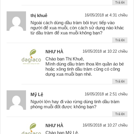
Trả lời
thị khuê
16/05/2018 at 4:31 chiều
Ngoài cách dùng dầu tràm bôi trực tiếp vào
người để xua muỗi, còn cách sử dụng nào khác
từ dầu tràm để xua muỗi không bạn?
Trả lời
NHƯ HÀ
16/05/2018 at 10:22 chiều
Chào bạn Thị Khuê,
Mình dùng dầu tràm thoa lên quần áo bé
hoặc xông tinh dầu tràm cũng có công
dụng xua muỗi bạn nhé.
Trả lời
Mỹ Lệ
16/05/2018 at 2:51 chiều
Người lớn hay đi vào rừng dùng tinh dầu tràm
phòng muỗi đốt được không bạn?
Trả lời
NHƯ HÀ
16/05/2018 at 10:27 chiều
Chào bạn Mỹ Lệ,