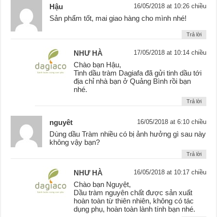
Hậu
16/05/2018 at 10:26 chiều
Sản phẩm tốt, mai giao hàng cho mình nhé!
Trả lời
NHƯ HÀ
17/05/2018 at 10:14 chiều
Chào bạn Hậu,
Tinh dầu tràm Dagiafa đã gửi tinh dầu tới
địa chỉ nhà bạn ở Quảng Bình rồi bạn
nhé.
Trả lời
nguyêt
16/05/2018 at 6:10 chiều
Dùng dầu Tràm nhiều có bị ảnh hưởng gì sau này
không vậy bạn?
Trả lời
NHƯ HÀ
16/05/2018 at 10:17 chiều
Chào bạn Nguyệt,
Dầu tràm nguyên chất được sản xuất
hoàn toàn từ thiên nhiên, không có tác
dụng phụ, hoàn toàn lành tính bạn nhé.