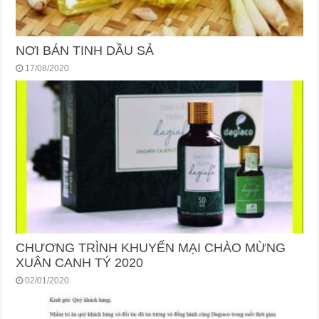
NƠI BÁN TINH DẦU SẢ
17/08/2020
CHƯƠNG TRÌNH KHUYẾN MẠI CHÀO MỪNG
XUÂN CANH TÝ 2020
02/01/2020