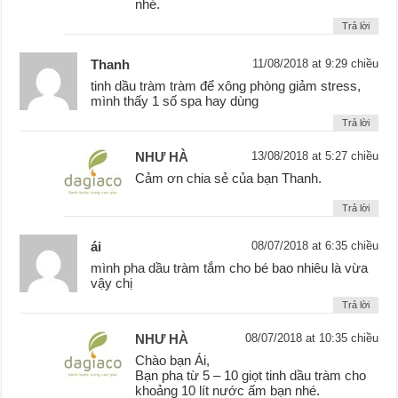
nhé.
Trả lời
Thanh
11/08/2018 at 9:29 chiều
tinh dầu tràm tràm để xông phòng giảm stress,
mình thấy 1 số spa hay dùng
Trả lời
NHƯ HÀ
13/08/2018 at 5:27 chiều
Cảm ơn chia sẻ của bạn Thanh.
Trả lời
ái
08/07/2018 at 6:35 chiều
mình pha dầu tràm tắm cho bé bao nhiêu là vừa
vậy chị
Trả lời
NHƯ HÀ
08/07/2018 at 10:35 chiều
Chào bạn Ái,
Bạn pha từ 5 – 10 giọt tinh dầu tràm cho
khoảng 10 lít nước ấm bạn nhé.