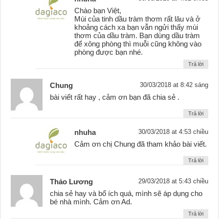
Chào bạn Việt,
Mùi của tinh dầu tràm thơm rất lâu và ở
khoảng cách xa bạn vẫn ngửi thấy mùi
thơm của dầu tràm. Bạn dùng dầu tràm
để xông phòng thì muỗi cũng không vào
phòng được bạn nhé.
Trả lời
Chung
30/03/2018 at 8:42 sáng
bài viết rất hay , cảm ơn bạn đã chia sẻ .
Trả lời
nhuha
30/03/2018 at 4:53 chiều
Cảm ơn chị Chung đã tham khảo bài viết.
Trả lời
Thảo Lương
29/03/2018 at 5:43 chiều
chia sẻ hay và bổ ích quá, mình sẽ áp dụng cho
bé nhà mình. Cảm ơn Ad.
Trả lời