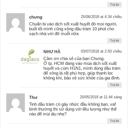
Trả lời
chưng
25/06/2018 at 4:34 chiều
Chuẩn bị vào dịch sốt xuất huyết đó mọi người,
buổi tối mình cũng xông dầu tràm 10 phút cho
sạch nhà với đỡ muỗi nữa
Trả lời
NHƯ HÀ
03/07/2018 at 2:50 chiều
Cảm ơn chia sẻ của bạn Chưng.
Ở tp. HCM đang vào mùa dịch sốt xuất
huyết và cúm H1N1, mình dùng dầu tràm
để xông là rất phù hợp, giúp thanh lọc
không khí, bảo vệ sức khỏe của gia đình.
Trả lời
Thư
20/05/2018 at 11:44 sáng
Tinh dầu tràm có gây nhức đầu không bạn, vaf
bình thường thì sử dụng với liều lượng như thế
nào để mùi dịu nhẹ?
Trả lời