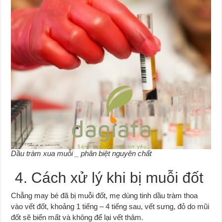
Dầu tràm xua muỗi _ phân biệt nguyên chất
4. Cách xử lý khi bị muỗi đốt
Chẳng may bé đã bị muỗi đốt, mẹ dùng tinh dầu tràm thoa
vào vết đốt, khoảng 1 tiếng – 4 tiếng sau, vết sưng, đỏ do mũi
đốt sẽ biến mất và không để lại vết thâm.