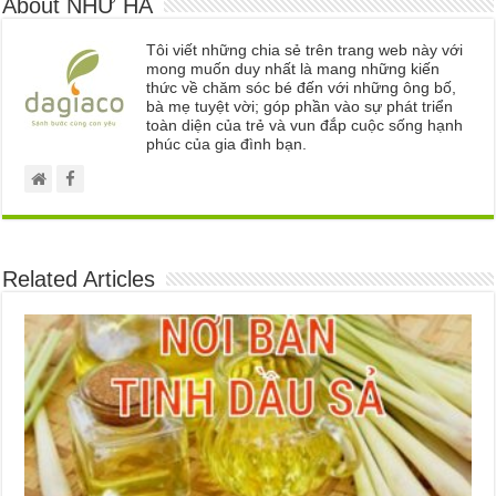
About NHƯ HÀ
Tôi viết những chia sẻ trên trang web này với
mong muốn duy nhất là mang những kiến
thức về chăm sóc bé đến với những ông bố,
bà mẹ tuyệt vời; góp phần vào sự phát triển
toàn diện của trẻ và vun đắp cuộc sống hạnh
phúc của gia đình bạn.
Related Articles