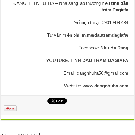
ĐẶNG THỊ NHƯ HÀ – Nhà sáng lập thương hiệu
tinh dầu
tràm Dagiafa
Số điện thoại: 0901.809.484
Tư vấn miễn phí:
m.me/dautramdagiafa/
Facebook:
Nhu Ha Dang
YOUTUBE:
TINH DẦU TRÀM DAGIAFA
Email: dangnhuha56@gmail.com
Website:
www.dangnhuha.com