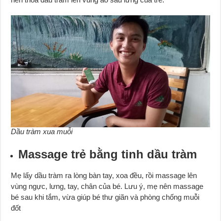
Dầu tràm xua muỗi
Massage trẻ bằng tinh dầu tràm
Mẹ lấy dầu tràm ra lòng bàn tay, xoa đều, rồi massage lên
vùng ngực, lưng, tay, chân của bé. Lưu ý, mẹ nên massage
bé sau khi tắm, vừa giúp bé thư giãn và phòng chống muỗi
đốt