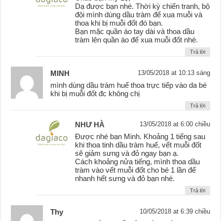
Dạ được bạn nhé. Thời kỳ chiến tranh, bộ
đội mình dùng dầu tràm để xua muỗi và
thoa khi bị muỗi đốt đó bạn.
Bạn mặc quần áo tay dài và thoa dầu
tràm lên quần áo để xua muỗi đốt nhé.
Trả lời
MINH
13/05/2018 at 10:13 sáng
mình dùng dầu tràm huế thoa trực tiếp vào da bé
khi bị muỗi đốt đc không chị
Trả lời
NHƯ HÀ
13/05/2018 at 6:00 chiều
Được nhé bạn Minh. Khoảng 1 tiếng sau
khi thoa tinh dầu tràm huế, vết muỗi đốt
sẽ giảm sưng và đỏ ngay bạn ạ.
Cách khoảng nửa tiếng, mình thoa dầu
tràm vào vết muỗi đốt cho bé 1 lần để
nhanh hết sưng và đỏ bạn nhé.
Trả lời
Thy
10/05/2018 at 6:39 chiều