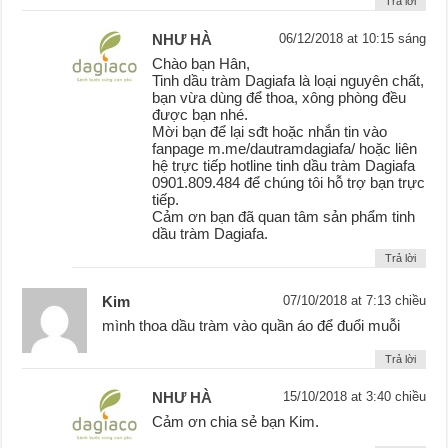
Trả lời
NHƯ HÀ
06/12/2018 at 10:15 sáng
Chào bạn Hân,
Tinh dầu tràm Dagiafa là loại nguyên chất,
bạn vừa dùng để thoa, xông phòng đều
được bạn nhé.
Mời bạn để lại sđt hoặc nhắn tin vào
fanpage m.me/dautramdagiafa/ hoặc liên
hệ trực tiếp hotline tinh dầu tràm Dagiafa
0901.809.484 để chúng tôi hỗ trợ bạn trực
tiếp.
Cảm ơn bạn đã quan tâm sản phẩm tinh
dầu tràm Dagiafa.
Trả lời
Kim
07/10/2018 at 7:13 chiều
mình thoa dầu tràm vào quần áo để đuổi muỗi
Trả lời
NHƯ HÀ
15/10/2018 at 3:40 chiều
Cảm ơn chia sẻ bạn Kim.