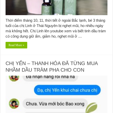
Thời điểm tháng 10, 11, thời tiết ở ngoài Bắc lạnh, bé 3 tháng
tuổi của chị Linh ở Thái Nguyên bị nghẹt mũi, ho nhiều ngày
mà không hết. Chị Linh lên youtube xem và biết tinh dầu tràm
có công dụng giữ ấm, giảm ho, nghẹt mũi ở …
Read More »
CHỊ YẾN – THANH HÓA ĐÃ TỪNG MUA
NHẦM DẦU TRÀM PHA CHO CON