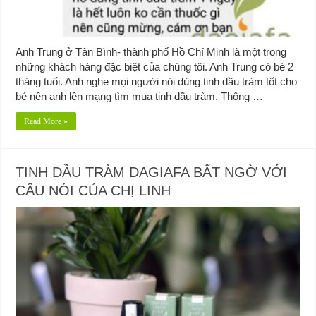
Anh Trung ở Tân Bình- thành phố Hồ Chí Minh là một trong
những khách hàng đặc biệt của chúng tôi. Anh Trung có bé 2
tháng tuổi. Anh nghe mọi người nói dùng tinh dầu tràm tốt cho
bé nên anh lên mạng tìm mua tinh dầu tràm. Thông …
Read More »
TINH DẦU TRÀM DAGIAFA BẤT NGỜ VỚI
CÂU NÓI CỦA CHỊ LINH