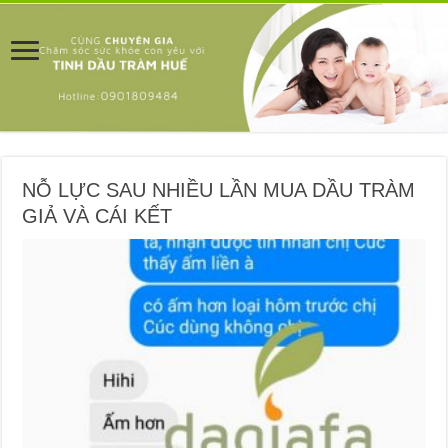
NỖ LỰC SAU NHIỀU LẦN MUA DẦU TRÀM
GIẢ VÀ CÁI KẾT