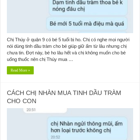
Chị Thúy ở quận 9 có bé 5 tuổi bị ho. Chị có nghe mọi người
nói dùng tinh dầu tràm cho bé giúp giữ ấm từ lâu nhưng chị
chưa tin. Đợt này, bé ho lâu hết và chị không muốn cho bé
uống thuốc nên chị Thúy mua …
Read More »
CÁCH CHỊ NHÀN MUA TINH DẦU TRÀM
CHO CON