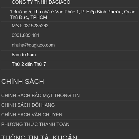
CÔNG TY TNHH DAGIACO
1 đường 5, khu nhà ở Vạn Phúc 1, P. Hiệp Bình Phước, Quận
Thủ Đức, TPHCM
MST: 0315285292
0901.809.484
nhuha@dagiaco.com
8am to 5pm
Thứ 2 đến Thứ 7
CHÍNH SÁCH
CHÍNH SÁCH BẢO MẬT THÔNG TIN
CHÍNH SÁCH ĐỔI HÀNG
CHÍNH SÁCH VẬN CHUYỂN
PHƯƠNG THỨC THANH TOÁN
THÔNG TIN TÀI KHOẢN