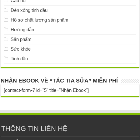
Câu hỏi
Đèn xông tinh dầu
Hồ sơ chất lượng sản phẩm
Hướng dẫn
Sản phẩm
Sức khỏe
Tinh dầu
NHẬN EBOOK VỀ “TẮC TIA SỮA” MIỄN PHÍ
[contact-form-7 id="5" title="Nhận Ebook"]
THÔNG TIN LIÊN HỆ