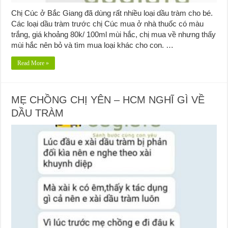
Chị Cúc ở Bắc Giang đã dùng rất nhiều loại dầu tràm cho bé.
Các loại dầu tràm trước chị Cúc mua ở nhà thuốc có màu
trắng, giá khoảng 80k/ 100ml mùi hắc, chị mua về nhưng thấy
mùi hắc nên bỏ và tìm mua loại khác cho con. …
Read More »
MẸ CHỒNG CHỊ YÊN – HCM NGHĨ GÌ VỀ
DẦU TRÀM