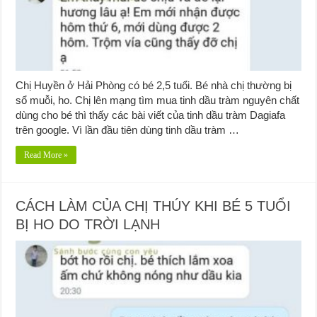
Chị Huyền ở Hải Phòng có bé 2,5 tuổi. Bé nhà chị thường bị
sổ muỗi, ho. Chị lên mạng tìm mua tinh dầu tràm nguyên chất
dùng cho bé thì thấy các bài viết của tinh dầu tràm Dagiafa
trên google. Vì lần đầu tiên dùng tinh dầu tràm …
Read More »
CÁCH LÀM CỦA CHỊ THÚY KHI BÉ 5 TUỔI
BỊ HO DO TRỜI LẠNH