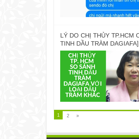
LÝ DO CHỊ THỦY TP.HCM 
TINH DẦU TRÀM DAGIAFA]
1
2
»