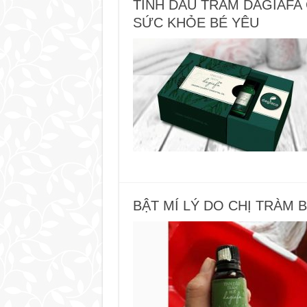
TINH DẦU TRÀM DAGIAFA
SỨC KHỎE BÉ YÊU
BẬT MÍ LÝ DO CHỊ TRÀM 