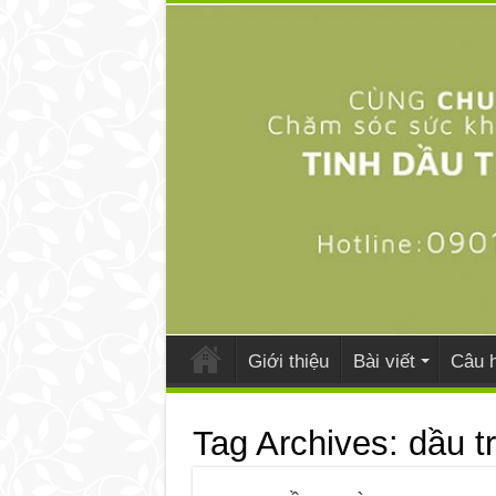
Giới thiệu
Bài viết
Câu h
Tag Archives:
dầu t