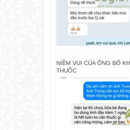
NIỀM VUI CỦA ÔNG BỐ K
THUỐC