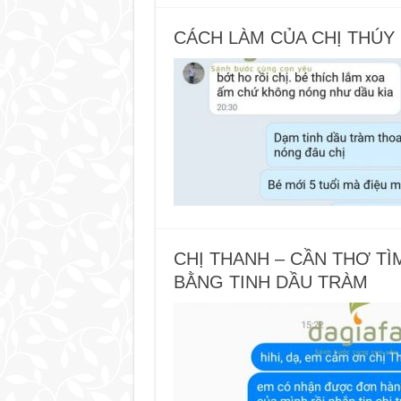
CÁCH LÀM CỦA CHỊ THÚY 
CHỊ THANH – CẦN THƠ T
BẰNG TINH DẦU TRÀM