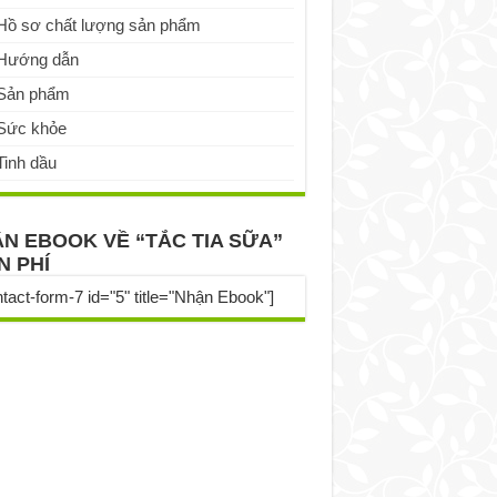
Hồ sơ chất lượng sản phẩm
Hướng dẫn
Sản phẩm
Sức khỏe
Tinh dầu
N EBOOK VỀ “TẮC TIA SỮA”
N PHÍ
ntact-form-7 id="5" title="Nhận Ebook"]