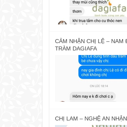
CẢM NHẬN CHỊ LỆ – NAM 
TRÀM DAGIAFA
CHỊ LAM – NGHỆ AN NHẬN