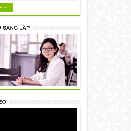
 SÁNG LẬP
EO